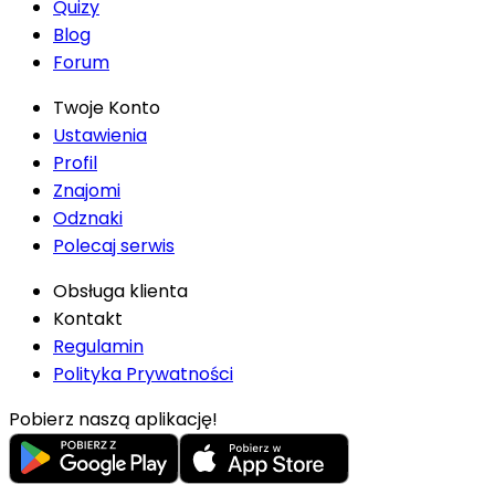
Quizy
Blog
Forum
Twoje Konto
Ustawienia
Profil
Znajomi
Odznaki
Polecaj serwis
Obsługa klienta
Kontakt
Regulamin
Polityka Prywatności
Pobierz naszą aplikację!