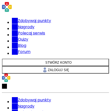
Zdobywaj punkty
Nagrody
Polecaj serwis
Quizy
Blog
Forum
STWÓRZ KONTO
ZALOGUJ SIĘ
Zdobywaj punkty
Nagrody