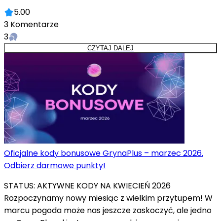
5.00
3
Komentarze
3
CZYTAJ DALEJ
Oficjalne kody bonusowe GrynaPlus – marzec 2026.
Odbierz darmowe punkty!
STATUS: AKTYWNE KODY NA KWIECIEŃ 2026
Rozpoczynamy nowy miesiąc z wielkim przytupem! W
marcu pogoda może nas jeszcze zaskoczyć, ale jedno