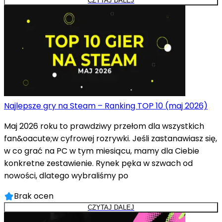
CZYTAJ DALEJ
Najlepsze gry na Steam – Ranking TOP 10 (maj 2026)
Maj 2026 roku to prawdziwy przełom dla wszystkich
fan&oacute;w cyfrowej rozrywki. Jeśli zastanawiasz się,
w co grać na PC w tym miesiącu, mamy dla Ciebie
konkretne zestawienie. Rynek pęka w szwach od
nowości, dlatego wybraliśmy po
Brak ocen
CZYTAJ DALEJ