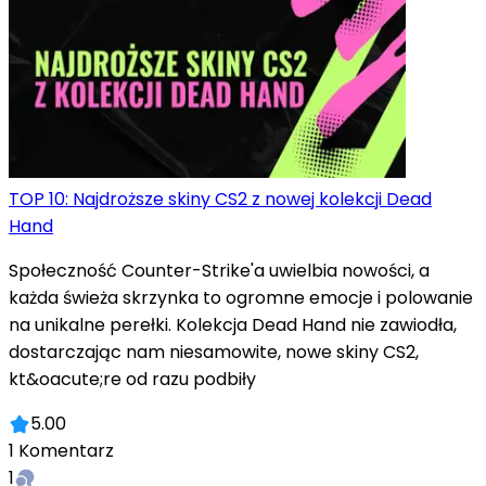
TOP 10: Najdroższe skiny CS2 z nowej kolekcji Dead
Hand
Społeczność Counter-Strike'a uwielbia nowości, a
każda świeża skrzynka to ogromne emocje i polowanie
na unikalne perełki. Kolekcja Dead Hand nie zawiodła,
dostarczając nam niesamowite, nowe skiny CS2,
kt&oacute;re od razu podbiły
5.00
1
Komentarz
1