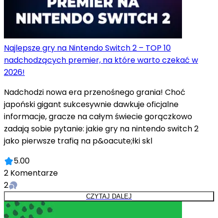
Najlepsze gry na Nintendo Switch 2 – TOP 10
nadchodzących premier, na które warto czekać w
2026!
Nadchodzi nowa era przenośnego grania! Choć
japoński gigant sukcesywnie dawkuje oficjalne
informacje, gracze na całym świecie gorączkowo
zadają sobie pytanie: jakie gry na nintendo switch 2
jako pierwsze trafią na p&oacute;łki skl
5.00
2
Komentarze
2
CZYTAJ DALEJ