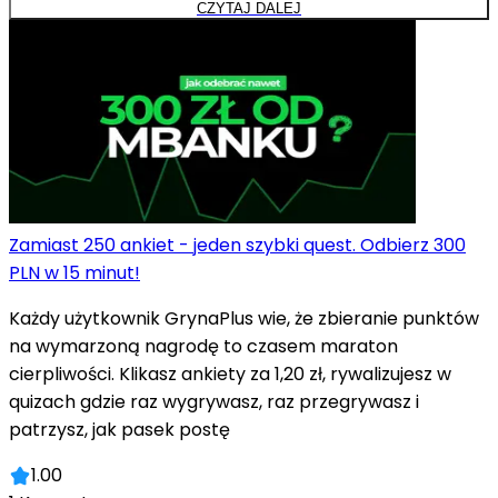
CZYTAJ DALEJ
Zamiast 250 ankiet - jeden szybki quest. Odbierz 300
PLN w 15 minut!
Każdy użytkownik GrynaPlus wie, że zbieranie punktów
na wymarzoną nagrodę to czasem maraton
cierpliwości. Klikasz ankiety za 1,20 zł, rywalizujesz w
quizach gdzie raz wygrywasz, raz przegrywasz i
patrzysz, jak pasek postę
1.00