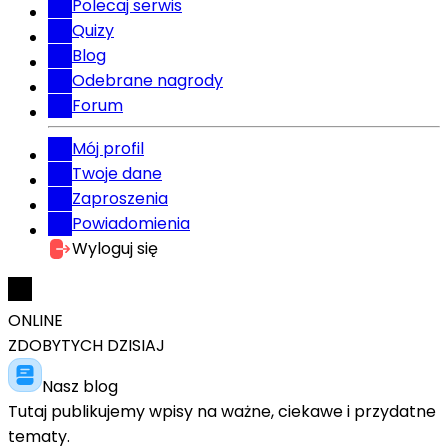
Polecaj serwis
Quizy
Blog
Odebrane nagrody
Forum
Mój profil
Twoje dane
Zaproszenia
Powiadomienia
Wyloguj się
ONLINE
ZDOBYTYCH DZISIAJ
Nasz blog
Tutaj publikujemy wpisy na ważne, ciekawe i przydatne
tematy.