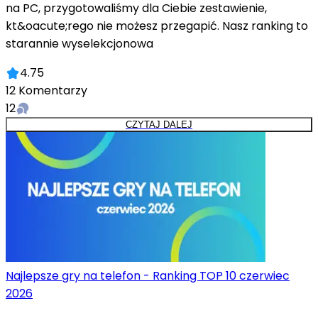
na PC, przygotowaliśmy dla Ciebie zestawienie,
kt&oacute;rego nie możesz przegapić. Nasz ranking to
starannie wyselekcjonowa
4.75
12
Komentarzy
12
CZYTAJ DALEJ
Najlepsze gry na telefon - Ranking TOP 10 czerwiec
2026