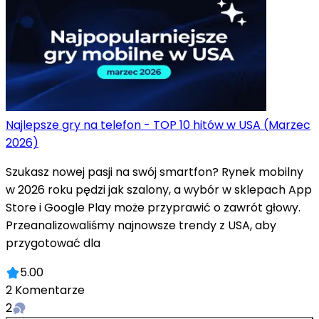
Najlepsze gry na telefon - TOP 10 hitów w USA (Marzec
2026)
Szukasz nowej pasji na swój smartfon? Rynek mobilny
w 2026 roku pędzi jak szalony, a wybór w sklepach App
Store i Google Play może przyprawić o zawrót głowy.
Przeanalizowaliśmy najnowsze trendy z USA, aby
przygotować dla
5.00
2
Komentarze
2