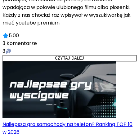
wpadająca w połowie ulubionego filmu albo piosenki.
Każdy z nas chociaż raz wpisywał w wyszukiwarkę jak
mieć youtube premium
5.00
3
Komentarze
3
CZYTAJ DALEJ
Najlepsza gra samochody na telefon? Ranking TOP 10
w 2026