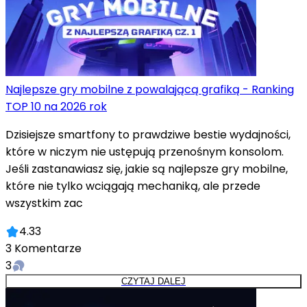
Najlepsze gry mobilne z powalającą grafiką - Ranking
TOP 10 na 2026 rok
Dzisiejsze smartfony to prawdziwe bestie wydajności,
które w niczym nie ustępują przenośnym konsolom.
Jeśli zastanawiasz się, jakie są najlepsze gry mobilne,
które nie tylko wciągają mechaniką, ale przede
wszystkim zac
4.33
3
Komentarze
3
CZYTAJ DALEJ