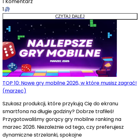
1
Komentarz
1
CZYTAJ DALEJ
TOP 10: Nowe gry mobilne 2026, w które musisz zagrać!
(marzec)
Szukasz produkcji, które przykują Cię do ekranu
smartfona na długie godziny? Dobrze trafiłeś!
Przygotowaliśmy gorący gry mobilne ranking na
marzec 2026. Niezależnie od tego, czy preferujesz
dynamiczne strzelanki, spokojne