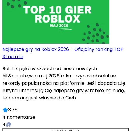
Najlepsze gry na Roblox 2026 – Oficjalny ranking TOP
10 na maj
Roblox pęka w szwach od niesamowitych
hit&oacute;w, a maj 2026 roku przynosi absolutne
rekordy popularności na platformie. Jeśli dopadła Cię
rutyna i interesują Cię najlepsze gry w roblox na nudę,
ten ranking jest właśnie dla Cieb
3.75
4
Komentarze
4