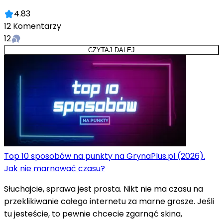
4.83
12
Komentarzy
12
CZYTAJ DALEJ
Top 10 sposobów na punkty na GrynaPlus.pl (2026).
Jak nie marnować czasu?
Słuchajcie, sprawa jest prosta. Nikt nie ma czasu na
przeklikiwanie całego internetu za marne grosze. Jeśli
tu jesteście, to pewnie chcecie zgarnąć skina,