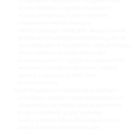
przeglądarki Usługobiorcy i integrowana ze
stroną. Dzięki tej integracji usługodawcy
otrzymują informację, że przeglądarka
Usługobiorcy wyświetliła stronę
www.grynaplus.pl, nawet jeśli Usługobiorca nie
posiada profilu u danego usługodawcy, czy nie
jest u niego akurat zalogowany. Taka informacja
(wraz z adresem IP Usługobiorcy) jest
przesyłana przez przeglądarkę bezpośrednio
do serwera danego usługodawcy (niektóre
serwery znajdują się w USA) i tam
przechowywana.
3.
Jeśli Usługobiorca zaloguje się do jednego z
powyższych serwisów społecznościowych, to
usługodawca ten będzie mógł bezpośrednio
przyporządkować wizytę na stronie
www.grynaplus.pl do profilu Usługobiorcy w
danym serwisie społecznościowym.