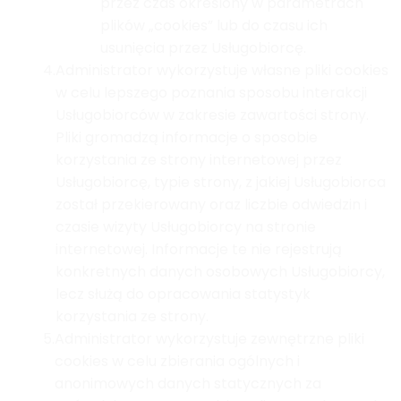
przez czas określony w parametrach
plików „cookies” lub do czasu ich
usunięcia przez Usługobiorcę.
4.
Administrator wykorzystuje własne pliki cookies
w celu lepszego poznania sposobu interakcji
Usługobiorców w zakresie zawartości strony.
Pliki gromadzą informacje o sposobie
korzystania ze strony internetowej przez
Usługobiorcę, typie strony, z jakiej Usługobiorca
został przekierowany oraz liczbie odwiedzin i
czasie wizyty Usługobiorcy na stronie
internetowej. Informacje te nie rejestrują
konkretnych danych osobowych Usługobiorcy,
lecz służą do opracowania statystyk
korzystania ze strony.
5.
Administrator wykorzystuje zewnętrzne pliki
cookies w celu zbierania ogólnych i
anonimowych danych statycznych za