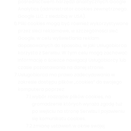
pośrednictwem narzędzi analitycznych Google
Analytics (administrator cookies zewnętrznego:
Google LLC. z siedzibą w USA).
6.
Pliki cookies mogą być również wykorzystywane
przez sieci reklamowe, w szczególności sieć
Google, w celu wyświetlania reklam
dopasowanych do sposobu, w jaki Usługobiorca
korzysta z Serwisu. W tym celu mogą zachować
informację o ścieżce nawigacji Usługobiorcy lub
czasie pozostawania na danej stronie.
7.
Usługobiorca ma prawo zadecydowania w
zakresie dostępu plików „cookies” do swojego
komputera poprzez:
7.1.
wybór rodzajów plików cookies, na
gromadzenie których wyraża zgodę tuż
po wejściu na stronę Serwisu i pojawieniu
się komunikatu cookies,
7.2.
zmianę ustawień w oknie swojej