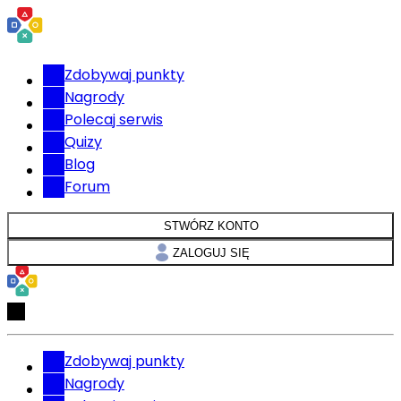
Zdobywaj punkty
Nagrody
Polecaj serwis
Quizy
Blog
Forum
STWÓRZ KONTO
ZALOGUJ SIĘ
Zdobywaj punkty
Nagrody