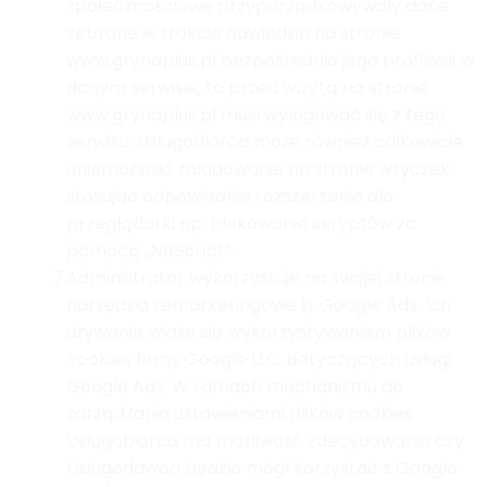
społecznościowe przyporządkowywały dane
zebrane w trakcie odwiedzin na stronie
www.grynaplus.pl bezpośrednio jego profilowi w
danym serwisie, to przed wizytą na stronie
www.grynaplus.pl musi wylogować się z tego
serwisu. Usługobiorca może również całkowicie
uniemożliwić załadowanie na stronie wtyczek
stosując odpowiednie rozszerzenia dla
przeglądarki np. blokowanie skryptów za
pomocą „NoScript“.
7.
Administrator wykorzystuje na swojej stronie
narzędzia remarketingowe tj. Google Ads. Ich
używanie wiąże się wykorzystywaniem plików
cookies firmy Google LLC. dotyczących usługi
Google Ads. W ramach mechanizmu do
zarządzania ustawieniami plików cookies
Usługobiorca ma możliwość zdecydowania czy
Usługodawca będzie mógł korzystać z Google