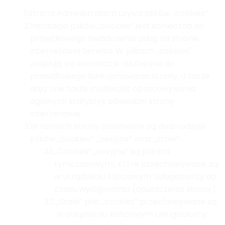
1.
Strona Administratora używa plików „cookies”.
2.
Instalacja plików „cookies” jest konieczna do
prawidłowego świadczenia usług na stronie
internetowej Serwisu. W plikach „cookies"
znajdują się informacje niezbędne do
prawidłowego funkcjonowania strony, a także
dają one także możliwość opracowywania
ogólnych statystyk odwiedzin strony
internetowej.
3.
W ramach strony stosowane są dwa rodzaje
plików „cookies”: „sesyjne” oraz „stałe”.
3.1.
„Cookies” „sesyjne” są plikami
tymczasowymi, które przechowywane są
w urządzeniu końcowym Usługobiorcy do
czasu wylogowania (opuszczenia strony).
3.2.
„Stałe” pliki „cookies” przechowywane są
w urządzeniu końcowym Usługobiorcy