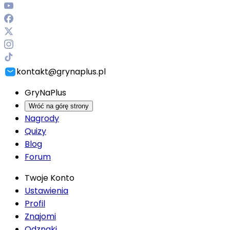
kontakt@grynaplus.pl
GryNaPlus
Wróć na górę strony
Nagrody
Quizy
Blog
Forum
Twoje Konto
Ustawienia
Profil
Znajomi
Odznaki