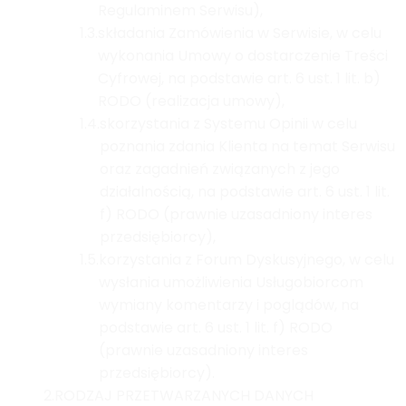
Regulaminem Serwisu),
1.3.
składania Zamówienia w Serwisie, w celu
wykonania Umowy o dostarczenie Treści
Cyfrowej, na podstawie art. 6 ust. 1 lit. b)
RODO (realizacja umowy),
1.4.
skorzystania z Systemu Opinii w celu
poznania zdania Klienta na temat Serwisu
oraz zagadnień związanych z jego
działalnością, na podstawie art. 6 ust. 1 lit.
f) RODO (prawnie uzasadniony interes
przedsiębiorcy),
1.5.
korzystania z Forum Dyskusyjnego, w celu
wysłania umożliwienia Usługobiorcom
wymiany komentarzy i poglądów, na
podstawie art. 6 ust. 1 lit. f) RODO
(prawnie uzasadniony interes
przedsiębiorcy).
2.
RODZAJ PRZETWARZANYCH DANYCH