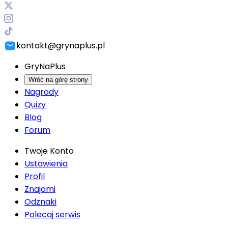
kontakt@grynaplus.pl
GryNaPlus
Wróć na górę strony
Nagrody
Quizy
Blog
Forum
Twoje Konto
Ustawienia
Profil
Znajomi
Odznaki
Polecaj serwis