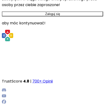
osoby przez ciebie zaproszone!
Zaloguj się
aby móc kontynuować!
TrustScore
4.8
|
700+ Opinii