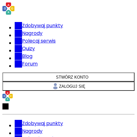
Zdobywaj punkty
Nagrody
Polecaj serwis
Quizy
Blog
Forum
STWÓRZ KONTO
ZALOGUJ SIĘ
Zdobywaj punkty
Nagrody