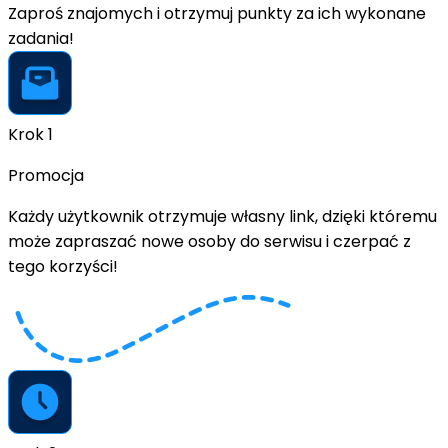
Zaproś znajomych i otrzymuj punkty za ich wykonane
zadania!
Krok 1
Promocja
Każdy użytkownik otrzymuje własny link, dzięki któremu
może zapraszać nowe osoby do serwisu i czerpać z
tego korzyści!