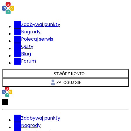
Zdobywaj punkty
Nagrody
Polecaj serwis
Quizy
Blog
Forum
STWÓRZ KONTO
ZALOGUJ SIĘ
Zdobywaj punkty
Nagrody