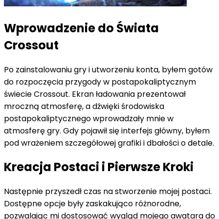
Wprowadzenie do Świata
Crossout
Po zainstalowaniu gry i utworzeniu konta, byłem gotów
do rozpoczęcia przygody w postapokaliptycznym
świecie Crossout. Ekran ładowania prezentował
mroczną atmosferę, a dźwięki środowiska
postapokaliptycznego wprowadzały mnie w
atmosferę gry. Gdy pojawił się interfejs główny, byłem
pod wrażeniem szczegółowej grafiki i dbałości o detale.
Kreacja Postaci i Pierwsze Kroki
Następnie przyszedł czas na stworzenie mojej postaci.
Dostępne opcje były zaskakująco różnorodne,
pozwalając mi dostosować wygląd mojego awatara do