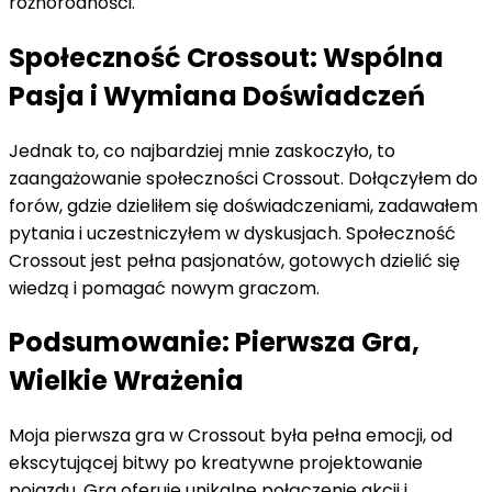
różnorodności.
Społeczność Crossout: Wspólna
Pasja i Wymiana Doświadczeń
Jednak to, co najbardziej mnie zaskoczyło, to
zaangażowanie społeczności Crossout. Dołączyłem do
forów, gdzie dzieliłem się doświadczeniami, zadawałem
pytania i uczestniczyłem w dyskusjach. Społeczność
Crossout jest pełna pasjonatów, gotowych dzielić się
wiedzą i pomagać nowym graczom.
Podsumowanie: Pierwsza Gra,
Wielkie Wrażenia
Moja pierwsza gra w Crossout była pełna emocji, od
ekscytującej bitwy po kreatywne projektowanie
pojazdu. Gra oferuje unikalne połączenie akcji i