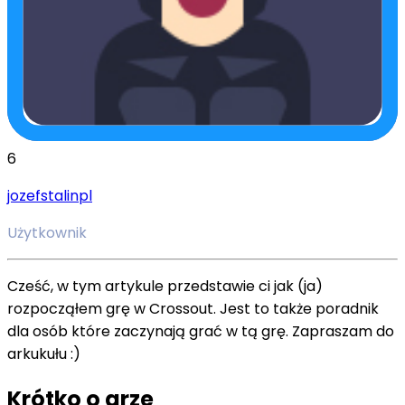
6
jozefstalinpl
Użytkownik
Cześć, w tym artykule przedstawie ci jak (ja)
rozpocząłem grę w Crossout. Jest to także poradnik
dla osób które zaczynają grać w tą grę. Zapraszam do
arkukułu :)
Krótko o grze