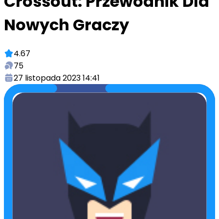
Crossout: Przewodnik Dla
Nowych Graczy
4.67
75
27 listopada 2023 14:41