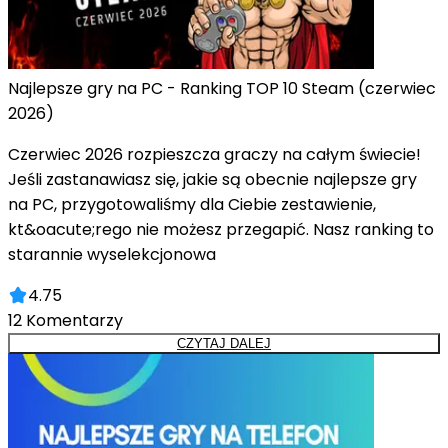
Najlepsze gry na PC - Ranking TOP 10 Steam (czerwiec
2026)
Czerwiec 2026 rozpieszcza graczy na całym świecie!
Jeśli zastanawiasz się, jakie są obecnie najlepsze gry
na PC, przygotowaliśmy dla Ciebie zestawienie,
kt&oacute;rego nie możesz przegapić. Nasz ranking to
starannie wyselekcjonowa
4.75
12
Komentarzy
CZYTAJ DALEJ