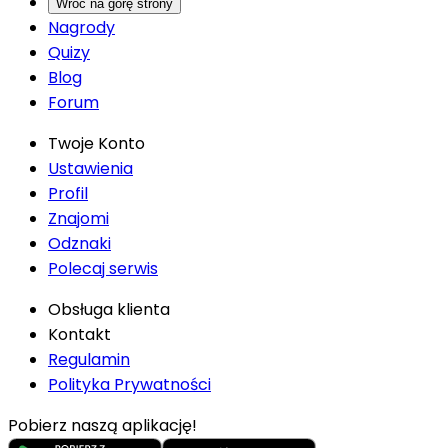
Wróć na górę strony
Nagrody
Quizy
Blog
Forum
Twoje Konto
Ustawienia
Profil
Znajomi
Odznaki
Polecaj serwis
Obsługa klienta
Kontakt
Regulamin
Polityka Prywatności
Pobierz naszą aplikację!