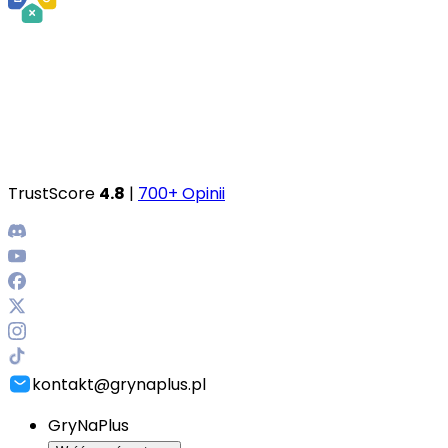
TrustScore
4.8
|
700+ Opinii
kontakt@grynaplus.pl
GryNaPlus