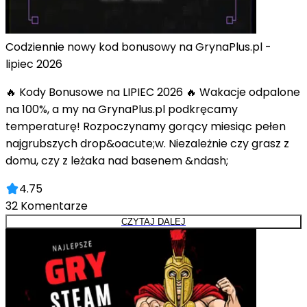
Codziennie nowy kod bonusowy na GrynaPlus.pl -
lipiec 2026
🔥 Kody Bonusowe na LIPIEC 2026 🔥 Wakacje odpalone
na 100%, a my na GrynaPlus.pl podkręcamy
temperaturę! Rozpoczynamy gorący miesiąc pełen
najgrubszych drop&oacute;w. Niezależnie czy grasz z
domu, czy z leżaka nad basenem &ndash;
4.75
32
Komentarze
CZYTAJ DALEJ