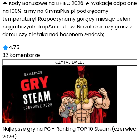
🔥 Kody Bonusowe na LIPIEC 2026 🔥 Wakacje odpalone
na 100%, a my na GrynaPlus.pl podkręcamy
temperaturę! Rozpoczynamy gorący miesiąc pełen
najgrubszych drop&oacute;w. Niezależnie czy grasz z
domu, czy z leżaka nad basenem &ndash;
4.75
32
Komentarze
CZYTAJ DALEJ
Najlepsze gry na PC - Ranking TOP 10 Steam (czerwiec
2026)