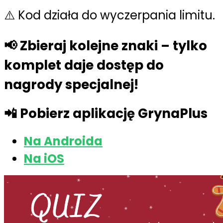
⚠️ Kod działa do wyczerpania limitu.
📢 Zbieraj kolejne znaki – tylko
komplet daje dostęp do
nagrody specjalnej!
📲 Pobierz aplikację GrynaPlus
Na Androida
Na iOS