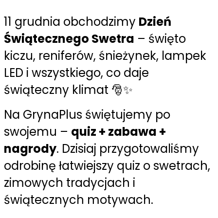
11 grudnia obchodzimy
Dzień
Świątecznego Swetra
– święto
kiczu, reniferów, śnieżynek, lampek
LED i wszystkiego, co daje
świąteczny klimat 🎅✨
Na GrynaPlus świętujemy po
swojemu –
quiz + zabawa +
nagrody
. Dzisiaj przygotowaliśmy
odrobinę łatwiejszy quiz o swetrach,
zimowych tradycjach i
świątecznych motywach.