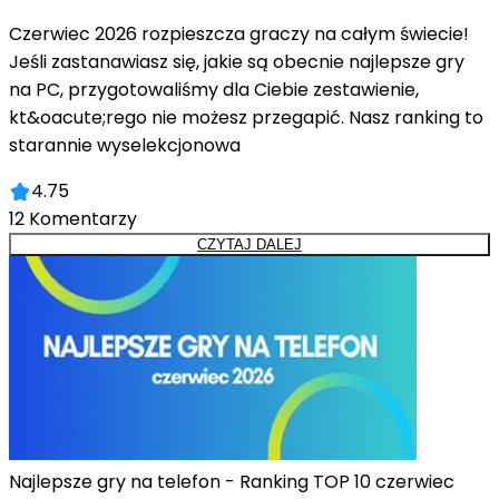
Czerwiec 2026 rozpieszcza graczy na całym świecie!
Jeśli zastanawiasz się, jakie są obecnie najlepsze gry
na PC, przygotowaliśmy dla Ciebie zestawienie,
kt&oacute;rego nie możesz przegapić. Nasz ranking to
starannie wyselekcjonowa
4.75
12
Komentarzy
CZYTAJ DALEJ
Najlepsze gry na telefon - Ranking TOP 10 czerwiec