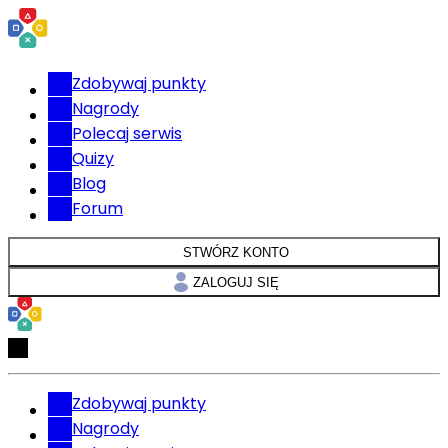
Zdobywaj punkty
Nagrody
Polecaj serwis
Quizy
Blog
Forum
STWÓRZ KONTO
ZALOGUJ SIĘ
Zdobywaj punkty
Nagrody