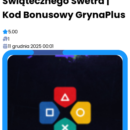
Świątecznego Swetra |
Kod Bonusowy GrynaPlus
5.00
1
11 grudnia 2025 00:01