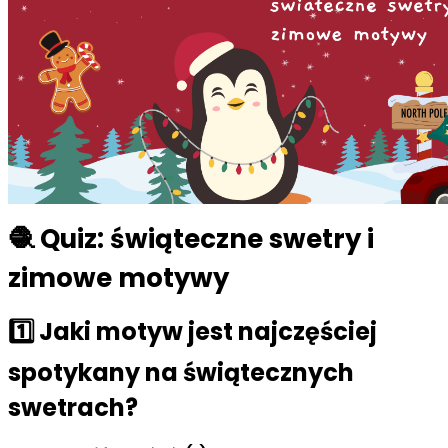
🧶 Quiz: świąteczne swetry i
zimowe motywy
1️⃣ Jaki motyw jest najczęściej
spotykany na świątecznych
swetrach?