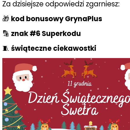
Za dzisiejsze odpowiedzi zgarniesz:
🎁
kod bonusowy GrynaPlus
🔡
znak #6 Superkodu
🧵
świąteczne ciekawostki