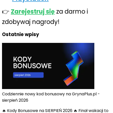
👉
Zarejestruj się
za darmo i
zdobywaj nagrody!
Ostatnie wpisy
Codziennie nowy kod bonusowy na GrynaPlus.pl -
sierpień 2026
🔥 Kody Bonusowe na SIERPIEŃ 2026 🔥 Finał wakacji to