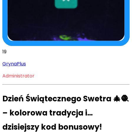
19
GrynaPlus
Administrator
Dzień Świątecznego Swetra 🎄🧶
– kolorowa tradycja i…
dzisiejszy kod bonusowy!