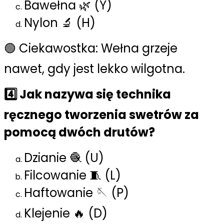
Bawełna 🌿 (Y)
Nylon 🔬 (H)
🟢 Ciekawostka: Wełna grzeje
nawet, gdy jest lekko wilgotna.
4️⃣ Jak nazywa się technika
ręcznego tworzenia swetrów za
pomocą dwóch drutów?
Dzianie 🧶 (U)
Filcowanie 🧵 (L)
Haftowanie 🪡 (P)
Klejenie 🔥 (D)