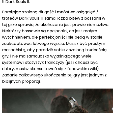
5.Dark Souls II:
Pomijając szaloną długość i mnóstwo osiągnięć /
trofeów Dark Souls II, sama liczba bitew z bossami w
tej grze sprawia, że ukończenie jest prawie niemożliwe.
Niektórzy bossowie są opcjonalni, co jest małym
wytchnieniem, ale perfekcjoniści nie będą w stanie
zaakceptować łatwego wyjścia.
Musisz być prostym
masochistą, aby poradzić sobie z szaloną trudnością
gry, i nie ma samouczka wyjaśniającego wiele
systemów i statystyk franczyzy (jeśli chcesz być
dobry, musisz skonsultować się z fanowskim wiki).
Zadanie całkowitego ukończenia tej gry jest jednym z
biblijnych proporcji.