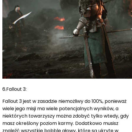
6.Fallout 3:
Fallout 3 jest w zasadzie niemożliwy do 100%, ponieważ
wiele jego misji ma wiele potencjalnych wyników, a
niektórych towarzyszy można zdobyć tylko wtedy, gdy
masz określony poziom karmy.
Dodatkowo musisz
znaleźć wszystkie bobble głowy, które są ukryte w