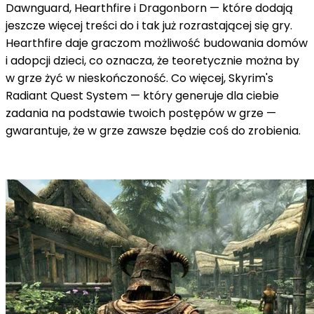
Dawnguard, Hearthfire i Dragonborn — które dodają
jeszcze więcej treści do i tak już rozrastającej się gry.
Hearthfire daje graczom możliwość budowania domów
i adopcji dzieci, co oznacza, że teoretycznie można by
w grze żyć w nieskończoność.
Co więcej, Skyrim's
Radiant Quest System — który generuje dla ciebie
zadania na podstawie twoich postępów w grze —
gwarantuje, że w grze zawsze będzie coś do zrobienia.