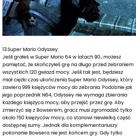
13.Super Mario Odyssey:
Jeśli grałeś w Super Mario 64 w latach 90., możesz
pamiętać, że skończyłeś grę na długo przed zebraniem
wszystkich 120 gwiazd mocy. Jeśli tak jest, będziesz
miał ciężki czas ukończenia Super Mario Odyssey, który
zawiera 999 księżyców mocy do zebrania. Podobnie jak
jego poprzednik N64, Odyssey nie wymaga zbierania
każdego księżyca mocy, aby przejść przez grę. Aby
zmierzyć się z Bowserem, gracz musi zgromadzić tylko
około 150 księżyców mocy, co stanowi niewielką część
dostępnej sumy. Jednak dla komplementariuszy
pokonanie Bowsera nie jest końcem gry. Gdy tylko