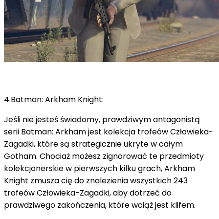
4.Batman: Arkham Knight:
Jeśli nie jesteś świadomy, prawdziwym antagonistą
serii Batman: Arkham jest kolekcja trofeów Człowieka-
Zagadki, które są strategicznie ukryte w całym
Gotham.
Chociaż możesz zignorować te przedmioty
kolekcjonerskie w pierwszych kilku grach, Arkham
Knight zmusza cię do znalezienia wszystkich 243
trofeów Człowieka-Zagadki, aby dotrzeć do
prawdziwego zakończenia, które wciąż jest klifem.