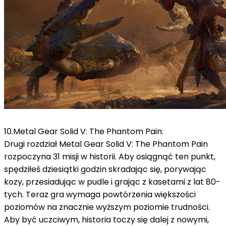
10.Metal Gear Solid V: The Phantom Pain:
Drugi rozdział Metal Gear Solid V: The Phantom Pain
rozpoczyna 31 misji w historii.
Aby osiągnąć ten punkt,
spędziłeś dziesiątki godzin skradając się, porywając
kozy, przesiadując w pudle i grając z kasetami z lat 80-
tych.
Teraz gra wymaga powtórzenia większości
poziomów na znacznie wyższym poziomie trudności.
Aby być uczciwym, historia toczy się dalej z nowymi,