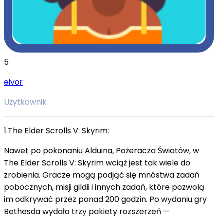
5
eivor
Użytkownik
1.The Elder Scrolls V: Skyrim:
Nawet po pokonaniu Alduina, Pożeracza Światów, w
The Elder Scrolls V: Skyrim wciąż jest tak wiele do
zrobienia.
Gracze mogą podjąć się mnóstwa zadań
pobocznych, misji gildii i innych zadań, które pozwolą
im odkrywać przez ponad 200 godzin.
Po wydaniu gry
Bethesda wydała trzy pakiety rozszerzeń —