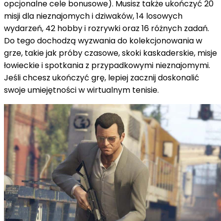
opcjonalne cele bonusowe).
Musisz także ukończyć 20
misji dla nieznajomych i dziwaków, 14 losowych
wydarzeń, 42 hobby i rozrywki oraz 16 różnych zadań.
Do tego dochodzą wyzwania do kolekcjonowania w
grze, takie jak próby czasowe, skoki kaskaderskie, misje
łowieckie i spotkania z przypadkowymi nieznajomymi.
Jeśli chcesz ukończyć grę, lepiej zacznij doskonalić
swoje umiejętności w wirtualnym tenisie.