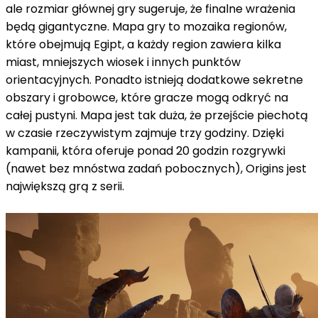
ale rozmiar głównej gry sugeruje, że finalne wrażenia
będą gigantyczne.
Mapa gry to mozaika regionów,
które obejmują Egipt, a każdy region zawiera kilka
miast, mniejszych wiosek i innych punktów
orientacyjnych.
Ponadto istnieją dodatkowe sekretne
obszary i grobowce, które gracze mogą odkryć na
całej pustyni.
Mapa jest tak duża, że przejście piechotą
w czasie rzeczywistym zajmuje trzy godziny.
Dzięki
kampanii, która oferuje ponad 20 godzin rozgrywki
(nawet bez mnóstwa zadań pobocznych), Origins jest
największą grą z serii.