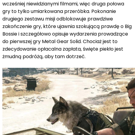
wcześniej niewidzianymi filmami, więc druga połowa
gry to tylko umiarkowana przeróbka.
Pokonanie
drugiego zestawu misji odblokowuje prawdziwe
zakończenie gry, które ujawnia szokującą prawdę o Big
Bossie i szczegółowo opisuje wydarzenia prowadzące
do pierwszej gry Metal Gear Solid.
Chociaż jest to
zdecydowanie opłacalna zapłata, święte piekło jest
żmudną podróżą, aby tam dotrzeć.