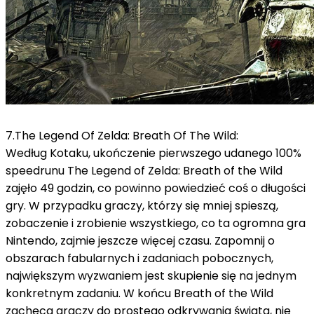
7.The Legend Of Zelda: Breath Of The Wild:
Według Kotaku, ukończenie pierwszego udanego 100%
speedrunu The Legend of Zelda: Breath of the Wild
zajęło 49 godzin, co powinno powiedzieć coś o długości
gry.
W przypadku graczy, którzy się mniej spieszą,
zobaczenie i zrobienie wszystkiego, co ta ogromna gra
Nintendo, zajmie jeszcze więcej czasu.
Zapomnij o
obszarach fabularnych i zadaniach pobocznych,
największym wyzwaniem jest skupienie się na jednym
konkretnym zadaniu.
W końcu Breath of the Wild
zachęca graczy do prostego odkrywania świata, nie