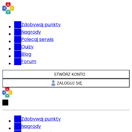
Zdobywaj punkty
Nagrody
Polecaj serwis
Quizy
Blog
Forum
STWÓRZ KONTO
ZALOGUJ SIĘ
Zdobywaj punkty
Nagrody