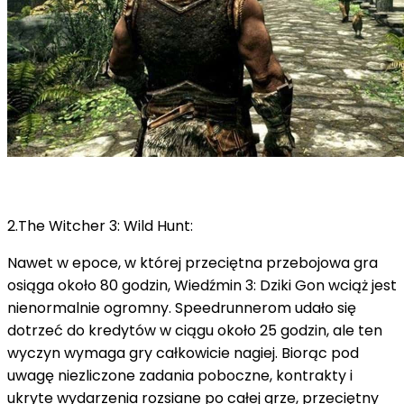
2.The Witcher 3: Wild Hunt:
Nawet w epoce, w której przeciętna przebojowa gra
osiąga około 80 godzin, Wiedźmin 3: Dziki Gon wciąż jest
nienormalnie ogromny.
Speedrunnerom udało się
dotrzeć do kredytów w ciągu około 25 godzin, ale ten
wyczyn wymaga gry całkowicie nagiej.
Biorąc pod
uwagę niezliczone zadania poboczne, kontrakty i
ukryte wydarzenia rozsiane po całej grze, przeciętny