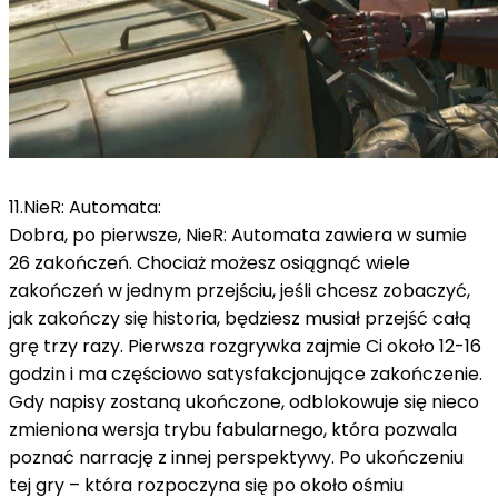
11.NieR: Automata:
Dobra, po pierwsze, NieR: Automata zawiera w sumie
26 zakończeń.
Chociaż możesz osiągnąć wiele
zakończeń w jednym przejściu, jeśli chcesz zobaczyć,
jak zakończy się historia, będziesz musiał przejść całą
grę trzy razy.
Pierwsza rozgrywka zajmie Ci około 12-16
godzin i ma częściowo satysfakcjonujące zakończenie.
Gdy napisy zostaną ukończone, odblokowuje się nieco
zmieniona wersja trybu fabularnego, która pozwala
poznać narrację z innej perspektywy.
Po ukończeniu
tej gry – która rozpoczyna się po około ośmiu