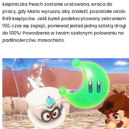
księżniczka Peach zostanie uratowana, wraca do
pracy, gdy Mario wyrusza, aby znaleźć pozostałe około
849 księżyców. Jeśli byłeś podekscytowany zebraniem
150, czas się zapiąć, ponieważ jesteś jedną szóstą drogi
do 100%! Powodzenia w twoim szalonym polowaniu na
padlinożerców, masochisto.