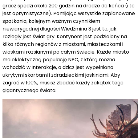
gracz spędzi około 200 godzin na drodze do końca (i to
jest optymistyczne).
Pomijając wszystkie zaplanowane
spotkania, kolejnym ważnym czynnikiem
niewiarygodnej długości Wiedźmina 3 jest to, jak
rozległy jest świat gry.
Kontynent jest podzielony na
kilka różnych regionów z miastami, miasteczkami i
wioskami rozsianymi po całym świecie.
Każde miasto
ma eklektyczną populację NPC, z którą można
wchodzić w interakcje, a dzicz jest wypełniona
ukrytymi skarbami i zdradzieckimi jaskiniami.
Aby
zagrać w 100%, musisz zbadać każdy zakątek tego
gigantycznego świata.