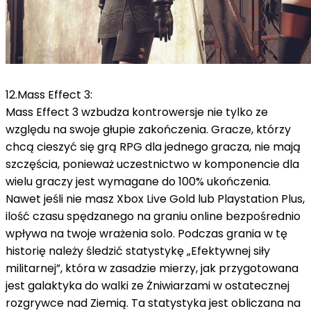
12.Mass Effect 3:
Mass Effect 3 wzbudza kontrowersje nie tylko ze
względu na swoje głupie zakończenia.
Gracze, którzy
chcą cieszyć się grą RPG dla jednego gracza, nie mają
szczęścia, ponieważ uczestnictwo w komponencie dla
wielu graczy jest wymagane do 100% ukończenia.
Nawet jeśli nie masz Xbox Live Gold lub Playstation Plus,
ilość czasu spędzanego na graniu online bezpośrednio
wpływa na twoje wrażenia solo.
Podczas grania w tę
historię należy śledzić statystykę „Efektywnej siły
militarnej”, która w zasadzie mierzy, jak przygotowana
jest galaktyka do walki ze Żniwiarzami w ostatecznej
rozgrywce nad Ziemią.
Ta statystyka jest obliczana na