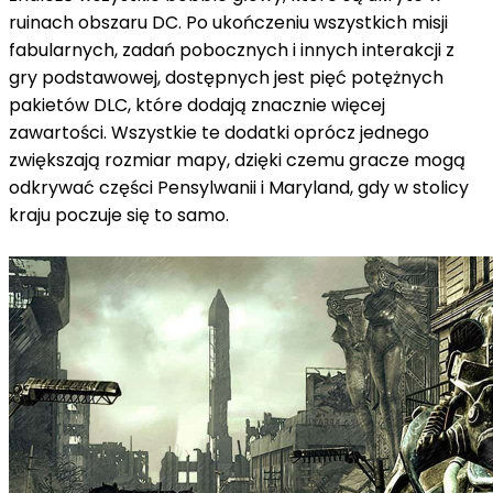
ruinach obszaru DC.
Po ukończeniu wszystkich misji
fabularnych, zadań pobocznych i innych interakcji z
gry podstawowej, dostępnych jest pięć potężnych
pakietów DLC, które dodają znacznie więcej
zawartości.
Wszystkie te dodatki oprócz jednego
zwiększają rozmiar mapy, dzięki czemu gracze mogą
odkrywać części Pensylwanii i Maryland, gdy w stolicy
kraju poczuje się to samo.