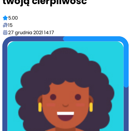
twoją cierpliwość
5.00
15
27 grudnia 2021 14:17