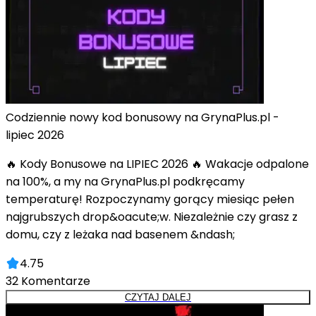
Codziennie nowy kod bonusowy na GrynaPlus.pl -
lipiec 2026
🔥 Kody Bonusowe na LIPIEC 2026 🔥 Wakacje odpalone
na 100%, a my na GrynaPlus.pl podkręcamy
temperaturę! Rozpoczynamy gorący miesiąc pełen
najgrubszych drop&oacute;w. Niezależnie czy grasz z
domu, czy z leżaka nad basenem &ndash;
4.75
32
Komentarze
CZYTAJ DALEJ