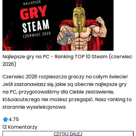
Najlepsze gry na PC - Ranking TOP 10 Steam (czerwiec
2026)
Czerwiec 2026 rozpieszcza graczy na całym świecie!
Jeśli zastanawiasz się, jakie są obecnie najlepsze gry
na PC, przygotowaliśmy dla Ciebie zestawienie,
kt&oacute;rego nie możesz przegapić. Nasz ranking to
starannie wyselekcjonowa
4.75
12
Komentarzy
CZYTAJ DALEJ