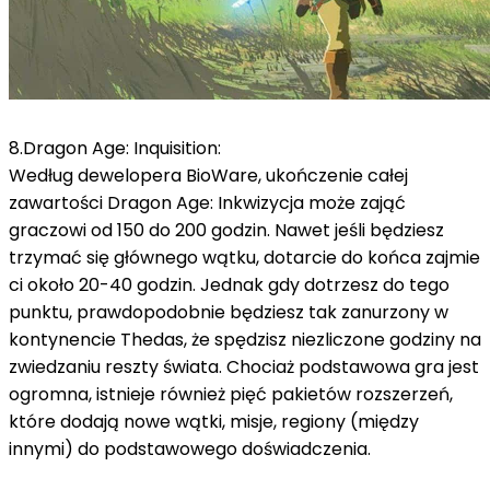
8.Dragon Age: Inquisition:
Według dewelopera BioWare, ukończenie całej
zawartości Dragon Age: Inkwizycja może zająć
graczowi od 150 do 200 godzin.
Nawet jeśli będziesz
trzymać się głównego wątku, dotarcie do końca zajmie
ci około 20-40 godzin.
Jednak gdy dotrzesz do tego
punktu, prawdopodobnie będziesz tak zanurzony w
kontynencie Thedas, że spędzisz niezliczone godziny na
zwiedzaniu reszty świata.
Chociaż podstawowa gra jest
ogromna, istnieje również pięć pakietów rozszerzeń,
które dodają nowe wątki, misje, regiony (między
innymi) do podstawowego doświadczenia.