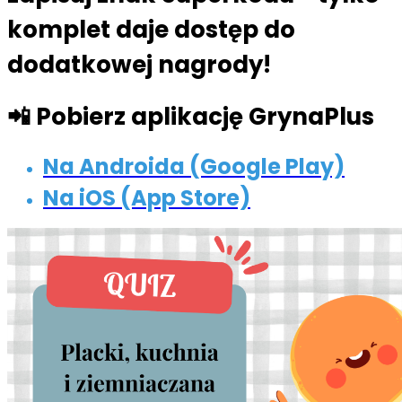
komplet daje dostęp do
dodatkowej nagrody!
📲 Pobierz aplikację GrynaPlus
Na Androida (Google Play)
Na iOS (App Store)