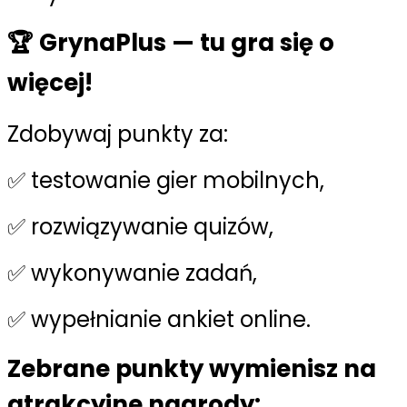
🏆 GrynaPlus — tu gra się o
więcej!
Zdobywaj punkty za:
✅ testowanie gier mobilnych,
✅ rozwiązywanie quizów,
✅ wykonywanie zadań,
✅ wypełnianie ankiet online.
Zebrane punkty wymienisz na
atrakcyjne nagrody: