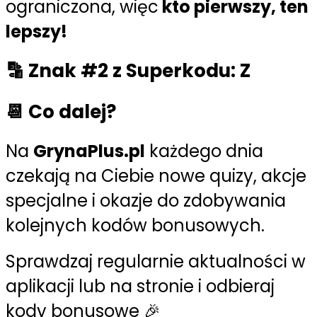
ograniczona, więc
kto pierwszy, ten
lepszy!
🔡 Znak #2 z Superkodu: Z
📆 Co dalej?
Na
GrynaPlus.pl
każdego dnia
czekają na Ciebie nowe quizy, akcje
specjalne i okazje do zdobywania
kolejnych kodów bonusowych.
Sprawdzaj regularnie aktualności w
aplikacji lub na stronie i odbieraj
kody bonusowe 🎉