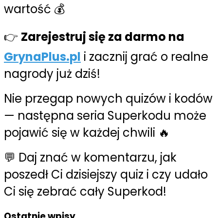
wartość 💰
👉
Zarejestruj się za darmo na
GrynaPlus.pl
i zacznij grać o realne
nagrody już dziś!
Nie przegap nowych quizów i kodów
— następna seria Superkodu może
pojawić się w każdej chwili 🔥
💬 Daj znać w komentarzu, jak
poszedł Ci dzisiejszy quiz i czy udało
Ci się zebrać cały Superkod!
Ostatnie wpisy