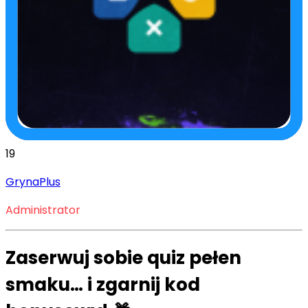
19
GrynaPlus
Administrator
Zaserwuj sobie quiz pełen
smaku… i zgarnij kod