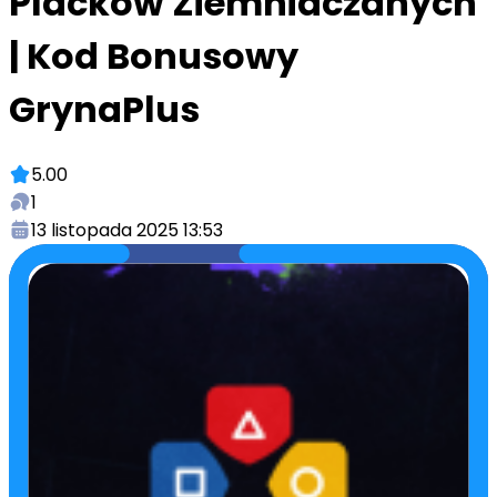
Placków Ziemniaczanych
| Kod Bonusowy
GrynaPlus
5.00
1
13 listopada 2025 13:53