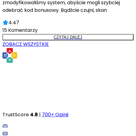
zmodyfikowaliśmy system, abyście mogli szybciej
odebrać kod bonusowy. Bądźcie czujni, skan
4.47
15
Komentarzy
CZYTAJ DALEJ
ZOBACZ WSZYSTKIE
TrustScore
4.8
|
700+ Opinii