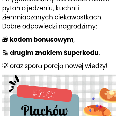
pytań o jedzeniu, kuchni i
ziemniaczanych ciekawostkach.
Dobre odpowiedzi nagrodzimy:
🎁
kodem bonusowym
,
🔡
drugim znakiem Superkodu
,
💡 oraz sporą porcją nowej wiedzy!