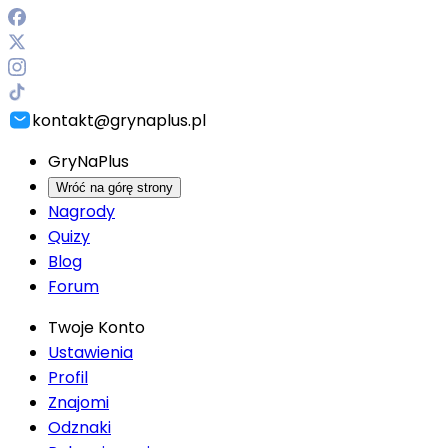
kontakt@grynaplus.pl
GryNaPlus
Wróć na górę strony
Nagrody
Quizy
Blog
Forum
Twoje Konto
Ustawienia
Profil
Znajomi
Odznaki