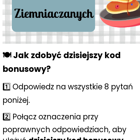
🍽️ Jak zdobyć dzisiejszy kod
bonusowy?
1️⃣ Odpowiedz na wszystkie 8 pytań
poniżej.
2️⃣ Połącz oznaczenia przy
poprawnych odpowiedziach, aby