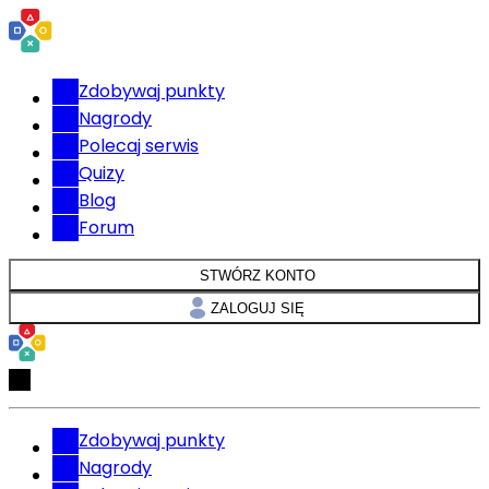
Zdobywaj punkty
Nagrody
Polecaj serwis
Quizy
Blog
Forum
STWÓRZ KONTO
ZALOGUJ SIĘ
Zdobywaj punkty
Nagrody