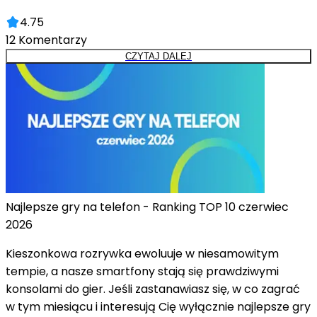
4.75
12
Komentarzy
CZYTAJ DALEJ
Najlepsze gry na telefon - Ranking TOP 10 czerwiec
2026
Kieszonkowa rozrywka ewoluuje w niesamowitym
tempie, a nasze smartfony stają się prawdziwymi
konsolami do gier. Jeśli zastanawiasz się, w co zagrać
w tym miesiącu i interesują Cię wyłącznie najlepsze gry