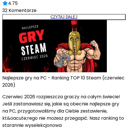
4.75
32
Komentarze
CZYTAJ DALEJ
Najlepsze gry na PC - Ranking TOP 10 Steam (czerwiec
2026)
Czerwiec 2026 rozpieszcza graczy na całym świecie!
Jeśli zastanawiasz się, jakie są obecnie najlepsze gry
na PC, przygotowaliśmy dla Ciebie zestawienie,
kt&oacute;rego nie możesz przegapić. Nasz ranking to
starannie wyselekcjonowa