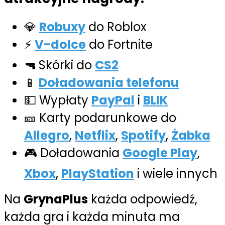
💎
Robuxy
do Roblox
⚡
V-dolce
do Fortnite
🔫
Skórki do
CS2
📱
Doładowania telefonu
💵 Wypłaty
PayPal
i
BLIK
🎫 Karty podarunkowe do
Allegro
,
Netflix
,
Spotify
,
Żabka
🎮 Doładowania
Google Play
,
Xbox
,
PlayStation
i wiele innych
Na
GrynaPlus
każda odpowiedź,
każda gra i każda minuta ma