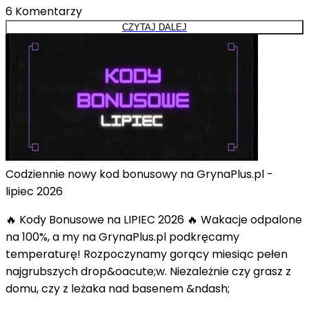
6
Komentarzy
CZYTAJ DALEJ
Codziennie nowy kod bonusowy na GrynaPlus.pl -
lipiec 2026
🔥 Kody Bonusowe na LIPIEC 2026 🔥 Wakacje odpalone
na 100%, a my na GrynaPlus.pl podkręcamy
temperaturę! Rozpoczynamy gorący miesiąc pełen
najgrubszych drop&oacute;w. Niezależnie czy grasz z
domu, czy z leżaka nad basenem &ndash;