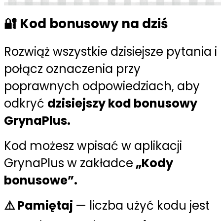
🔐 Kod bonusowy na dziś
Rozwiąż wszystkie dzisiejsze pytania i
połącz oznaczenia przy
poprawnych odpowiedziach, aby
odkryć
dzisiejszy kod bonusowy
GrynaPlus.
Kod możesz wpisać w aplikacji
GrynaPlus w zakładce
„Kody
bonusowe”
.
⚠️
Pamiętaj
— liczba użyć kodu jest