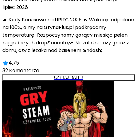
lipiec 2026
🔥 Kody Bonusowe na LIPIEC 2026 🔥 Wakacje odpalone
na 100%, a my na GrynaPlus.pl podkręcamy
temperaturę! Rozpoczynamy gorący miesiąc pełen
najgrubszych drop&oacute;w. Niezależnie czy grasz z
domu, czy z leżaka nad basenem &ndash;
4.75
32
Komentarze
CZYTAJ DALEJ