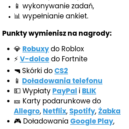
📱 wykonywanie zadań,
📊 wypełnianie ankiet.
Punkty wymienisz na nagrody:
💎
Robuxy
do Roblox
⚡
V-dolce
do Fortnite
🔫
Skórki do
CS2
📱
Doładowania telefonu
💵 Wypłaty
PayPal
i
BLIK
🎫 Karty podarunkowe do
Allegro
,
Netflix
,
Spotify
,
Żabka
🎮 Doładowania
Google Play
,