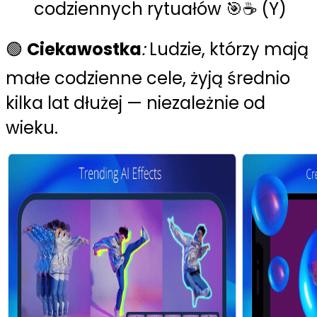
codziennych rytuałów 🎯☕ (Y)
🟢
Ciekawostka
:
Ludzie, którzy mają
małe codzienne cele, żyją średnio
kilka lat dłużej — niezależnie od
wieku.