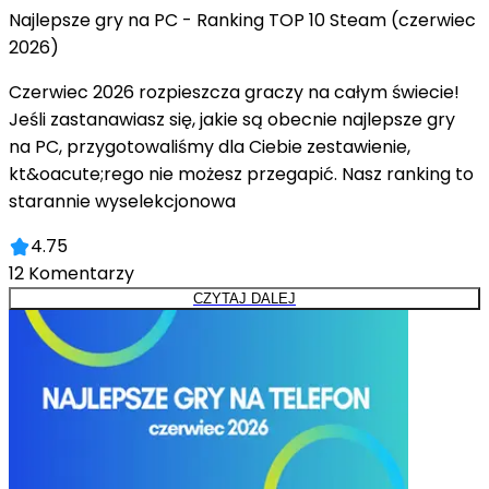
Najlepsze gry na PC - Ranking TOP 10 Steam (czerwiec
2026)
Czerwiec 2026 rozpieszcza graczy na całym świecie!
Jeśli zastanawiasz się, jakie są obecnie najlepsze gry
na PC, przygotowaliśmy dla Ciebie zestawienie,
kt&oacute;rego nie możesz przegapić. Nasz ranking to
starannie wyselekcjonowa
4.75
12
Komentarzy
CZYTAJ DALEJ