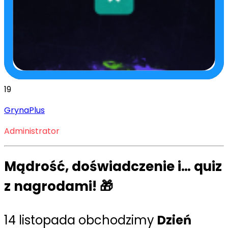
19
GrynaPlus
Administrator
Mądrość, doświadczenie i… quiz
z nagrodami! 🎁
14 listopada obchodzimy
Dzień