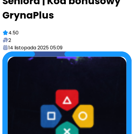
Seniora | Kod bonusowy
GrynaPlus
4.50
2
14 listopada 2025 05:09