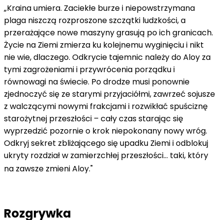
„Kraina umiera. Zaciekłe burze i niepowstrzymana
plaga niszczą rozproszone szczątki ludzkości, a
przerażające nowe maszyny grasują po ich granicach.
Życie na Ziemi zmierza ku kolejnemu wyginięciu i nikt
nie wie, dlaczego. Odkrycie tajemnic należy do Aloy za
tymi zagrożeniami i przywrócenia porządku i
równowagi na świecie. Po drodze musi ponownie
zjednoczyć się ze starymi przyjaciółmi, zawrzeć sojusze
z walczącymi nowymi frakcjami i rozwikłać spuściznę
starożytnej przeszłości – cały czas starając się
wyprzedzić pozornie o krok niepokonany nowy wróg.
Odkryj sekret zbliżającego się upadku Ziemi i odblokuj
ukryty rozdział w zamierzchłej przeszłości... taki, który
na zawsze zmieni Aloy."
Rozgrywka