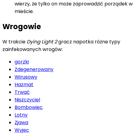
wierzy, że tylko on może zaprowadzić porządek w
mieście.
Wrogowie
W trakcie
Dying Light 2
gracz napotka różne typy
zainfekowanych wrogów:
gorzki
Zdegenerowany
Wirusowy
Hazmat
Trwać
Niszczyciel
Bombowiec
Lotny
Zjawa
Wyjec