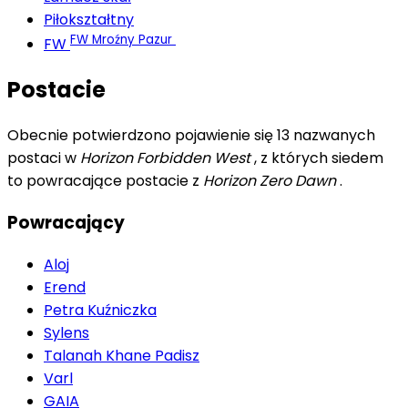
Piłokształtny
FW Mroźny Pazur
FW
Postacie
Obecnie potwierdzono pojawienie się 13 nazwanych
postaci w
Horizon Forbidden West
, z których siedem
to powracające postacie z
Horizon Zero Dawn
.
Powracający
Aloj
Erend
Petra Kuźniczka
Sylens
Talanah Khane Padisz
Varl
GAIA