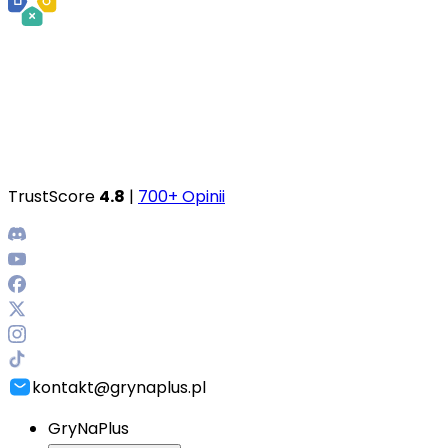
TrustScore
4.8
|
700+ Opinii
kontakt@grynaplus.pl
GryNaPlus