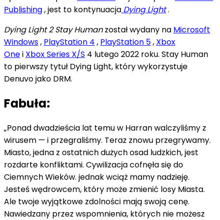
Publishing
, jest to kontynuacja
Dying Light
.
Dying Light 2 Stay Human
został wydany na
Microsoft
Windows
,
PlayStation 4
,
PlayStation 5
,
Xbox
One
i
Xbox Series X/S
4 lutego 2022 roku. Stay Human
to pierwszy tytuł Dying Light, który wykorzystuje
Denuvo jako DRM.
Fabuła:
„Ponad dwadzieścia lat temu w Harran walczyliśmy z
wirusem — i przegraliśmy. Teraz znowu przegrywamy.
Miasto, jedna z ostatnich dużych osad ludzkich, jest
rozdarte konfliktami. Cywilizacja cofnęła się do
Ciemnych Wieków. jednak wciąż mamy nadzieję.
Jesteś wędrowcem, który może zmienić losy Miasta.
Ale twoje wyjątkowe zdolności mają swoją cenę.
Nawiedzany przez wspomnienia, których nie możesz