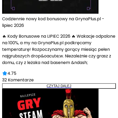
Codziennie nowy kod bonusowy na GrynaPlus.pl -
lipiec 2026
🔥 Kody Bonusowe na LIPIEC 2026 🔥 Wakacje odpalone
na 100%, a my na GrynaPlus.pl podkręcamy
temperaturę! Rozpoczynamy gorący miesiąc pełen
najgrubszych drop&oacute;w. Niezależnie czy grasz z
domu, czy z leżaka nad basenem &ndash;
4.75
32
Komentarze
CZYTAJ DALEJ