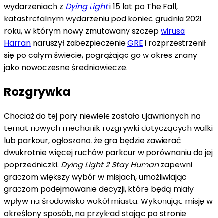
wydarzeniach z
Dying Light
i 15 lat po The Fall,
katastrofalnym wydarzeniu pod koniec grudnia 2021
roku, w którym nowy zmutowany szczep
wirusa
Harran
naruszył zabezpieczenie
GRE
i rozprzestrzenił
się po całym świecie, pogrążając go w okres znany
jako nowoczesne średniowiecze.
Rozgrywka
Chociaż do tej pory niewiele zostało ujawnionych na
temat nowych mechanik rozgrywki dotyczących walki
lub parkour, ogłoszono, że gra będzie zawierać
dwukrotnie więcej ruchów parkour w porównaniu do jej
poprzedniczki.
Dying Light 2 Stay Human
zapewni
graczom większy wybór w misjach, umożliwiając
graczom podejmowanie decyzji, które będą miały
wpływ na środowisko wokół miasta. Wykonując misję w
określony sposób, na przykład stając po stronie