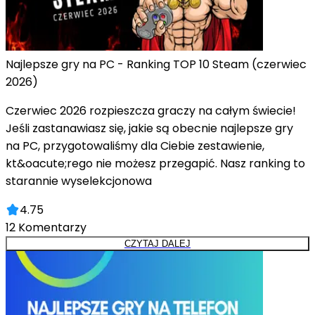
Najlepsze gry na PC - Ranking TOP 10 Steam (czerwiec
2026)
Czerwiec 2026 rozpieszcza graczy na całym świecie!
Jeśli zastanawiasz się, jakie są obecnie najlepsze gry
na PC, przygotowaliśmy dla Ciebie zestawienie,
kt&oacute;rego nie możesz przegapić. Nasz ranking to
starannie wyselekcjonowa
4.75
12
Komentarzy
CZYTAJ DALEJ