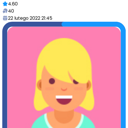
4.60
40
22 lutego 2022 21:45