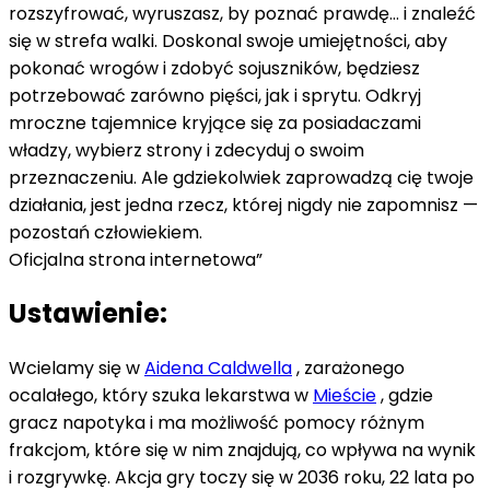
rozszyfrować, wyruszasz, by poznać prawdę… i znaleźć
się w strefa walki. Doskonal swoje umiejętności, aby
pokonać wrogów i zdobyć sojuszników, będziesz
potrzebować zarówno pięści, jak i sprytu. Odkryj
mroczne tajemnice kryjące się za posiadaczami
władzy, wybierz strony i zdecyduj o swoim
przeznaczeniu. Ale gdziekolwiek zaprowadzą cię twoje
działania, jest jedna rzecz, której nigdy nie zapomnisz —
pozostań człowiekiem.
Oficjalna strona internetowa”
Ustawienie:
Wcielamy się w
Aidena Caldwella
, zarażonego
ocalałego, który szuka lekarstwa w
Mieście
, gdzie
gracz napotyka i ma możliwość pomocy różnym
frakcjom, które się w nim znajdują, co wpływa na wynik
i rozgrywkę. Akcja gry toczy się w 2036 roku, 22 lata po