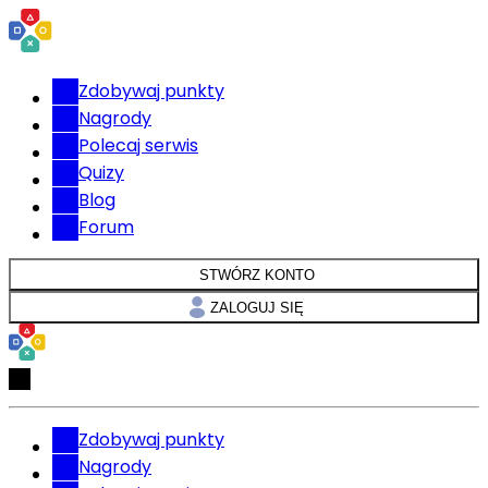
Zdobywaj punkty
Nagrody
Polecaj serwis
Quizy
Blog
Forum
STWÓRZ KONTO
ZALOGUJ SIĘ
Zdobywaj punkty
Nagrody