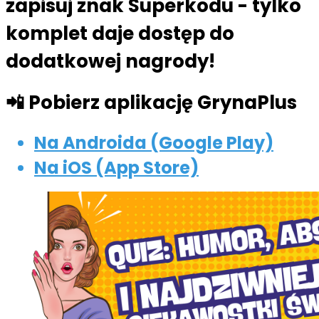
zapisuj znak Superkodu - tylko
komplet daje dostęp do
dodatkowej nagrody!
📲 Pobierz aplikację GrynaPlus
Na Androida (Google Play)
Na iOS (App Store)