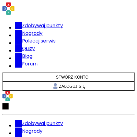
Zdobywaj punkty
Nagrody
Polecaj serwis
Quizy
Blog
Forum
STWÓRZ KONTO
ZALOGUJ SIĘ
Zdobywaj punkty
Nagrody