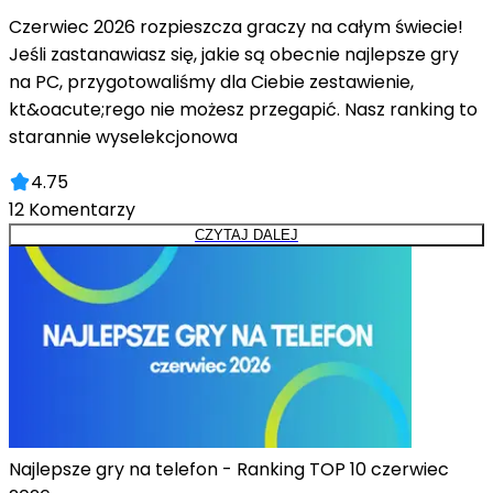
Czerwiec 2026 rozpieszcza graczy na całym świecie!
Jeśli zastanawiasz się, jakie są obecnie najlepsze gry
na PC, przygotowaliśmy dla Ciebie zestawienie,
kt&oacute;rego nie możesz przegapić. Nasz ranking to
starannie wyselekcjonowa
4.75
12
Komentarzy
CZYTAJ DALEJ
Najlepsze gry na telefon - Ranking TOP 10 czerwiec