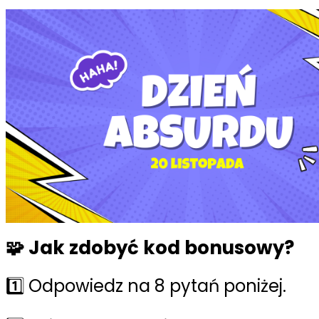
🧩 Jak zdobyć kod bonusowy?
1️⃣ Odpowiedz na 8 pytań poniżej.