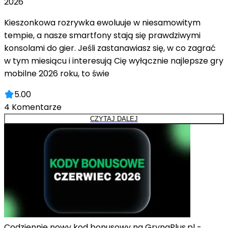
2026
Kieszonkowa rozrywka ewoluuje w niesamowitym
tempie, a nasze smartfony stają się prawdziwymi
konsolami do gier. Jeśli zastanawiasz się, w co zagrać
w tym miesiącu i interesują Cię wyłącznie najlepsze gry
mobilne 2026 roku, to świe
5.00
4
Komentarze
CZYTAJ DALEJ
Codziennie nowy kod bonusowy na GrynaPlus.pl -