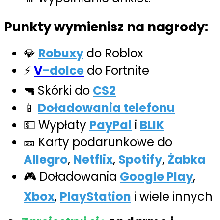
Punkty wymienisz na nagrody:
💎
Robuxy
do Roblox
⚡
V
-dolce
do Fortnite
🔫
Skórki do
CS2
📱
Doładowania telefonu
💵 Wypłaty
PayPal
i
BLIK
🎫 Karty podarunkowe do
Allegro
,
Netflix
,
Spotify
,
Żabka
🎮 Doładowania
Google Play
,
Xbox
,
PlayStation
i wiele innych