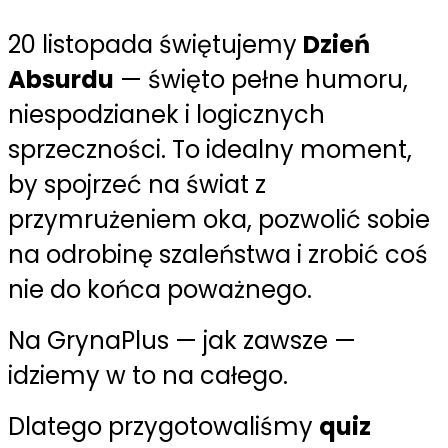
2
0 listopada świętujemy
Dzień
Absurdu
— święto pełne humoru,
niespodzianek i logicznych
sprzeczności. To idealny moment,
by spojrzeć na świat z
przymrużeniem oka, pozwolić sobie
na odrobinę szaleństwa i zrobić coś
nie do końca poważnego.
Na GrynaPlus — jak zawsze —
idziemy w to na całego.
Dlatego przygotowaliśmy
quiz