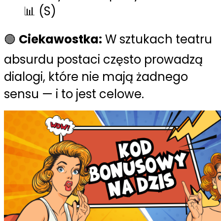
📊 (S)
🟢
Ciekawostka:
W sztukach teatru
absurdu postaci często prowadzą
dialogi, które nie mają żadnego
sensu — i to jest celowe.