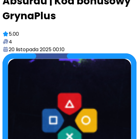
Absurdu | Kod bonusowy
GrynaPlus
5.00
4
20 listopada 2025 00:10