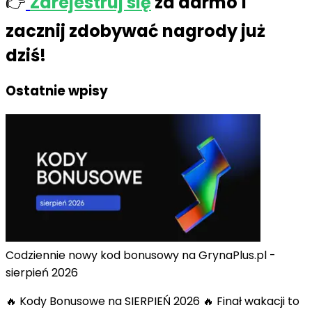
👉
Zarejestruj się
za darmo
i
zacznij zdobywać nagrody już
dziś!
Ostatnie wpisy
Codziennie nowy kod bonusowy na GrynaPlus.pl -
sierpień 2026
🔥 Kody Bonusowe na SIERPIEŃ 2026 🔥 Finał wakacji to