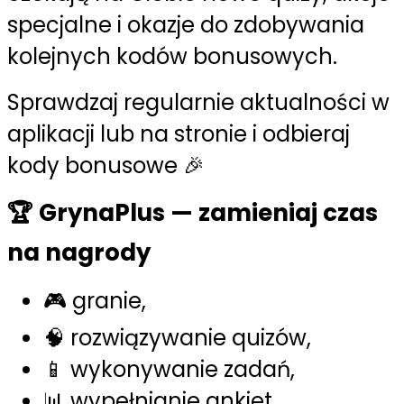
specjalne i okazje do zdobywania
kolejnych kodów bonusowych.
Sprawdzaj regularnie aktualności w
aplikacji lub na stronie i odbieraj
kody bonusowe 🎉
🏆 GrynaPlus — zamieniaj czas
na nagrody
🎮 granie,
🧠 rozwiązywanie quizów,
📱 wykonywanie zadań,
📊 wypełnianie ankiet.