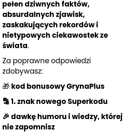
pełen dziwnych faktów,
absurdalnych zjawisk,
zaskakujących rekordów i
nietypowych ciekawostek ze
świata
.
Za poprawne odpowiedzi
zdobywasz:
🎁
kod bonusowy GrynaPlus
🔡
1. znak nowego Superkodu
🎉 dawkę humoru i wiedzy, której
nie zapomnisz