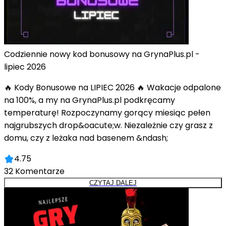
Codziennie nowy kod bonusowy na GrynaPlus.pl -
lipiec 2026
🔥 Kody Bonusowe na LIPIEC 2026 🔥 Wakacje odpalone
na 100%, a my na GrynaPlus.pl podkręcamy
temperaturę! Rozpoczynamy gorący miesiąc pełen
najgrubszych drop&oacute;w. Niezależnie czy grasz z
domu, czy z leżaka nad basenem &ndash;
4.75
32
Komentarze
CZYTAJ DALEJ