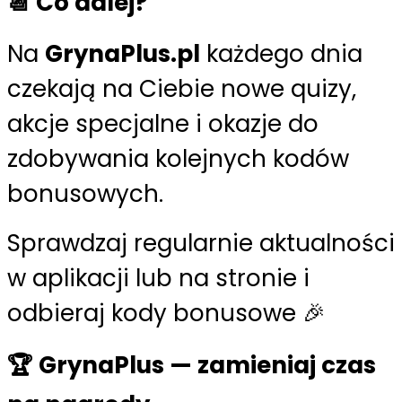
📆 Co dalej?
Na
GrynaPlus.pl
każdego dnia
czekają na Ciebie nowe quizy,
akcje specjalne i okazje do
zdobywania kolejnych kodów
bonusowych.
Sprawdzaj regularnie aktualności
w aplikacji lub na stronie i
odbieraj kody bonusowe 🎉
🏆 GrynaPlus — zamieniaj czas