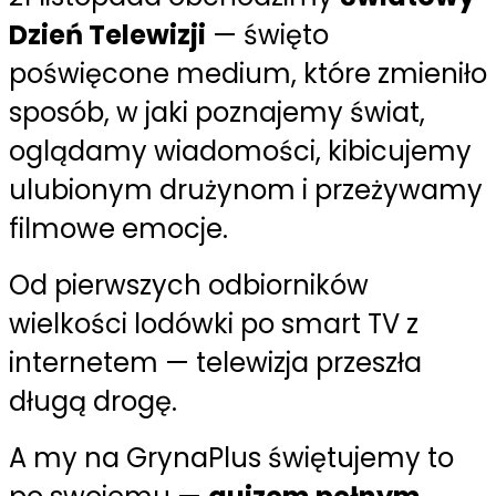
Dzień Telewizji
— święto
poświęcone medium, które zmieniło
sposób, w jaki poznajemy świat,
oglądamy wiadomości, kibicujemy
ulubionym drużynom i przeżywamy
filmowe emocje.
Od pierwszych odbiorników
wielkości lodówki po smart TV z
internetem — telewizja przeszła
długą drogę.
A my na GrynaPlus świętujemy to