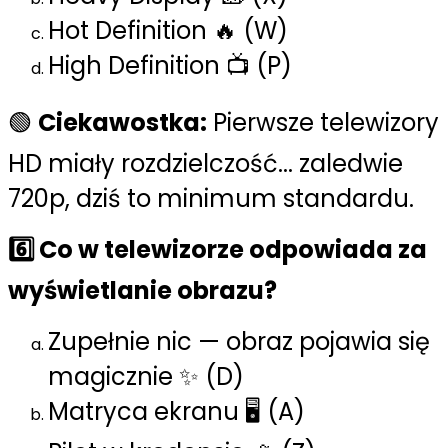
Hot Definition 🔥 (W)
High Definition 📺 (P)
🟢
Ciekawostka:
Pierwsze telewizory
HD miały rozdzielczość... zaledwie
720p, dziś to minimum standardu.
6️⃣ Co w telewizorze odpowiada za
wyświetlanie obrazu?
Zupełnie nic — obraz pojawia się
magicznie ✨ (D)
Matryca ekranu 🖥️ (A)