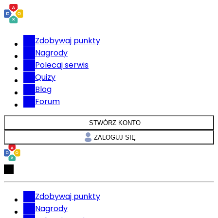
Zdobywaj punkty
Nagrody
Polecaj serwis
Quizy
Blog
Forum
STWÓRZ KONTO
ZALOGUJ SIĘ
Zdobywaj punkty
Nagrody