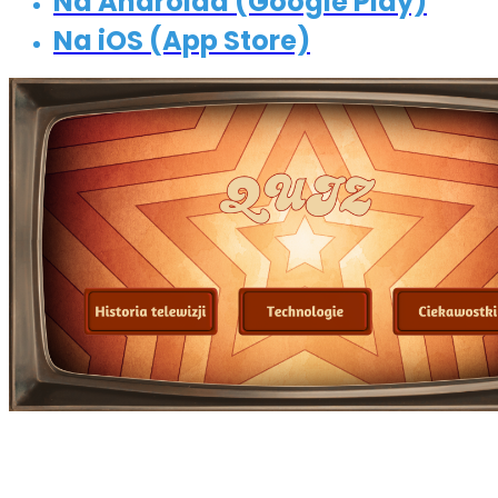
Na Androida (Google Play)
Na iOS (App Store)
📺 Quiz: historia telewizji,