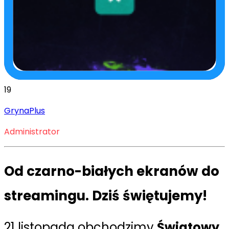
19
GrynaPlus
Administrator
Od czarno-białych ekranów do
streamingu. Dziś świętujemy!
21 listopada obchodzimy
Światowy