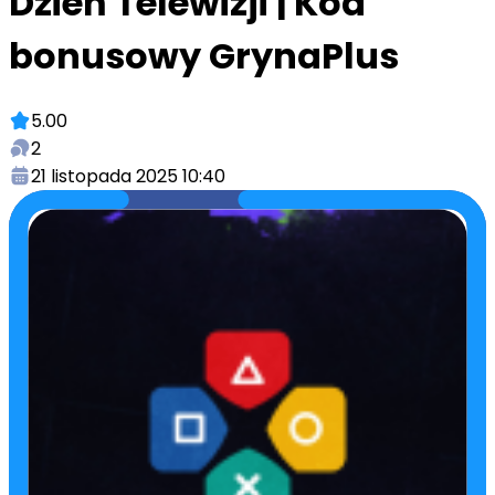
Dzień Telewizji | Kod
bonusowy GrynaPlus
5.00
2
21 listopada 2025 10:40