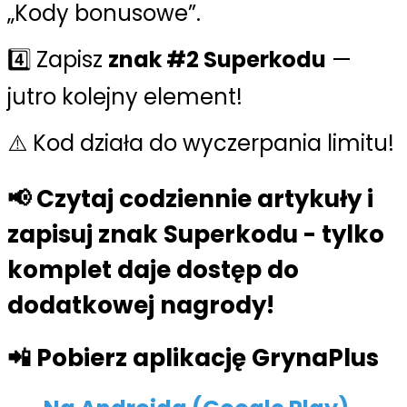
„Kody bonusowe”.
4️⃣ Zapisz
znak #2 Superkodu
—
jutro kolejny element!
⚠️ Kod działa do wyczerpania limitu!
📢 Czytaj codziennie artykuły i
zapisuj znak Superkodu - tylko
komplet daje dostęp do
dodatkowej nagrody!
📲 Pobierz aplikację GrynaPlus