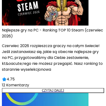
Najlepsze gry na PC - Ranking TOP 10 Steam (czerwiec
2026)
Czerwiec 2026 rozpieszcza graczy na całym świecie!
Jeśli zastanawiasz się, jakie są obecnie najlepsze gry
na PC, przygotowaliśmy dla Ciebie zestawienie,
kt&oacute;rego nie możesz przegapić. Nasz ranking to
starannie wyselekcjonowa
4.75
12
Komentarzy
CZYTAJ DALEJ