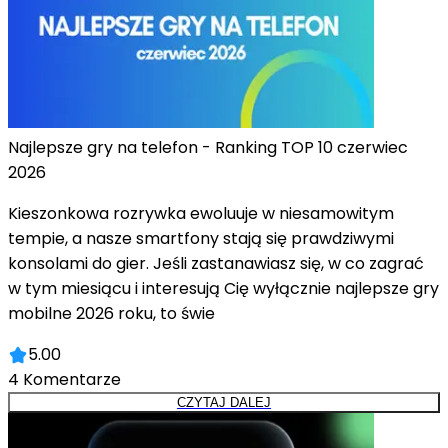
Najlepsze gry na telefon - Ranking TOP 10 czerwiec
2026
Kieszonkowa rozrywka ewoluuje w niesamowitym
tempie, a nasze smartfony stają się prawdziwymi
konsolami do gier. Jeśli zastanawiasz się, w co zagrać
w tym miesiącu i interesują Cię wyłącznie najlepsze gry
mobilne 2026 roku, to świe
5.00
4
Komentarze
CZYTAJ DALEJ