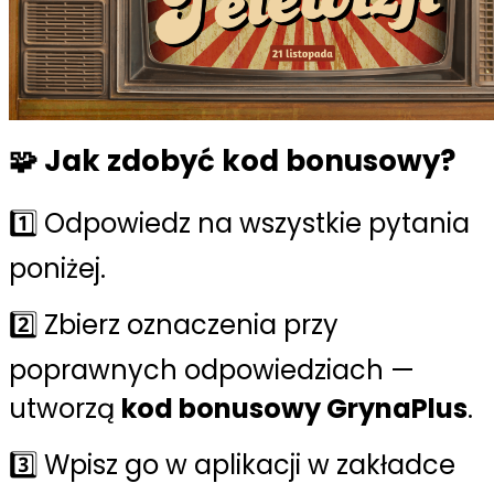
🧩 Jak zdobyć kod bonusowy?
1️⃣ Odpowiedz na wszystkie pytania
poniżej.
2️⃣ Zbierz oznaczenia przy
poprawnych odpowiedziach —
utworzą
kod bonusowy GrynaPlus
.
3️⃣ Wpisz go w aplikacji w zakładce