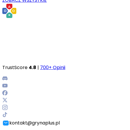
ZOBACZ WSZYSTKIE
TrustScore
4.8
|
700+ Opinii
kontakt@grynaplus.pl