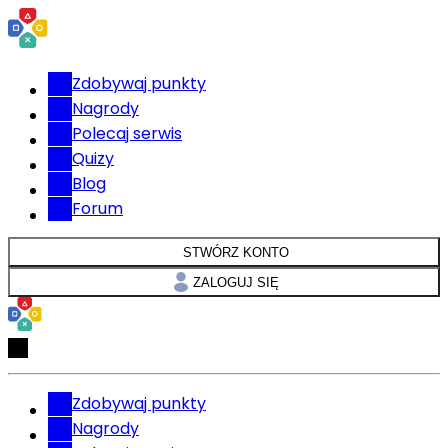
Zdobywaj punkty
Nagrody
Polecaj serwis
Quizy
Blog
Forum
STWÓRZ KONTO
ZALOGUJ SIĘ
Zdobywaj punkty
Nagrody