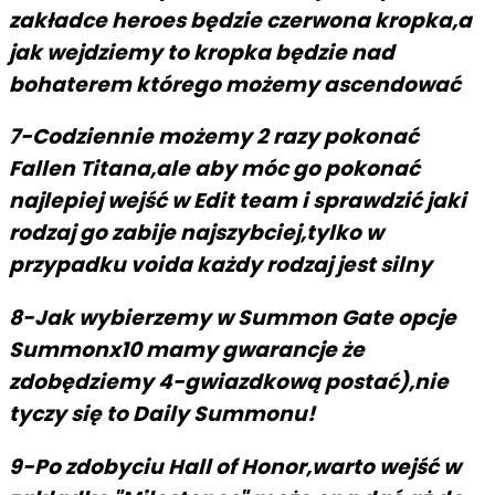
zakładce heroes będzie czerwona kropka,a
jak wejdziemy to kropka będzie nad
bohaterem którego możemy ascendować
7-Codziennie możemy 2 razy pokonać
Fallen Titana,ale aby móc go pokonać
najlepiej wejść w Edit team i sprawdzić jaki
rodzaj go zabije najszybciej,tylko w
przypadku voida każdy rodzaj jest silny
8-Jak wybierzemy w Summon Gate opcje
Summonx10 mamy gwarancje że
zdobędziemy 4-gwiazdkową postać),nie
tyczy się to Daily Summonu!
9-Po zdobyciu Hall of Honor,warto wejść w