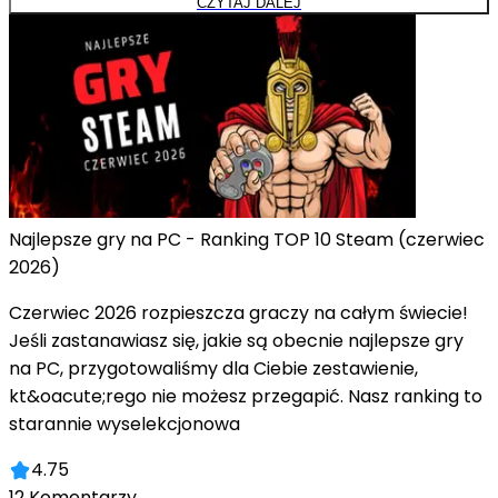
CZYTAJ DALEJ
Najlepsze gry na PC - Ranking TOP 10 Steam (czerwiec
2026)
Czerwiec 2026 rozpieszcza graczy na całym świecie!
Jeśli zastanawiasz się, jakie są obecnie najlepsze gry
na PC, przygotowaliśmy dla Ciebie zestawienie,
kt&oacute;rego nie możesz przegapić. Nasz ranking to
starannie wyselekcjonowa
4.75
12
Komentarzy