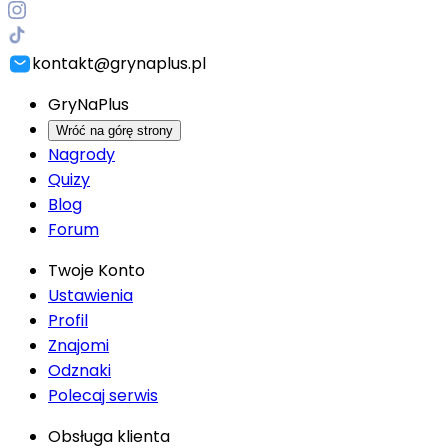
kontakt@grynaplus.pl
GryNaPlus
Wróć na górę strony
Nagrody
Quizy
Blog
Forum
Twoje Konto
Ustawienia
Profil
Znajomi
Odznaki
Polecaj serwis
Obsługa klienta