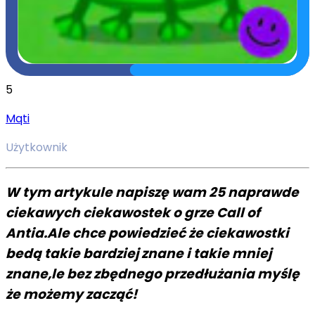
5
Mqti
Użytkownik
W tym artykule napiszę wam 25 naprawde
ciekawych ciekawostek o grze Call of
Antia.Ale chce powiedzieć że ciekawostki
bedą takie bardziej znane i takie mniej
znane,le bez zbędnego przedłużania myślę
że możemy zacząć!