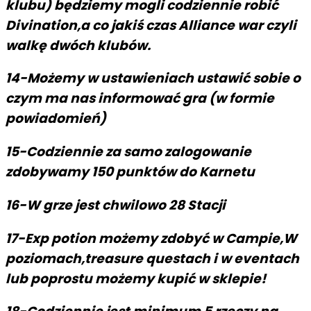
klubu) będziemy mogli codziennie robić
Divination,a co jakiś czas Alliance war czyli
walkę dwóch klubów.
14-Możemy w ustawieniach ustawić sobie o
czym ma nas informować gra (w formie
powiadomień)
15-Codziennie za samo zalogowanie
zdobywamy 150 punktów do Karnetu
16-W grze jest chwilowo 28 Stacji
17-Exp potion możemy zdobyć w Campie,W
poziomach,treasure questach i w eventach
lub poprostu możemy kupić w sklepie!