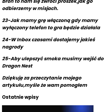
broń to nam się zwróci proszek,jak go
odbierzemy w misjach.
23-Jak mamy grę włączoną gdy mamy
wyłączony telefon to gra będzie działala
24-W Inbox czasami dostajemy jakieś
nagrody
25-Aby ulepszyć smoka musimy wejść do
Dragon Nest
Dziękuję za przeczytanie mojego
artykułu,myśle że wam pomogłem
Ostatnie wpisy