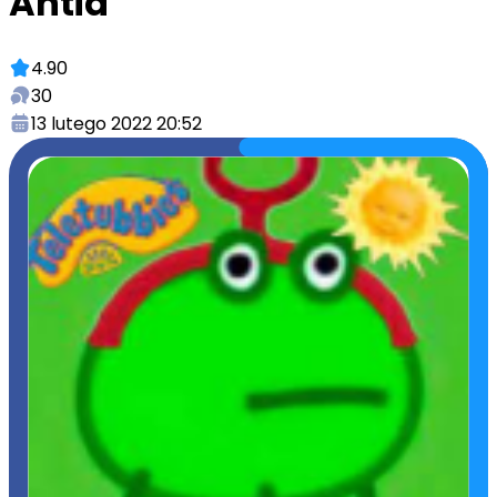
Antia
4.90
30
13 lutego 2022 20:52