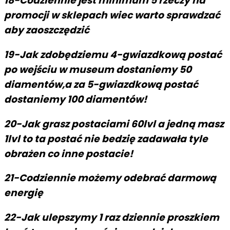
18-Codziennie jest minimum 5 rzeczy na
promocji w sklepach wiec warto sprawdzać
aby zaoszczędzić
19-Jak zdobędziemu 4-gwiazdkową postać
po wejściu w museum dostaniemy 50
diamentów,a za 5-gwiazdkową postać
dostaniemy 100 diamentów!
20-Jak grasz postaciami 60lvl a jedną masz
1lvl to ta postać nie bedzię zadawała tyle
obrażen co inne postacie!
21-Codziennie możemy odebrać darmową
energię
22-Jak ulepszymy 1 raz dziennie proszkiem