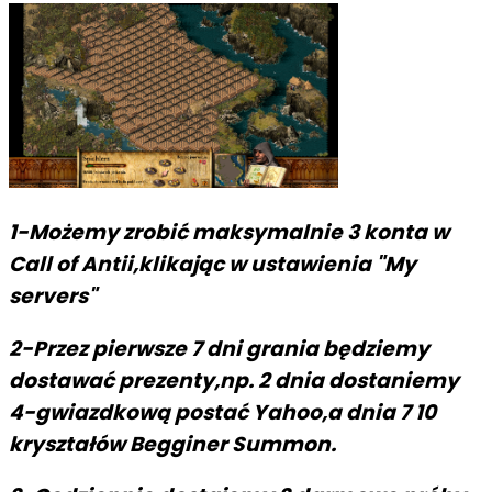
1-Możemy zrobić maksymalnie 3 konta w
Call of Antii,klikając w ustawienia "My
servers"
2-Przez pierwsze 7 dni grania będziemy
dostawać prezenty,np. 2 dnia dostaniemy
4-gwiazdkową postać Yahoo,a dnia 7 10
kryształów Begginer Summon.