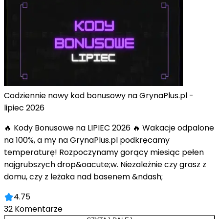
Codziennie nowy kod bonusowy na GrynaPlus.pl -
lipiec 2026
🔥 Kody Bonusowe na LIPIEC 2026 🔥 Wakacje odpalone
na 100%, a my na GrynaPlus.pl podkręcamy
temperaturę! Rozpoczynamy gorący miesiąc pełen
najgrubszych drop&oacute;w. Niezależnie czy grasz z
domu, czy z leżaka nad basenem &ndash;
4.75
32
Komentarze