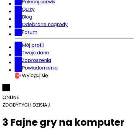
Polecaj serwis
Quizy
Blog
Odebrane nagrody
Forum
Mój profil
Twoje dane
Zaproszenia
Powiadomienia
Wyloguj się
ONLINE
ZDOBYTYCH DZISIAJ
3 Fajne gry na komputer