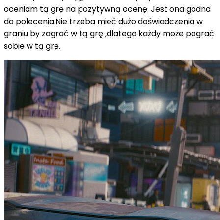
oceniam tą grę na pozytywną ocenę. Jest ona godna
do polecenia.Nie trzeba mieć dużo doświadczenia w
graniu by zagrać w tą grę ,dlatego każdy może pograć
sobie w tą grę.