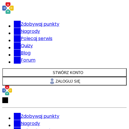
Zdobywaj punkty
Nagrody
Polecaj serwis
Quizy
Blog
Forum
STWÓRZ KONTO
ZALOGUJ SIĘ
Zdobywaj punkty
Nagrody