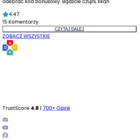
odebrać kod bonusowy. Bądźcie czujni, skan
4.47
15
Komentarzy
CZYTAJ DALEJ
ZOBACZ WSZYSTKIE
TrustScore
4.8
|
700+ Opinii