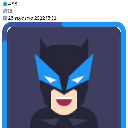
4.93
15
26 stycznia 2022 15:32