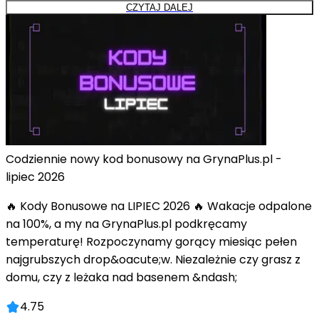
CZYTAJ DALEJ
Codziennie nowy kod bonusowy na GrynaPlus.pl -
lipiec 2026
🔥 Kody Bonusowe na LIPIEC 2026 🔥 Wakacje odpalone
na 100%, a my na GrynaPlus.pl podkręcamy
temperaturę! Rozpoczynamy gorący miesiąc pełen
najgrubszych drop&oacute;w. Niezależnie czy grasz z
domu, czy z leżaka nad basenem &ndash;
4.75