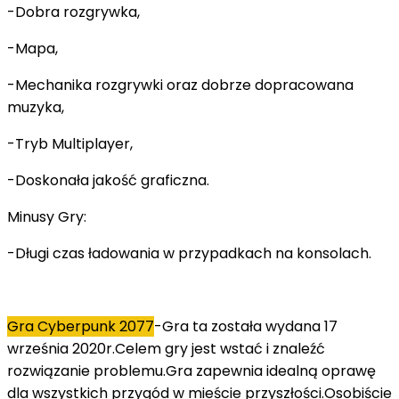
-Dobra rozgrywka,
-Mapa,
-Mechanika rozgrywki oraz dobrze dopracowana
muzyka,
-Tryb Multiplayer,
-Doskonała jakość graficzna.
Minusy Gry:
-Długi czas ładowania w przypadkach na konsolach.
Gra Cyberpunk 2077
-Gra ta została wydana 17
września 2020r.Celem gry jest wstać i znaleźć
rozwiązanie problemu.Gra zapewnia idealną oprawę
dla wszystkich przygód w mieście przyszłości.Osobiście