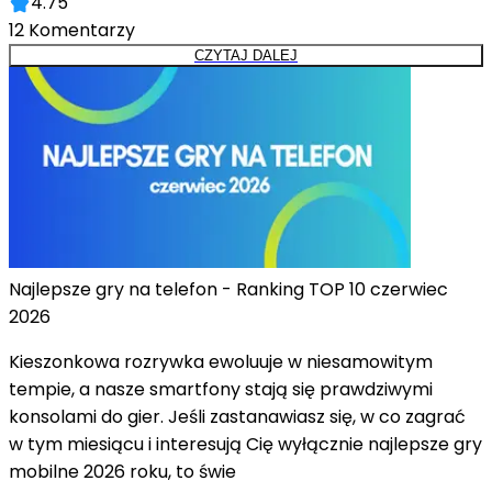
4.75
12
Komentarzy
CZYTAJ DALEJ
Najlepsze gry na telefon - Ranking TOP 10 czerwiec
2026
Kieszonkowa rozrywka ewoluuje w niesamowitym
tempie, a nasze smartfony stają się prawdziwymi
konsolami do gier. Jeśli zastanawiasz się, w co zagrać
w tym miesiącu i interesują Cię wyłącznie najlepsze gry
mobilne 2026 roku, to świe