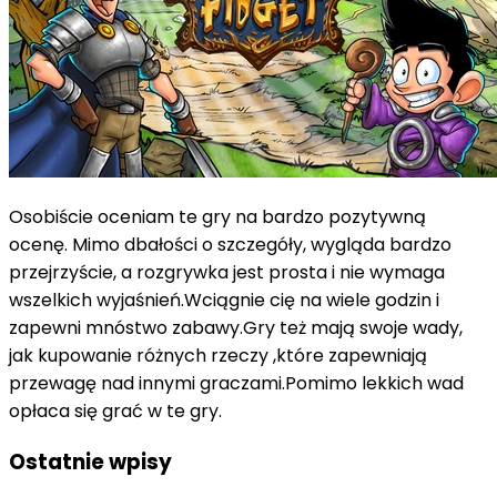
Osobiście oceniam te gry na bardzo pozytywną
ocenę. Mimo dbałości o szczegóły, wygląda bardzo
przejrzyście, a rozgrywka jest prosta i nie wymaga
wszelkich wyjaśnień.Wciągnie cię na wiele godzin i
zapewni mnóstwo zabawy.Gry też mają swoje wady,
jak kupowanie różnych rzeczy ,które zapewniają
przewagę nad innymi graczami.Pomimo lekkich wad
opłaca się grać w te gry.
Ostatnie wpisy