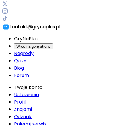
kontakt@grynaplus.pl
GryNaPlus
Wróć na górę strony
Nagrody
Quizy
Blog
Forum
Twoje Konto
Ustawienia
Profil
Znajomi
Odznaki
Polecaj serwis