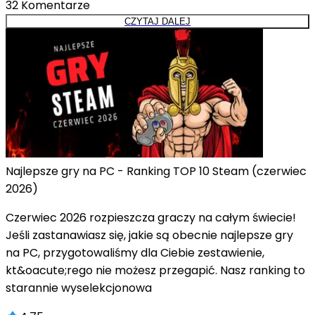
32
Komentarze
CZYTAJ DALEJ
Najlepsze gry na PC - Ranking TOP 10 Steam (czerwiec
2026)
Czerwiec 2026 rozpieszcza graczy na całym świecie!
Jeśli zastanawiasz się, jakie są obecnie najlepsze gry
na PC, przygotowaliśmy dla Ciebie zestawienie,
kt&oacute;rego nie możesz przegapić. Nasz ranking to
starannie wyselekcjonowa