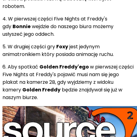
robotem.
4. W pierwszej części Five Nights at Freddy's
gdy
Bonnie
wejdzie do naszego biura możemy
usłyszeć jego oddech.
5. W drugiej części gry
Foxy
jest jedynym
animatronikiem który posiada animację ruchu.
6. Aby spotkać
Golden Freddy'ego
w pierwszej części
Five Nights at Freddy's pojawić musi nam się jego
plakat na kamerze 2B, gdy wyjdziemy z widoku
kamery
Golden Freddy
będzie znajdywał się już w
naszym biurze.