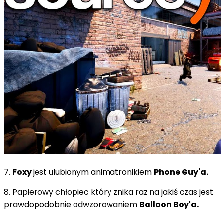
7.
Foxy
jest ulubionym animatronikiem
Phone Guy'a.
8. Papierowy chłopiec który znika raz na jakiś czas jest
prawdopodobnie odwzorowaniem
Balloon Boy'a.