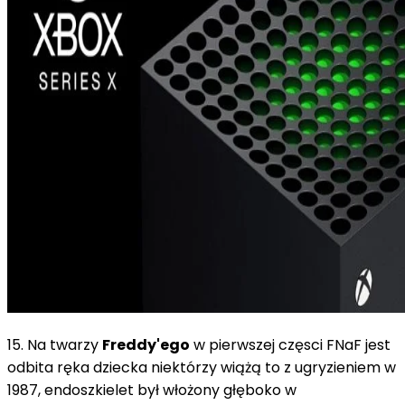
15. Na twarzy
Freddy'ego
w pierwszej częsci FNaF jest
odbita ręka dziecka niektórzy wiążą to z ugryzieniem w
1987, endoszkielet był włożony głęboko w