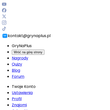
kontakt@grynaplus.pl
GryNaPlus
Wróć na górę strony
Nagrody
Quizy
Blog
Forum
Twoje Konto
Ustawienia
Profil
Znajomi