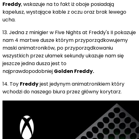
Freddy
, wskazuje na to fakt iż oboje posiadają
kapelusz, wystające kable z oczu oraz brak lewego
ucha.
13. Jedna z minigier w Five Nights at Freddy's II pokazuje
nam 4 martwe dusze którym przyporządkowujemy
maski animatroników, po przyporządkowaniu
wszystkich przez ułamek sekundy ukazuje nam się
jeszcze jedna dusza jest to
najprawdopodobniej
Golden Freddy.
14. Toy
Freddy
jest jedynym animatronikiem który
wchodzi do naszego biura przez główny korytarz.