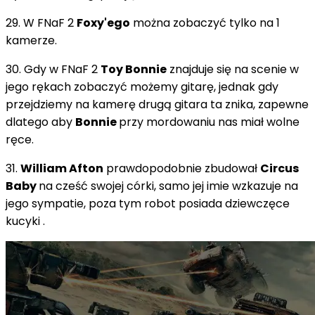
29. W FNaF 2
Foxy'ego
można zobaczyć tylko na 1
kamerze.
30. Gdy w FNaF 2
Toy Bonnie
znajduje się na scenie w
jego rękach zobaczyć możemy gitarę, jednak gdy
przejdziemy na kamerę drugą gitara ta znika, zapewne
dlatego aby
Bonnie
przy mordowaniu nas miał wolne
ręce.
31.
William Afton
prawdopodobnie zbudował
Circus
Baby
na cześć swojej córki, samo jej imie wzkazuje na
jego sympatie, poza tym robot posiada dziewczęce
kucyki .