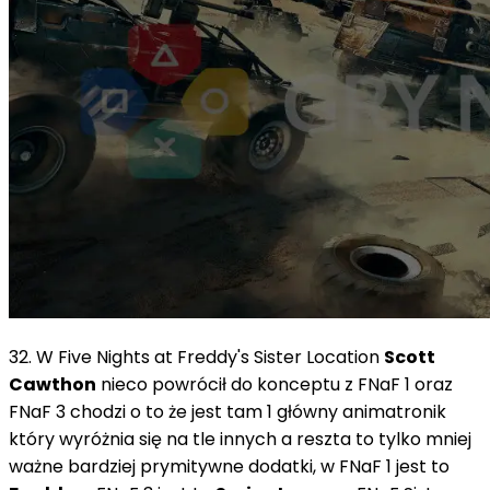
32. W Five Nights at Freddy's Sister Location
Scott
Cawthon
nieco powrócił do konceptu z FNaF 1 oraz
FNaF 3 chodzi o to że jest tam 1 główny animatronik
który wyróżnia się na tle innych a reszta to tylko mniej
ważne bardziej prymitywne dodatki, w FNaF 1 jest to