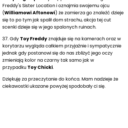
Freddy's Sister Location i oznajmia swojemu ojcu
(
Williamowi Aftonowi
) że zamierza go znaleźć dzieje
się to po tym jak spalił dom strachu, akcja tej cut
scenki dzieje się w jego spalonych ruinach.
37. Gdy
Toy Freddy
znajduje się na kamerach oraz w
korytarzu wygląda całkiem przyjaźnie i sympatycznie
jednak gdy postanowi się do nas zbliżyć jego oczy
zmieniają kolor na czarny tak samo jak w
przypadku
Toy Chicki
.
Dziękuję za przeczytanie do końca. Mam nadzieje że
ciekawostki ukazane powyżej spodobały ci się.