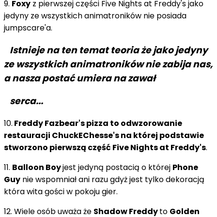
9.
Foxy
z pierwszej części Five Nights at Freddy's jako
jedyny ze wszystkich animatroników nie posiada
jumpscare'a.
Istnieje na ten temat teoria że jako jedyny
ze wszystkich animatroników nie zabija nas,
a nasza postać umiera na zawał
serca...
10.
Freddy Fazbear's pizza to odwzorowanie
restauracji ChuckEChesse's na której podstawie
stworzono pierwszą część Five Nights at Freddy's
.
11.
Balloon Boy
jest jedyną postacią o której
Phone
Guy
nie wspomniał ani razu gdyż jest tylko dekoracją
która wita gości w pokoju gier.
12. Wiele osób uważa że
Shadow Freddy
to
Golden