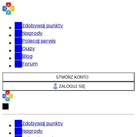
Zdobywaj punkty
Nagrody
Polecaj serwis
Quizy
Blog
Forum
STWÓRZ KONTO
ZALOGUJ SIĘ
Zdobywaj punkty
Nagrody