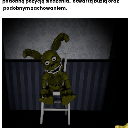
podobną pozycją siedzenia., otwartą buzią oraz
podobnym zachowaniem.