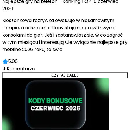
Najlepsze gry na telefon - Ranking TOP 10 czerwiec
2026
Kieszonkowa rozrywka ewoluuje w niesamowitym
tempie, a nasze smartfony stają się prawdziwymi
konsolami do gier. Jeśli zastanawiasz się, w co zagrać
w tym miesiącu i interesują Cię wyłącznie najlepsze gry
mobilne 2026 roku, to świe
5.00
4
Komentarze
CZYTAJ DALEJ