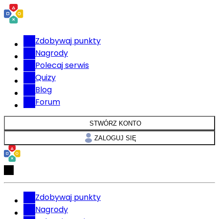
Zdobywaj punkty
Nagrody
Polecaj serwis
Quizy
Blog
Forum
STWÓRZ KONTO
ZALOGUJ SIĘ
Zdobywaj punkty
Nagrody