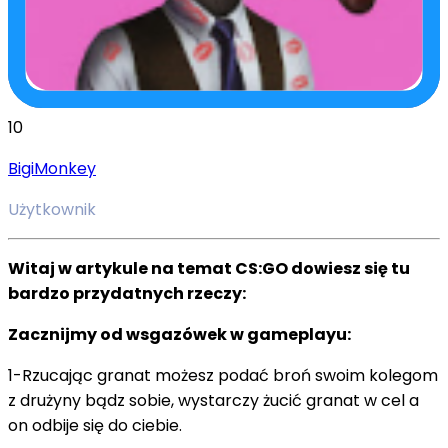
10
BigiMonkey
Użytkownik
Witaj w artykule na temat CS:GO dowiesz się tu
bardzo przydatnych rzeczy:
Zacznijmy od wsgazówek w gameplayu:
1-Rzucając granat możesz podać broń swoim kolegom
z drużyny bądz sobie, wystarczy żucić granat w cel a
on odbije się do ciebie.