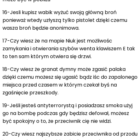
16-Jesli kupisz wabik wyżuć swoją główną broń
ponieważ wtedy uzłyszą tylko pistolet dzięki czemu
wasza broń będzie anonimowa.
17-Czy wiesz że na mapie Niuk jest możliwośc
zamykania i otwierania szybów wenta klawiszem E tak
to ten sam którym otwiera się drzwi.
18-Czy wiesz że granat dymny może zgasić palaka
dzięki czemu możesz się ugasić bądz iśc do zapalonego
miejsca przed czasem w którym czekał byś na
zgaśnięcie przeszkody.
19-Jeśli jesteś antyterrorystą i posiadzasz smoka użyj
go na bombę podczas gdy będzisz defował, możesz
być spokojny o to, że przeciwnik cię nie widzi.
20-Czy wiesz najszybsze zabicie przeciwnika od przodu