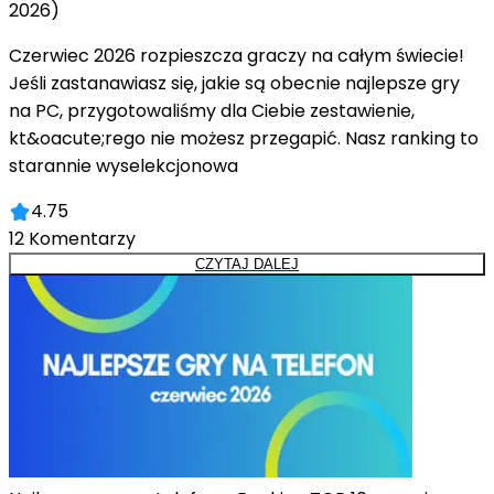
2026)
Czerwiec 2026 rozpieszcza graczy na całym świecie!
Jeśli zastanawiasz się, jakie są obecnie najlepsze gry
na PC, przygotowaliśmy dla Ciebie zestawienie,
kt&oacute;rego nie możesz przegapić. Nasz ranking to
starannie wyselekcjonowa
4.75
12
Komentarzy
CZYTAJ DALEJ