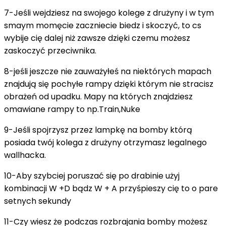
7-Jeśli wejdziesz na swojego kolege z drużyny i w tym
smaym momęcie zaczniecie biedz i skoczyć, to cs
wybije cię dalej niż zawsze dzięki czemu możesz
zaskoczyć przeciwnika.
8-jeśli jeszcze nie zauważyłeś na niektórych mapach
znajdują się pochyłe rampy dzięki którym nie stracisz
obrażeń od upadku. Mapy na których znajdziesz
omawiane rampy to np.Train,Nuke
9-Jeśli spojrzysz przez lampkę na bomby którą
posiada twój kolega z drużyny otrzymasz legalnego
wallhacka.
10-Aby szybciej poruszać się po drabinie użyj
kombinacji W +D bądz W + A przyśpieszy cię to o pare
setnych sekundy
11-Czy wiesz że podczas rozbrajania bomby możesz