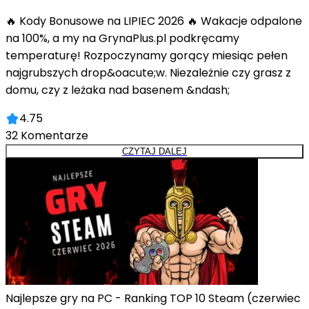
🔥 Kody Bonusowe na LIPIEC 2026 🔥 Wakacje odpalone
na 100%, a my na GrynaPlus.pl podkręcamy
temperaturę! Rozpoczynamy gorący miesiąc pełen
najgrubszych drop&oacute;w. Niezależnie czy grasz z
domu, czy z leżaka nad basenem &ndash;
4.75
32
Komentarze
CZYTAJ DALEJ
Najlepsze gry na PC - Ranking TOP 10 Steam (czerwiec