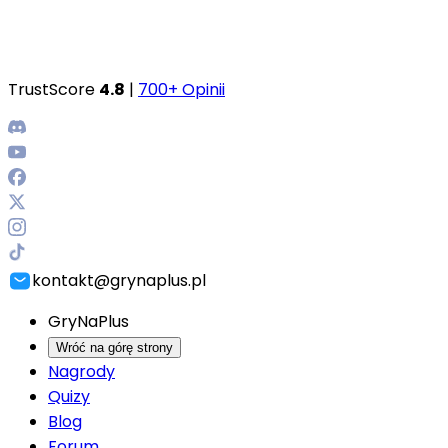
TrustScore
4.8
|
700+ Opinii
kontakt@grynaplus.pl
GryNaPlus
Wróć na górę strony
Nagrody
Quizy
Blog
Forum