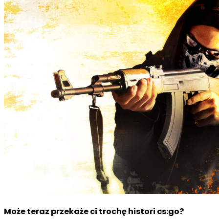
Może teraz przekaże ci trochę histori cs:go?