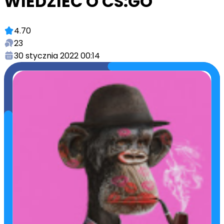
WIEDZIEĆ O CS:GO
4.70
23
30 stycznia 2022 00:14