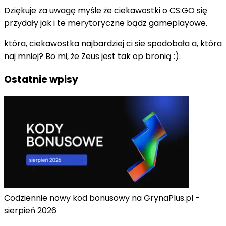
Dziękuje za uwagę myśle że ciekawostki o CS:GO się
przydały jak i te merytoryczne bądz gameplayowe.
która, ciekawostka najbardziej ci sie spodobała a, która
naj mniej? Bo mi, że Zeus jest tak op bronią :).
Ostatnie wpisy
Codziennie nowy kod bonusowy na GrynaPlus.pl -
sierpień 2026