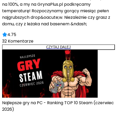
na 100%, a my na GrynaPlus.pl podkręcamy
temperaturę! Rozpoczynamy gorący miesiąc pełen
najgrubszych drop&oacute;w. Niezależnie czy grasz z
domu, czy z leżaka nad basenem &ndash;
4.75
32
Komentarze
CZYTAJ DALEJ
Najlepsze gry na PC - Ranking TOP 10 Steam (czerwiec
2026)