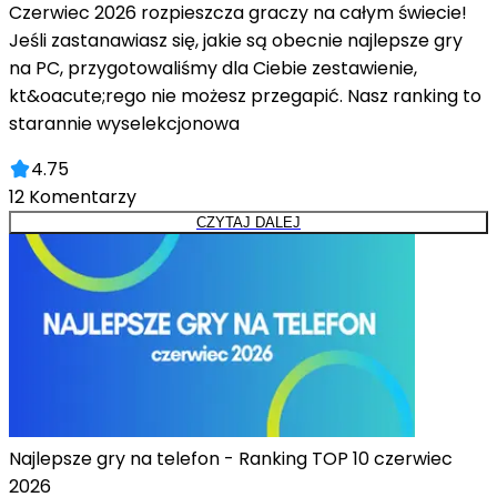
Czerwiec 2026 rozpieszcza graczy na całym świecie!
Jeśli zastanawiasz się, jakie są obecnie najlepsze gry
na PC, przygotowaliśmy dla Ciebie zestawienie,
kt&oacute;rego nie możesz przegapić. Nasz ranking to
starannie wyselekcjonowa
4.75
12
Komentarzy
CZYTAJ DALEJ
Najlepsze gry na telefon - Ranking TOP 10 czerwiec
2026