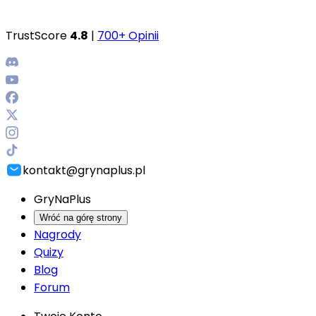
TrustScore
4.8
|
700+ Opinii
kontakt@grynaplus.pl
GryNaPlus
Wróć na górę strony
Nagrody
Quizy
Blog
Forum