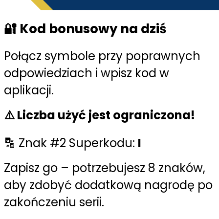
🔐 Kod bonusowy na dziś
Połącz symbole przy poprawnych
odpowiedziach i wpisz kod w
aplikacji.
⚠️ Liczba użyć jest ograniczona!
🔡 Znak #2 Superkodu:
I
Zapisz go – potrzebujesz 8 znaków,
aby zdobyć dodatkową nagrodę po
zakończeniu serii.