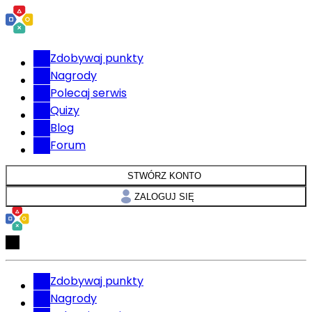
Zdobywaj punkty
Nagrody
Polecaj serwis
Quizy
Blog
Forum
STWÓRZ KONTO
ZALOGUJ SIĘ
Zdobywaj punkty
Nagrody