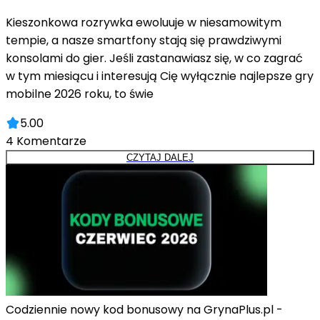
Kieszonkowa rozrywka ewoluuje w niesamowitym
tempie, a nasze smartfony stają się prawdziwymi
konsolami do gier. Jeśli zastanawiasz się, w co zagrać
w tym miesiącu i interesują Cię wyłącznie najlepsze gry
mobilne 2026 roku, to świe
5.00
4
Komentarze
CZYTAJ DALEJ
Codziennie nowy kod bonusowy na GrynaPlus.pl -