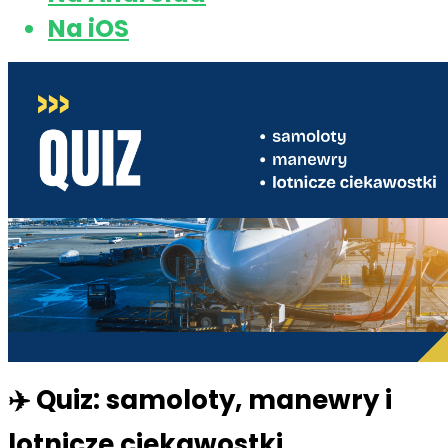
Na iOS
✈️ Quiz: samoloty, manewry i
lotnicze ciekawostki