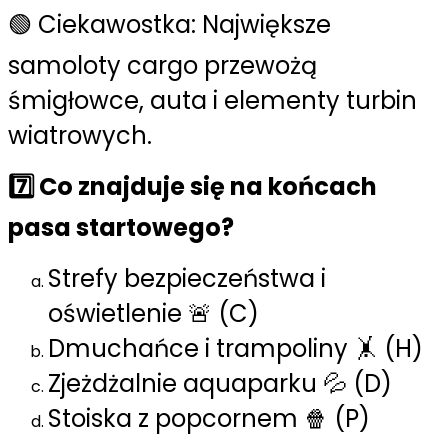
🟢 Ciekawostka: Największe
samoloty cargo przewożą
śmigłowce, auta i elementy turbin
wiatrowych.
7️⃣ Co znajduje się na końcach
pasa startowego?
Strefy bezpieczeństwa i
oświetlenie 🚨 (C)
Dmuchańce i trampoliny 🤸 (H)
Zjeżdżalnie aquaparku 💦 (D)
Stoiska z popcornem 🍿 (P)