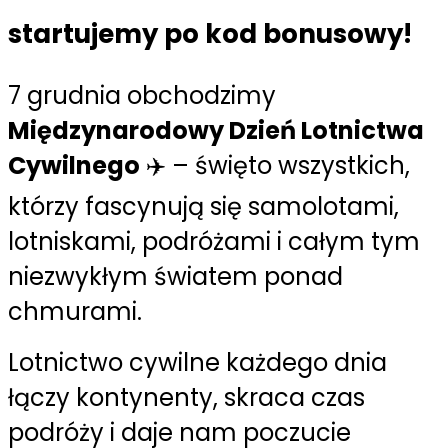
startujemy po kod bonusowy!
7 grudnia obchodzimy
Międzynarodowy Dzień Lotnictwa
Cywilnego
✈️ – święto wszystkich,
którzy fascynują się samolotami,
lotniskami, podróżami i całym tym
niezwykłym światem ponad
chmurami.
Lotnictwo cywilne każdego dnia
łączy kontynenty, skraca czas
podróży i daje nam poczucie