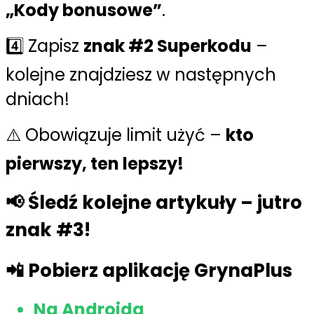
„Kody bonusowe”
.
4️⃣ Zapisz
znak #2 Superkodu
–
kolejne znajdziesz w następnych
dniach!
⚠️ Obowiązuje limit użyć –
kto
pierwszy, ten lepszy!
📢 Śledź kolejne artykuły – jutro
znak #3!
📲 Pobierz aplikację GrynaPlus
Na Androida