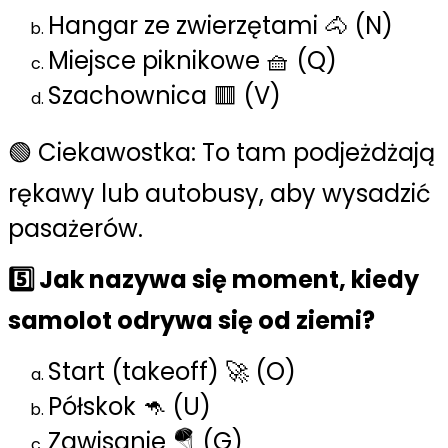
Hangar ze zwierzętami 🐴 (N)
Miejsce piknikowe 🧺 (Q)
Szachownica 🟥 (V)
🟢 Ciekawostka: To tam podjeżdżają
rękawy lub autobusy, aby wysadzić
pasażerów.
5️⃣ Jak nazywa się moment, kiedy
samolot odrywa się od ziemi?
Start (takeoff) 🚀 (O)
Półskok 🦘 (U)
Zawisanie 🪂 (G)