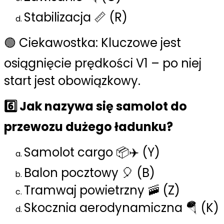
Stabilizacja 📏 (R)
🟢 Ciekawostka: Kluczowe jest
osiągnięcie prędkości V1 – po niej
start jest obowiązkowy.
6️⃣ Jak nazywa się samolot do
przewozu dużego ładunku?
Samolot cargo 📦✈️ (Y)
Balon pocztowy 🎈 (B)
Tramwaj powietrzny 🚠 (Z)
Skocznia aerodynamiczna 🪂 (K)