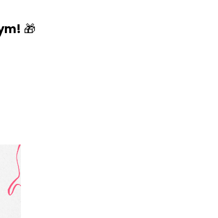
ym!
🎁