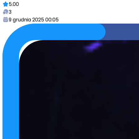
5.00
3
9 grudnia 2025 00:05