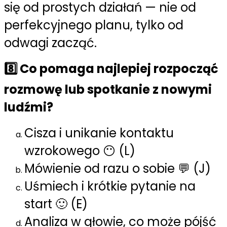
się od prostych działań — nie od
perfekcyjnego planu, tylko od
odwagi zacząć.
8️⃣ Co pomaga najlepiej rozpocząć
rozmowę lub spotkanie z nowymi
ludźmi?
Cisza i unikanie kontaktu
wzrokowego 😶 (L)
Mówienie od razu o sobie 💬 (J)
Uśmiech i krótkie pytanie na
start 🙂 (E)
Analiza w głowie, co może pójść