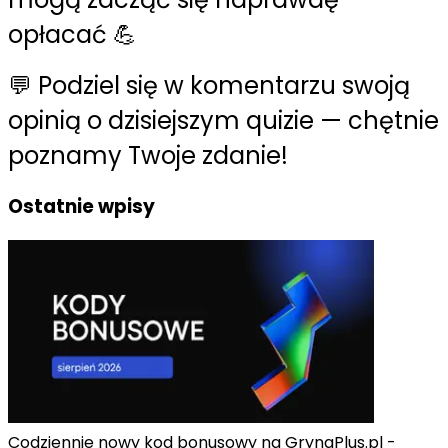
opłacać 💪
💬 Podziel się w komentarzu swoją
opinią o dzisiejszym quizie — chętnie
poznamy Twoje zdanie!
Ostatnie wpisy
Codziennie nowy kod bonusowy na GrynaPlus.pl -