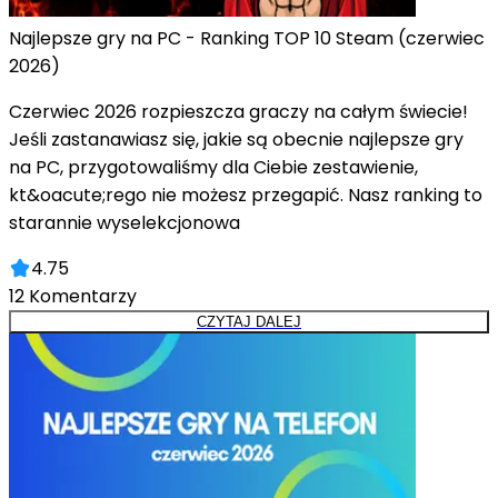
Najlepsze gry na PC - Ranking TOP 10 Steam (czerwiec
2026)
Czerwiec 2026 rozpieszcza graczy na całym świecie!
Jeśli zastanawiasz się, jakie są obecnie najlepsze gry
na PC, przygotowaliśmy dla Ciebie zestawienie,
kt&oacute;rego nie możesz przegapić. Nasz ranking to
starannie wyselekcjonowa
4.75
12
Komentarzy
CZYTAJ DALEJ