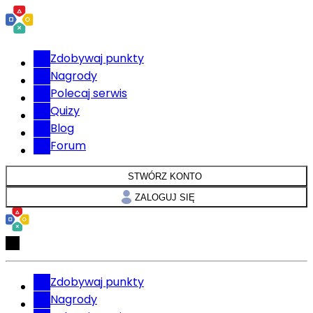
Zdobywaj punkty
Nagrody
Polecaj serwis
Quizy
Blog
Forum
STWÓRZ KONTO
ZALOGUJ SIĘ
Zdobywaj punkty
Nagrody