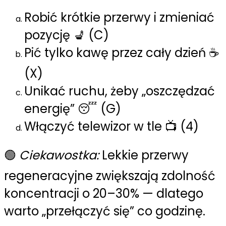
Robić krótkie przerwy i zmieniać
pozycję 💺 (C)
Pić tylko kawę przez cały dzień ☕
(X)
Unikać ruchu, żeby „oszczędzać
energię” 😴 (G)
Włączyć telewizor w tle 📺 (4)
🟢
Ciekawostka:
Lekkie przerwy
regeneracyjne zwiększają zdolność
koncentracji o 20–30% — dlatego
warto „przełączyć się” co godzinę.