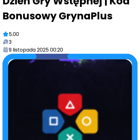
Dzień Gry Wstępnej | Kod
Bonusowy GrynaPlus
5.00
3
9 listopada 2025 00:20