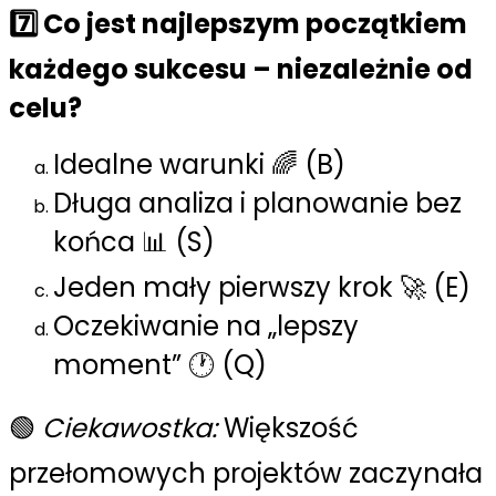
7️⃣ Co jest najlepszym początkiem
każdego sukcesu – niezależnie od
celu?
Idealne warunki 🌈 (B)
Długa analiza i planowanie bez
końca 📊 (S)
Jeden mały pierwszy krok 🚀 (E)
Oczekiwanie na „lepszy
moment” 🕐 (Q)
🟢
Ciekawostka:
Większość
przełomowych projektów zaczynała