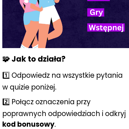
🧩 Jak to działa?
1️⃣ Odpowiedz na wszystkie pytania
w quizie poniżej.
2️⃣ Połącz oznaczenia przy
poprawnych odpowiedziach i odkryj
kod bonusowy
.