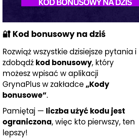
🔐 Kod bonusowy na dziś
Rozwiąż wszystkie dzisiejsze pytania i
zdobądź
kod bonusowy
, który
możesz wpisać w aplikacji
GrynaPlus w zakładce
„Kody
bonusowe”
.
Pamiętaj —
liczba użyć kodu jest
ograniczona
, więc kto pierwszy, ten
lepszy!