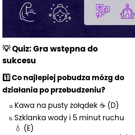
💡 Quiz: Gra wstępna do
sukcesu
1️⃣ Co najlepiej pobudza mózg do
działania po przebudzeniu?
Kawa na pusty żołądek ☕ (D)
Szklanka wody i 5 minut ruchu
💧 (E)