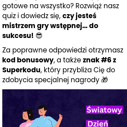
gotowe na wszystko? Rozwiąż nasz
quiz i dowiedz się,
czy jesteś
mistrzem gry wstępnej… do
sukcesu!
😎
Za poprawne odpowiedzi otrzymasz
kod bonusowy
, a także
znak #6 z
Superkodu
, który przybliża Cię do
zdobycia specjalnej nagrody 🎁