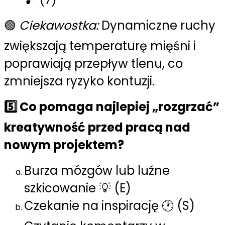
🟢
Ciekawostka:
Dynamiczne ruchy
zwiększają temperaturę mięśni i
poprawiają przepływ tlenu, co
zmniejsza ryzyko kontuzji.
5️⃣ Co pomaga najlepiej „rozgrzać”
kreatywność przed pracą nad
nowym projektem?
Burza mózgów lub luźne
szkicowanie 💡 (E)
Czekanie na inspirację 🕐 (S)