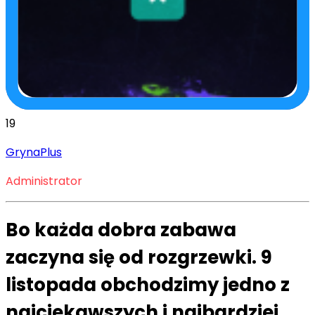
19
GrynaPlus
Administrator
Bo każda dobra zabawa
zaczyna się od rozgrzewki.
9
listopada obchodzimy jedno z
najciekawszych i najbardziej