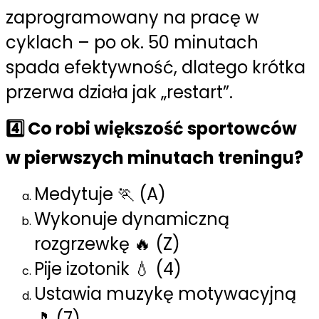
zaprogramowany na pracę w
cyklach – po ok. 50 minutach
spada efektywność, dlatego krótka
przerwa działa jak „restart”.
4️⃣ Co robi większość sportowców
w pierwszych minutach treningu?
Medytuje 🏃 (A)
Wykonuje dynamiczną
rozgrzewkę 🔥 (Z)
Pije izotonik 💧 (4)
Ustawia muzykę motywacyjną
🎵 (7)