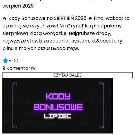
sierpień 2026
🔥 Kody Bonusowe na SIERPIEŃ 2026 🔥 Finał wakacji to
czas największych żniw! Na GrynaPlus.pl odpalamy
sierpniową Złotą Gorączkę. Najgrubsze dropy,
najwyższe stawki za zadania i system, kt&oacute;ry
pilnuje małych oszust&oacute;w.
5.00
9
Komentarzy
CZYTAJ DALEJ