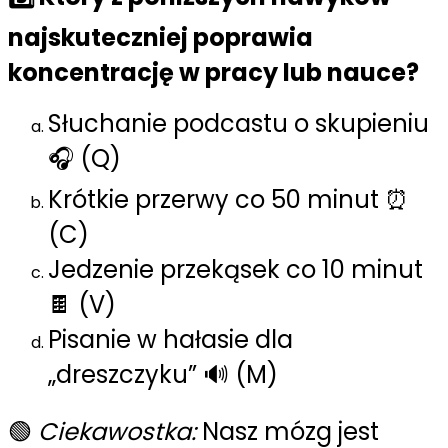
najskuteczniej poprawia
koncentrację w pracy lub nauce?
Słuchanie podcastu o skupieniu
🎧 (Q)
Krótkie przerwy co 50 minut ⏰
(C)
Jedzenie przekąsek co 10 minut
🍫 (V)
Pisanie w hałasie dla
„dreszczyku” 🔊 (M)
🟢
Ciekawostka:
Nasz mózg jest