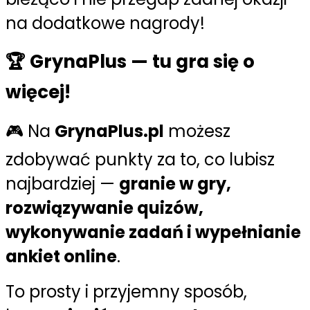
na dodatkowe nagrody!
🏆 GrynaPlus — tu gra się o
więcej!
🎮 Na
GrynaPlus.pl
możesz
zdobywać punkty za to, co lubisz
najbardziej —
granie w gry,
rozwiązywanie quizów,
wykonywanie zadań i wypełnianie
ankiet online
.
To prosty i przyjemny sposób,