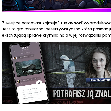
7. Miejsce natomiast zajmuje "
Duskwood
" wyprodukowa
Jest to gra fabularno-detektywistyczna która posiada 
ekscytującą sprawę kryminalną a w jej rozwiązaniu pomo