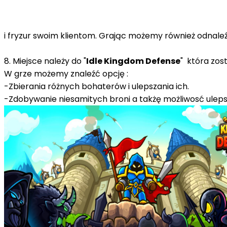
i fryzur swoim klientom. Grając możemy również odnaleźć
8. Miejsce należy do "
Idle Kingdom Defense
" która zo
W grze możemy znaleźć opcję :
-Zbierania różnych bohaterów i ulepszania ich.
-Zdobywanie niesamitych broni a takżę możliwosć uleps