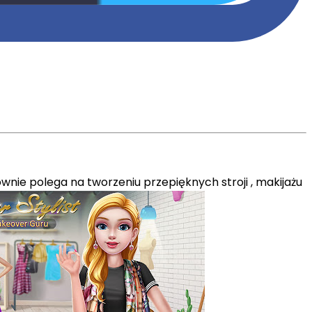
łownie polega na tworzeniu przepięknych stroji , makijażu