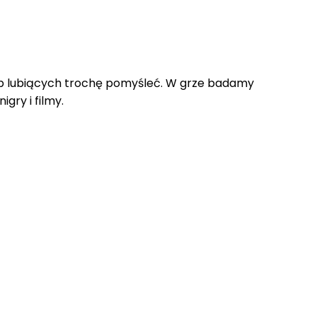
osób lubiących trochę pomyśleć. W grze badamy
gry i filmy.