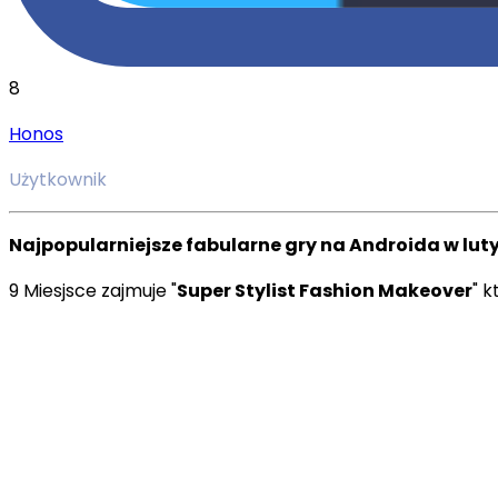
8
Honos
Użytkownik
Najpopularniejsze fabularne gry na Androida w lut
9 Miesjsce zajmuje "
Super Stylist Fashion Makeover
" 