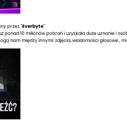
ny przez "
Everbyte
".
już ponad 10 milionów pobrań i uzyskała duże uznanie i 
gą nam między innymi: zdjęcia, wiadomości głosowe , mini