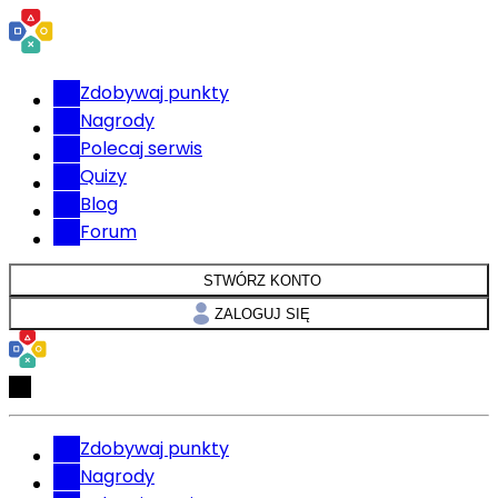
Zdobywaj punkty
Nagrody
Polecaj serwis
Quizy
Blog
Forum
STWÓRZ KONTO
ZALOGUJ SIĘ
Zdobywaj punkty
Nagrody