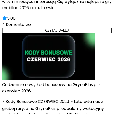
w tym miesiącu i interesują Cię wyłącznie najlepsze gry
mobilne 2026 roku, to świe
5.00
4
Komentarze
CZYTAJ DALEJ
Codziennie nowy kod bonusowy na GrynaPlus.pl -
czerwiec 2026
⚡ Kody Bonusowe CZERWIEC 2026 ⚡ Lato wita nas z
grubej rury, a na GrynaPlus.pl odpalamy wakacyjny