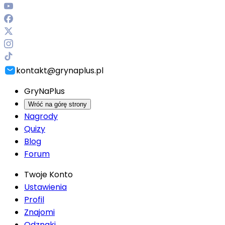
kontakt@grynaplus.pl
GryNaPlus
Wróć na górę strony
Nagrody
Quizy
Blog
Forum
Twoje Konto
Ustawienia
Profil
Znajomi
Odznaki