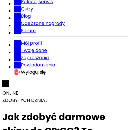
Polecaj serwis
Quizy
Blog
Odebrane nagrody
Forum
Mój profil
Twoje dane
Zaproszenia
Powiadomienia
Wyloguj się
ONLINE
ZDOBYTYCH DZISIAJ
Jak zdobyć darmowe