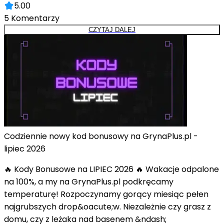
5.00
5
Komentarzy
CZYTAJ DALEJ
Codziennie nowy kod bonusowy na GrynaPlus.pl -
lipiec 2026
🔥 Kody Bonusowe na LIPIEC 2026 🔥 Wakacje odpalone
na 100%, a my na GrynaPlus.pl podkręcamy
temperaturę! Rozpoczynamy gorący miesiąc pełen
najgrubszych drop&oacute;w. Niezależnie czy grasz z
domu, czy z leżaka nad basenem &ndash;