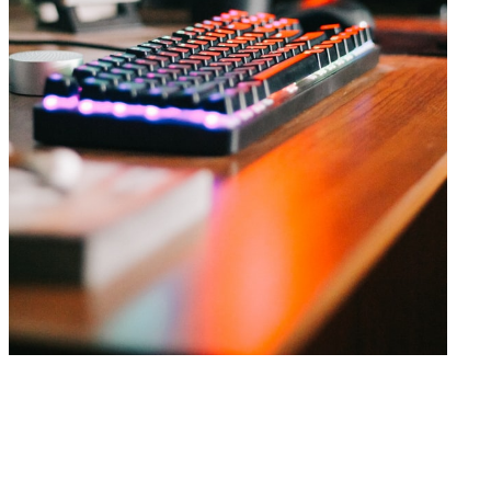
Jak zdobyć skiny za darmo?
Wielu graczy wyznaje zasadę nieuiszczania dodatkowych opłat 