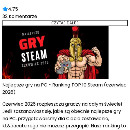
4.75
32
Komentarze
CZYTAJ DALEJ
Najlepsze gry na PC - Ranking TOP 10 Steam (czerwiec
2026)
Czerwiec 2026 rozpieszcza graczy na całym świecie!
Jeśli zastanawiasz się, jakie są obecnie najlepsze gry
na PC, przygotowaliśmy dla Ciebie zestawienie,
kt&oacute;rego nie możesz przegapić. Nasz ranking to