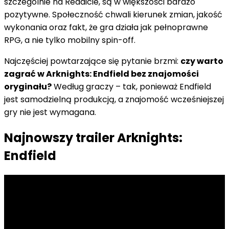
szczególnie na Reddicie, są w większości bardzo
pozytywne. Społeczność chwali kierunek zmian, jakość
wykonania oraz fakt, że gra działa jak pełnoprawne
RPG, a nie tylko mobilny spin-off.
Najczęściej powtarzające się pytanie brzmi:
czy warto
zagrać w Arknights: Endfield bez znajomości
oryginału?
Według graczy – tak, ponieważ Endfield
jest samodzielną produkcją, a znajomość wcześniejszej
gry nie jest wymagana.
Najnowszy trailer Arknights:
Endfield