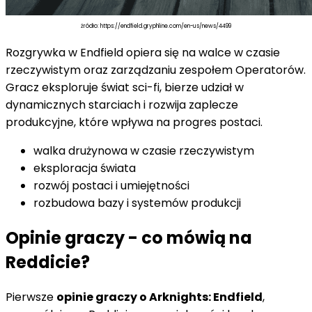
źródło: https://endfield.gryphline.com/en-us/news/4499
Rozgrywka w Endfield opiera się na walce w czasie
rzeczywistym oraz zarządzaniu zespołem Operatorów.
Gracz eksploruje świat sci-fi, bierze udział w
dynamicznych starciach i rozwija zaplecze
produkcyjne, które wpływa na progres postaci.
walka drużynowa w czasie rzeczywistym
eksploracja świata
rozwój postaci i umiejętności
rozbudowa bazy i systemów produkcji
Opinie graczy - co mówią na
Reddicie?
Pierwsze
opinie graczy o Arknights: Endfield
,