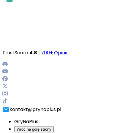
TrustScore
4.8
|
700+ Opinii
kontakt@grynaplus.pl
GryNaPlus
Wróć na górę strony