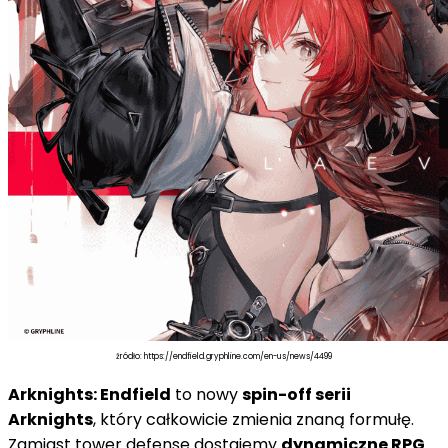
źródło: https://endfield.gryphline.com/en-us/news/4499
Arknights: Endfield
to nowy
spin-off serii
Arknights
, który całkowicie zmienia znaną formułę.
Zamiast tower defense dostajemy
dynamiczne RPG