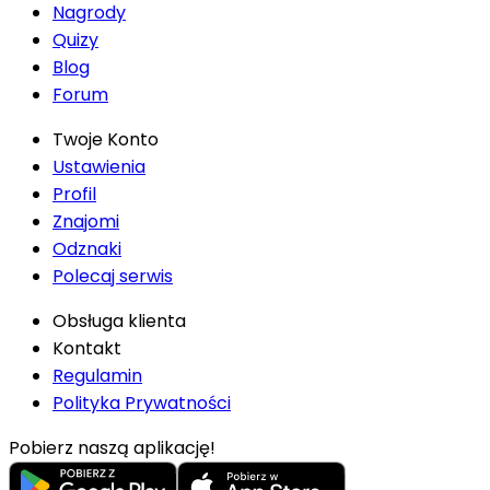
Nagrody
Quizy
Blog
Forum
Twoje Konto
Ustawienia
Profil
Znajomi
Odznaki
Polecaj serwis
Obsługa klienta
Kontakt
Regulamin
Polityka Prywatności
Pobierz naszą aplikację!