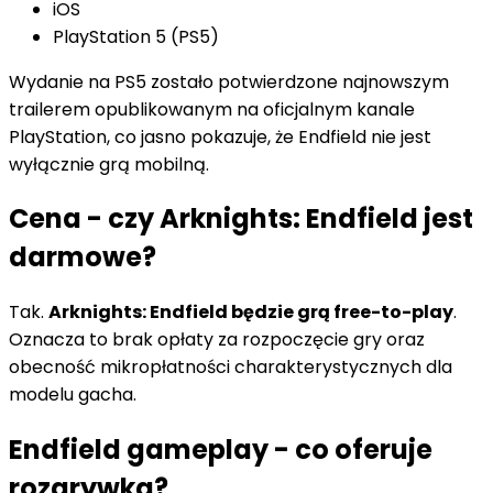
iOS
PlayStation 5 (PS5)
Wydanie na PS5 zostało potwierdzone najnowszym
trailerem opublikowanym na oficjalnym kanale
PlayStation, co jasno pokazuje, że Endfield nie jest
wyłącznie grą mobilną.
Cena - czy Arknights: Endfield jest
darmowe?
Tak.
Arknights: Endfield będzie grą free-to-play
.
Oznacza to brak opłaty za rozpoczęcie gry oraz
obecność mikropłatności charakterystycznych dla
modelu gacha.
Endfield gameplay - co oferuje
rozgrywka?