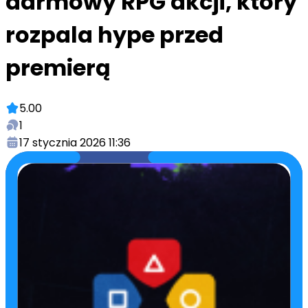
darmowy RPG akcji, który
rozpala hype przed
premierą
5.00
1
17 stycznia 2026 11:36