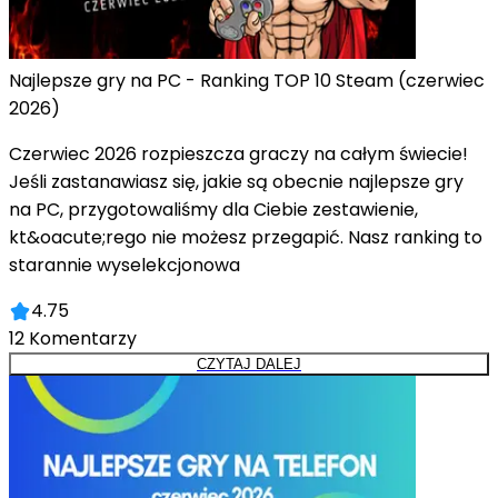
Najlepsze gry na PC - Ranking TOP 10 Steam (czerwiec
2026)
Czerwiec 2026 rozpieszcza graczy na całym świecie!
Jeśli zastanawiasz się, jakie są obecnie najlepsze gry
na PC, przygotowaliśmy dla Ciebie zestawienie,
kt&oacute;rego nie możesz przegapić. Nasz ranking to
starannie wyselekcjonowa
4.75
12
Komentarzy
CZYTAJ DALEJ