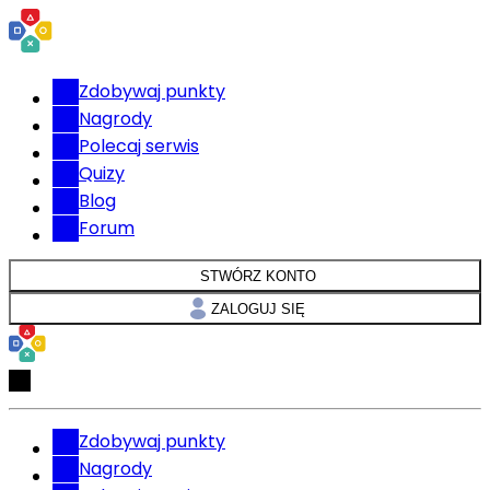
Zdobywaj punkty
Nagrody
Polecaj serwis
Quizy
Blog
Forum
STWÓRZ KONTO
ZALOGUJ SIĘ
Zdobywaj punkty
Nagrody