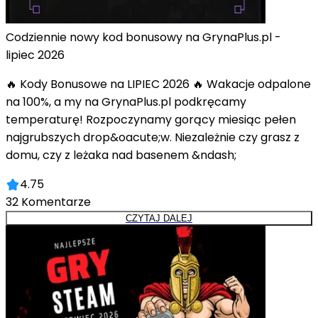
Codziennie nowy kod bonusowy na GrynaPlus.pl -
lipiec 2026
🔥 Kody Bonusowe na LIPIEC 2026 🔥 Wakacje odpalone
na 100%, a my na GrynaPlus.pl podkręcamy
temperaturę! Rozpoczynamy gorący miesiąc pełen
najgrubszych drop&oacute;w. Niezależnie czy grasz z
domu, czy z leżaka nad basenem &ndash;
4.75
32
Komentarze
CZYTAJ DALEJ