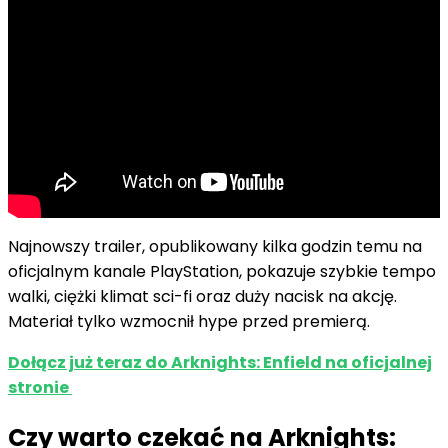
Najnowszy trailer, opublikowany kilka godzin temu na
oficjalnym kanale PlayStation, pokazuje szybkie tempo
walki, ciężki klimat sci-fi oraz duży nacisk na akcję.
Materiał tylko wzmocnił hype przed premierą.
Dołącz już teraz do Arknights: Enfield na oficjalnej
stronie
Czy warto czekać na Arknights: