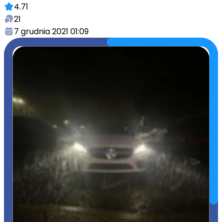
4.71
21
7 grudnia 2021 01:09