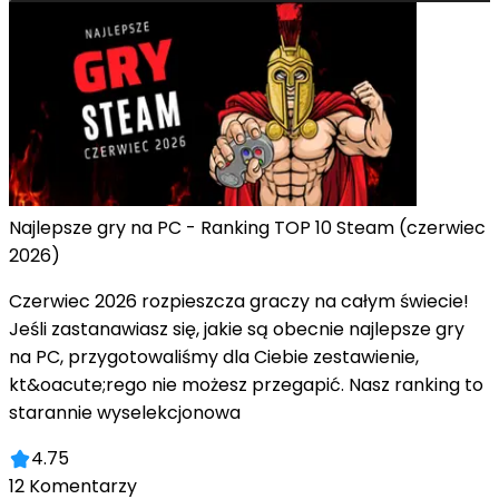
Najlepsze gry na PC - Ranking TOP 10 Steam (czerwiec
2026)
Czerwiec 2026 rozpieszcza graczy na całym świecie!
Jeśli zastanawiasz się, jakie są obecnie najlepsze gry
na PC, przygotowaliśmy dla Ciebie zestawienie,
kt&oacute;rego nie możesz przegapić. Nasz ranking to
starannie wyselekcjonowa
4.75
12
Komentarzy