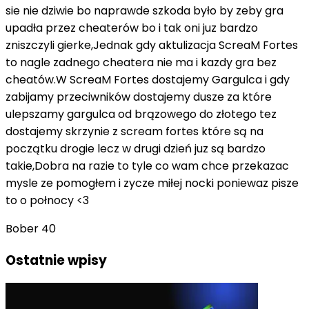
sie nie dziwie bo naprawde szkoda było by zeby gra
upadła przez cheaterów bo i tak oni juz bardzo
zniszczyli gierke,Jednak gdy aktulizacja ScreaM Fortes
to nagle zadnego cheatera nie ma i kazdy gra bez
cheatów.W ScreaM Fortes dostajemy Gargulca i gdy
zabijamy przeciwników dostajemy dusze za które
ulepszamy gargulca od brązowego do złotego tez
dostajemy skrzynie z scream fortes które są na
początku drogie lecz w drugi dzień juz są bardzo
takie,Dobra na razie to tyle co wam chce przekazac
mysle ze pomogłem i zycze miłej nocki poniewaz pisze
to o połnocy <3
Bober 40
Ostatnie wpisy