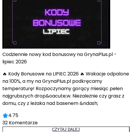
Codziennie nowy kod bonusowy na GrynaPlus.pl -
lipiec 2026
🔥 Kody Bonusowe na LIPIEC 2026 🔥 Wakacje odpalone
na 100%, a my na GrynaPlus.pl podkręcamy
temperaturę! Rozpoczynamy gorący miesiąc pełen
najgrubszych drop&oacute;w. Niezależnie czy grasz z
domu, czy z leżaka nad basenem &ndash;
4.75
32
Komentarze
CZYTAJ DALEJ