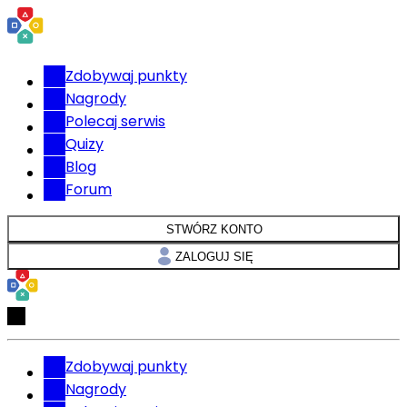
Zdobywaj punkty
Nagrody
Polecaj serwis
Quizy
Blog
Forum
STWÓRZ KONTO
ZALOGUJ SIĘ
Zdobywaj punkty
Nagrody