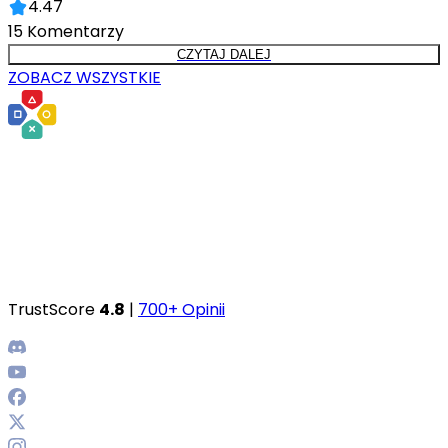
4.47
15
Komentarzy
CZYTAJ DALEJ
ZOBACZ WSZYSTKIE
TrustScore
4.8
|
700+ Opinii