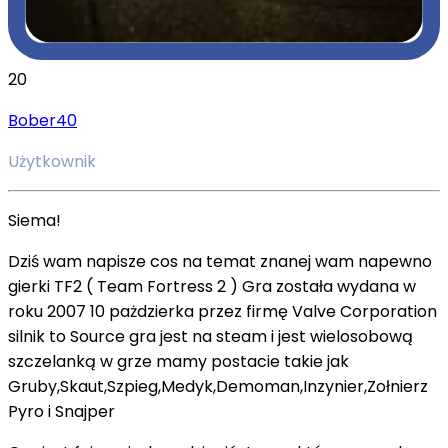
20
Bober40
Użytkownik
Siema!
Dziś wam napisze cos na temat znanej wam napewno
gierki TF2 ( Team Fortress 2 ) Gra została wydana w
roku 2007 10 pażdzierka przez firmę Valve Corporation
silnik to Source gra jest na steam i jest wielosobową
szczelanką w grze mamy postacie takie jak
Gruby,Skaut,Szpieg,Medyk,Demoman,Inzynier,Zołnierz
Pyro i Snajper