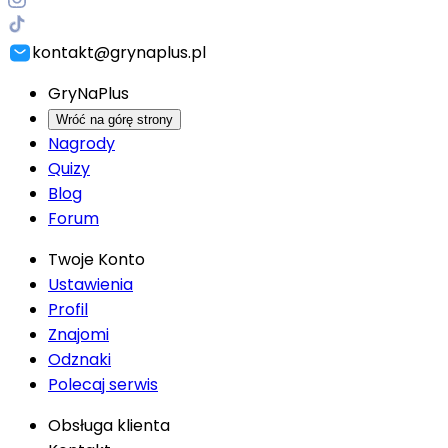
kontakt@grynaplus.pl
GryNaPlus
Wróć na górę strony
Nagrody
Quizy
Blog
Forum
Twoje Konto
Ustawienia
Profil
Znajomi
Odznaki
Polecaj serwis
Obsługa klienta