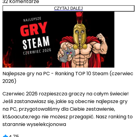
32
Komentarze
CZYTAJ DALEJ
Najlepsze gry na PC - Ranking TOP 10 Steam (czerwiec
2026)
Czerwiec 2026 rozpieszcza graczy na całym świecie!
Jeśli zastanawiasz się, jakie są obecnie najlepsze gry
na PC, przygotowaliśmy dla Ciebie zestawienie,
kt&oacute;rego nie możesz przegapić. Nasz ranking to
starannie wyselekcjonowa
4.75