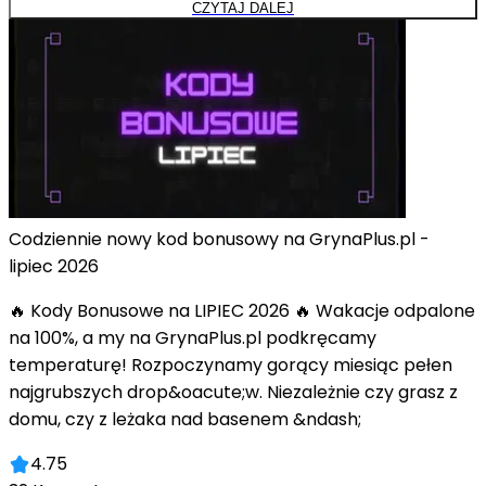
CZYTAJ DALEJ
Codziennie nowy kod bonusowy na GrynaPlus.pl -
lipiec 2026
🔥 Kody Bonusowe na LIPIEC 2026 🔥 Wakacje odpalone
na 100%, a my na GrynaPlus.pl podkręcamy
temperaturę! Rozpoczynamy gorący miesiąc pełen
najgrubszych drop&oacute;w. Niezależnie czy grasz z
domu, czy z leżaka nad basenem &ndash;
4.75