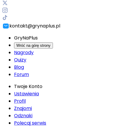
kontakt@grynaplus.pl
GryNaPlus
Wróć na górę strony
Nagrody
Quizy
Blog
Forum
Twoje Konto
Ustawienia
Profil
Znajomi
Odznaki
Polecaj serwis