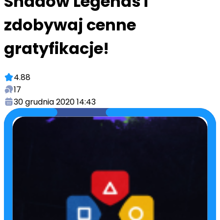
Shadow Legends i
zdobywaj cenne
gratyfikacje!
4.88
17
30 grudnia 2020 14:43