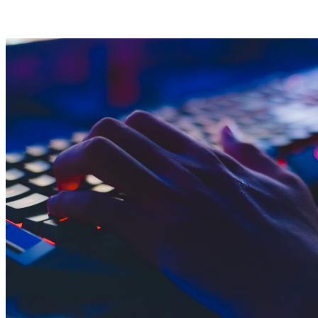
gatunku.