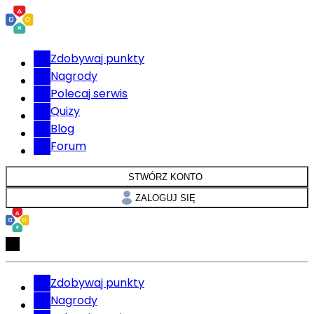
Zdobywaj punkty
Nagrody
Polecaj serwis
Quizy
Blog
Forum
STWÓRZ KONTO
ZALOGUJ SIĘ
Zdobywaj punkty
Nagrody