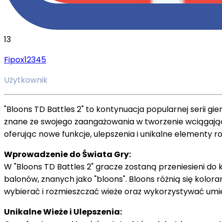
13
Fipox12345
Użytkownik
"Bloons TD Battles 2" to kontynuacja popularnej serii gi
znane ze swojego zaangażowania w tworzenie wciągający
oferując nowe funkcje, ulepszenia i unikalne elementy r
Wprowadzenie do Świata Gry:
W "Bloons TD Battles 2" gracze zostaną przeniesieni do
balonów, znanych jako "bloons". Bloons różnią się kolo
wybierać i rozmieszczać wieże oraz wykorzystywać umie
Unikalne Wieże i Ulepszenia: