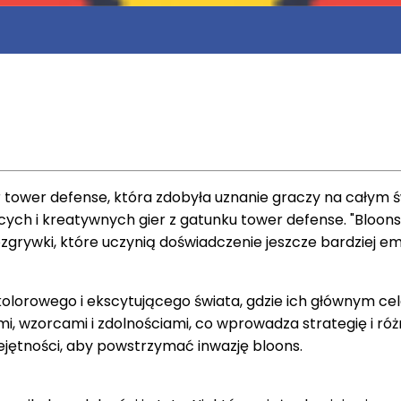
er tower defense, która zdobyła uznanie graczy na całym św
ch i kreatywnych gier z gatunku tower defense. "Bloons 
ozgrywki, które uczynią doświadczenie jeszcze bardziej e
 kolorowego i ekscytującego świata, gdzie ich głównym c
rami, wzorcami i zdolnościami, co wprowadza strategię i 
jętności, aby powstrzymać inwazję bloons.