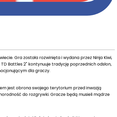
iecie. Gra została rozwinięta i wydana przez Ninja Kiwi,
TD Battles 2" kontynuuje tradycję poprzednich odsłon,
mocjonującym dla graczy.
elem jest obrona swojego terytorium przed inwazją
różnorodność do rozgrywki. Gracze będą musieli mądrze