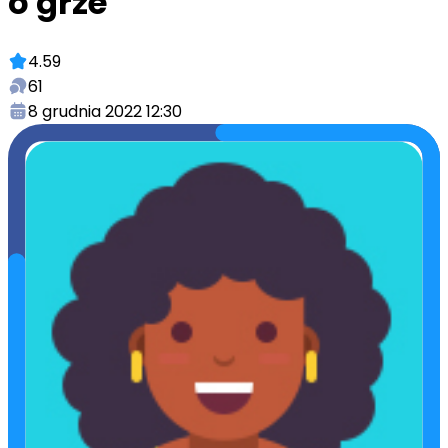
o grze
4.59
61
8 grudnia 2022 12:30