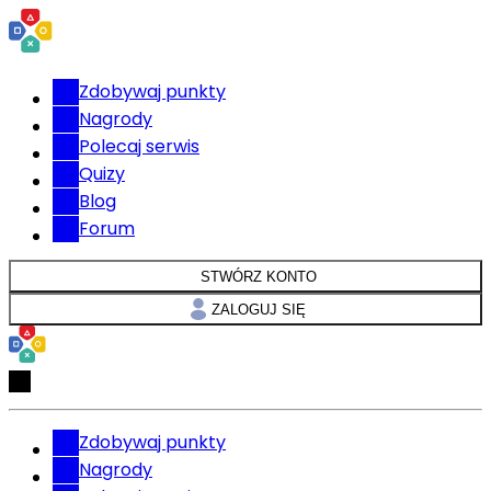
Zdobywaj punkty
Nagrody
Polecaj serwis
Quizy
Blog
Forum
STWÓRZ KONTO
ZALOGUJ SIĘ
Zdobywaj punkty
Nagrody