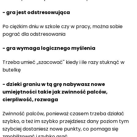
- gra jest odstresowująca
Po ciężkim dniu w szkole czy w pracy, można sobie
pograć dla odstresowania
- gra wymaga logicznego myślenia
Trzeba umieć ,,szacować'' kiedy i ile razy stuknąć w
butelkę
- dzieki graniu w tą grę nabywasz nowe
umiejętności takie jak zwinność palców,
cierpliwość, rozwaga
Zwinność palców, ponieważ czasem trzeba działać
szybko, a też im szybko przejdziesz dany poziom tym
szybciej dostaniesz nowe punkty, co pomaga się
zmobilizować i szybko grać.