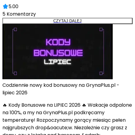
5.00
5
Komentarzy
CZYTAJ DALEJ
Codziennie nowy kod bonusowy na GrynaPlus.pl -
lipiec 2026
🔥 Kody Bonusowe na LIPIEC 2026 🔥 Wakacje odpalone
na 100%, a my na GrynaPlus.pl podkręcamy
temperaturę! Rozpoczynamy gorący miesiąc pełen
najgrubszych drop&oacute;w. Niezależnie czy grasz z