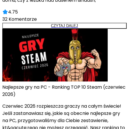
domu, czy z leżaka nad basenem &ndash;
4.75
32
Komentarze
CZYTAJ DALEJ
Najlepsze gry na PC - Ranking TOP 10 Steam (czerwiec
2026)
Czerwiec 2026 rozpieszcza graczy na całym świecie!
Jeśli zastanawiasz się, jakie są obecnie najlepsze gry
na PC, przygotowaliśmy dla Ciebie zestawienie,
kt&oacute;rego nie możesz przegapić. Nasz ranking to