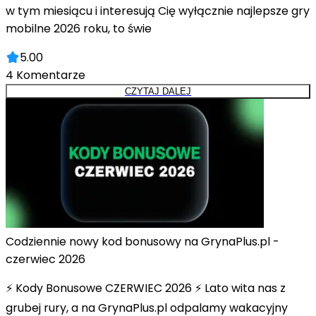
w tym miesiącu i interesują Cię wyłącznie najlepsze gry
mobilne 2026 roku, to świe
5.00
4
Komentarze
CZYTAJ DALEJ
Codziennie nowy kod bonusowy na GrynaPlus.pl -
czerwiec 2026
⚡ Kody Bonusowe CZERWIEC 2026 ⚡ Lato wita nas z
grubej rury, a na GrynaPlus.pl odpalamy wakacyjny