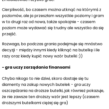
Cierpliwość, bo czasem można utknąć na którymś z
poziomów, ale ja przeszłam wszystkie poziomy i gram
w to drugi raz od nowa, także spokojnie - czasem
poziom może wydawać się trudny ale wszystko da się
przejść.
Rozwaga, bo podczas grania podejmuje się mnóstwo
decyzji - między innymi kiedy kliknąć na butelkę i ile
razy oraz kiedy kupić nowy wzór butelki :))
- gra uczy zarządania finansami
Chyba nikogo to nie dziwi, skoro dostaje się tu
diamenty na zakup nowych butelek - gra uczy
oszczędzania na droższe butelki, jak również pokazuje,
że nie zawsze ten droższy wzór jest lepszy (czasem
droższymi butelkami ciężej się gra)