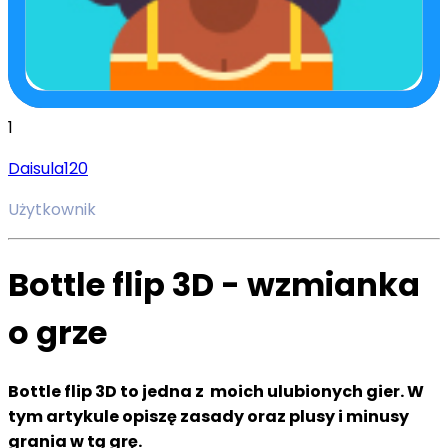
1
Daisula120
Użytkownik
Bottle flip 3D - wzmianka
o grze
Bottle flip 3D to jedna z moich ulubionych gier. W
tym artykule opiszę zasady oraz plusy i minusy
grania w tą grę.