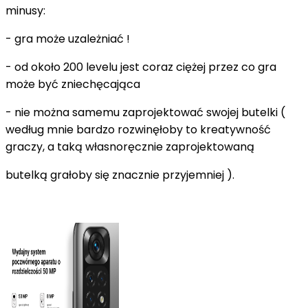
minusy:
- gra może uzależniać !
- od około 200 levelu jest coraz ciężej przez co gra
może być zniechęcająca
- nie można samemu zaprojektować swojej butelki (
według mnie bardzo rozwinęłoby to kreatywność
graczy, a taką własnoręcznie zaprojektowaną
butelką grałoby się znacznie przyjemniej ).