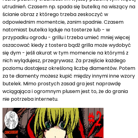
utrudnień. Czasem np. spada się butelką na wiszący na
ścianie obraz z którego trzeba zeskoczyć w
odpowiednim momentcie, zanim spadnie. Czasem
natomiast butelka ląduje na tosterze lub - w
przypadku ogrodu - grillu i trzeba umieć mniej więcej
oszacować kiedy z tostera bądź grilla może wydobyć
się dym - jeśli akurat w tym momencie na którymś z
nich wylądujesz, przegrywasz. Za przejście każdego
poziomu dostajesz określoną liczbę diamentów. Potem
za te diamenty możesz kupić między innymi inne wzory
butelek. Mimo prostych zasad gra jest naprawdę
wciągająca i ogromnym plusem jest to, że do grania
nie potrzeba internetu.