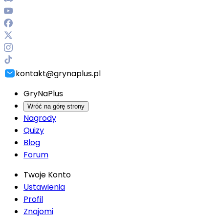
kontakt@grynaplus.pl
GryNaPlus
Wróć na górę strony
Nagrody
Quizy
Blog
Forum
Twoje Konto
Ustawienia
Profil
Znajomi