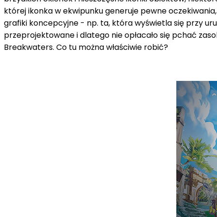
której ikonka w ekwipunku generuje pewne oczekiwania, a 
grafiki koncepcyjne - np. ta, która wyświetla się przy
przeprojektowane i dlatego nie opłacało się pchać zasob
Breakwaters. Co tu można właściwie robić?