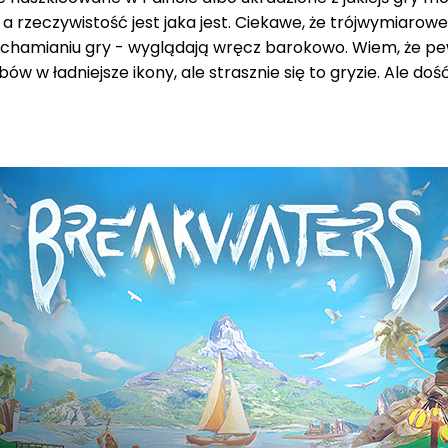
rzeczywistość jest jaka jest. Ciekawe, że trójwymiarowe as
 uruchamianiu gry - wyglądają wręcz barokowo. Wiem, że 
ów w ładniejsze ikony, ale strasznie się to gryzie. Ale 