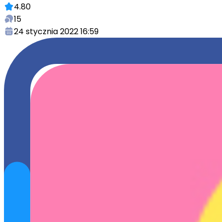
4.80
15
24 stycznia 2022 16:59