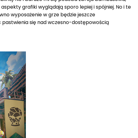
pekty grafiki wyglądają sporo lepiej i spójniej. No i te
pewno wyposażenie w grze będzie jeszcze
dość pastwienia się nad wczesno-dostępowością