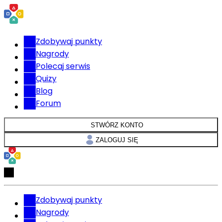
Zdobywaj punkty
Nagrody
Polecaj serwis
Quizy
Blog
Forum
STWÓRZ KONTO
ZALOGUJ SIĘ
Zdobywaj punkty
Nagrody