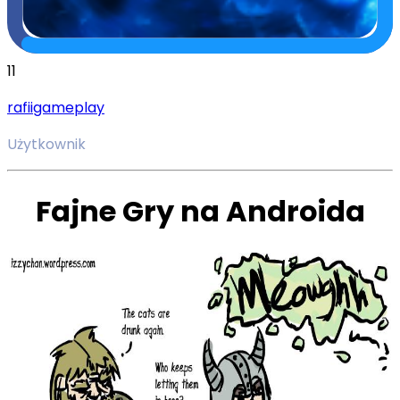
11
rafiigameplay
Użytkownik
Fajne Gry na Androida