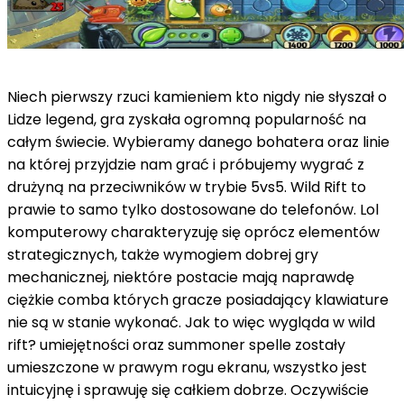
Niech pierwszy rzuci kamieniem kto nigdy nie słyszał o
Lidze legend, gra zyskała ogromną popularność na
całym świecie. Wybieramy danego bohatera oraz linie
na której przyjdzie nam grać i próbujemy wygrać z
drużyną na przeciwników w trybie 5vs5. Wild Rift to
prawie to samo tylko dostosowane do telefonów. Lol
komputerowy charakteryzuję się oprócz elementów
strategicznych, także wymogiem dobrej gry
mechanicznej, niektóre postacie mają naprawdę
ciężkie comba których gracze posiadający klawiature
nie są w stanie wykonać. Jak to więc wygląda w wild
rift? umiejętności oraz summoner spelle zostały
umieszczone w prawym rogu ekranu, wszystko jest
intuicyjnę i sprawuję się całkiem dobrze. Oczywiście