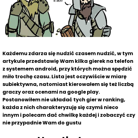
Każdemu zdarza się nudzić czasem nudzić, w tym
artykule przedstawię Wam kilka gierek na telefon
z systemem android, przy których można spędzić
miło trochę czasu. Lista jest oczywiście w miarę
subiektywna, natomiast kierowałem się też liczbą
graczy oraz ocenami na google play.
Postanowiłem nie układać tych gier w ranking,
każda z nich charakteryzuję się czymś nieco
innym i polecam dać chwilkę każdej i zobaczyć czy
nie przypadnie Wam do gustu