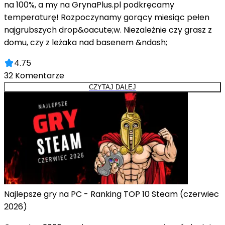
na 100%, a my na GrynaPlus.pl podkręcamy
temperaturę! Rozpoczynamy gorący miesiąc pełen
najgrubszych drop&oacute;w. Niezależnie czy grasz z
domu, czy z leżaka nad basenem &ndash;
4.75
32
Komentarze
CZYTAJ DALEJ
Najlepsze gry na PC - Ranking TOP 10 Steam (czerwiec
2026)