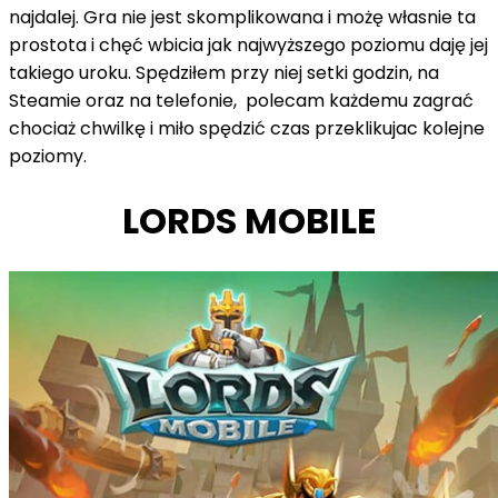
najdalej. Gra nie jest skomplikowana i możę własnie ta
prostota i chęć wbicia jak najwyższego poziomu daję jej
takiego uroku. Spędziłem przy niej setki godzin, na
Steamie oraz na telefonie, polecam każdemu zagrać
chociaż chwilkę i miło spędzić czas przeklikujac kolejne
poziomy.
LORDS MOBILE