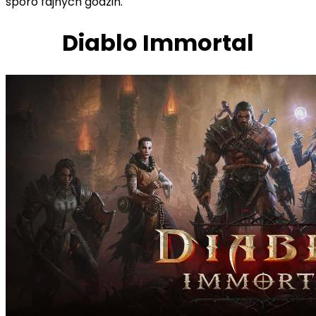
sporo fajnych godzin.
Diablo Immortal