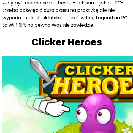
żeby być mechaniczną bestią- tak samo jak na PC-
trzeba poświęcić dużo czasu na praktykę ale nie
wypada to źle. Jeśli lubiliście grać w Ligę Legend na PC
to Wilf Rift na pewno Was nie zawiedzie.
Clicker Heroes