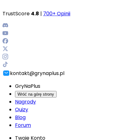
TrustScore
4.8
|
700+ Opinii
kontakt@grynaplus.pl
GryNaPlus
Wróć na górę strony
Nagrody
Quizy
Blog
Forum
Twoje Konto