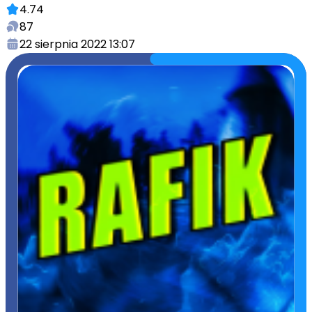
4.74
87
22 sierpnia 2022 13:07