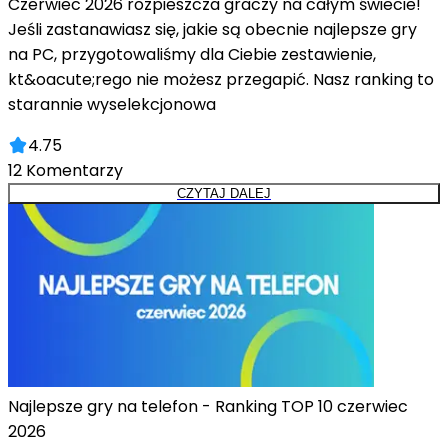
Czerwiec 2026 rozpieszcza graczy na całym świecie!
Jeśli zastanawiasz się, jakie są obecnie najlepsze gry
na PC, przygotowaliśmy dla Ciebie zestawienie,
kt&oacute;rego nie możesz przegapić. Nasz ranking to
starannie wyselekcjonowa
4.75
12
Komentarzy
CZYTAJ DALEJ
Najlepsze gry na telefon - Ranking TOP 10 czerwiec
2026