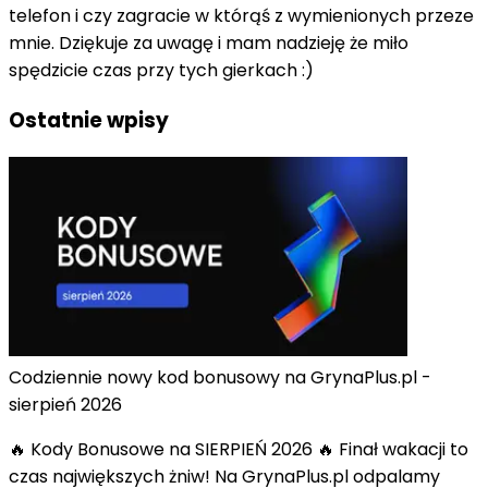
telefon i czy zagracie w którąś z wymienionych przeze
mnie. Dziękuje za uwagę i mam nadzieję że miło
spędzicie czas przy tych gierkach :)
Ostatnie wpisy
Codziennie nowy kod bonusowy na GrynaPlus.pl -
sierpień 2026
🔥 Kody Bonusowe na SIERPIEŃ 2026 🔥 Finał wakacji to
czas największych żniw! Na GrynaPlus.pl odpalamy