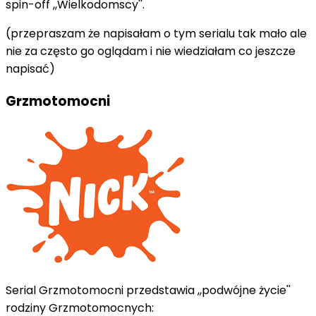
spin-off ,,Wielkodomscy''.
(przepraszam że napisałam o tym serialu tak mało ale
nie za często go oglądam i nie wiedziałam co jeszcze
napisać)
Grzmotomocni
Serial Grzmotomocni przedstawia ,,podwójne życie''
rodziny Grzmotomocnych: