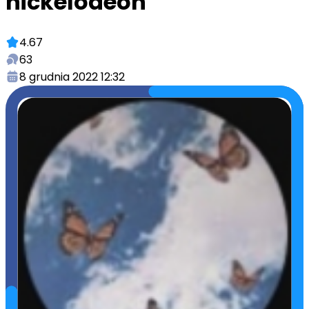
nickelodeon
4.67
63
8 grudnia 2022 12:32