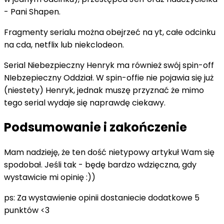
- Pani Shapen.
Fragmenty serialu można obejrzeć na yt, całe odcinku
na cda, netflix lub niekclodeon.
Serial Niebezpieczny Henryk ma również swój spin-off
NIebzepieczny Oddział. W spin-offie nie pojawia się już
(niestety) Henryk, jednak muszę przyznać że mimo
tego serial wydaje się naprawdę ciekawy.
Podsumowanie i zakończenie
Mam nadzieję, że ten dość nietypowy artykuł Wam się
spodobał. Jeśli tak - będę bardzo wdzięczna, gdy
wystawicie mi opinię :))
ps: Za wystawienie opinii dostaniecie dodatkowe 5
punktów <3