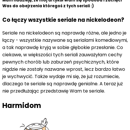
Mam nadzieję, że mój artykuł Wam się spodoba i zachęci
Was do obejrzenia któregoś z tych seriali :)
Co łączy wszystkie seriale na nickelodeon?
Seriale na nickelodeon są naprawdę różne, ale jedno je
łączy - wszystkie nazywane są serialami komediowymi,
a tak naprawdę kryją w sobie głębokie przesłanie. Co
ciekawe, w większości tych seriali zauważyłam cechy
pewnych chorób lub zaburzeń psychicznych, które
nigdzie nie zostały nazwane wprost, lecz bardzo łatwo
je wychwycić. Także wydaje mi się, że już rozumiecie,
dlaczego te seriale są naprawdę genialne. A teraz już
nie przedłużając przedstawię Wam te seriale.
Harmidom