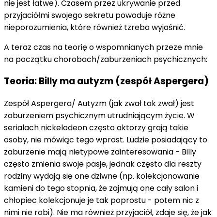
nie jest łatwe). Czasem przez ukrywanie przed
przyjaciółmi swojego sekretu powoduje różne
nieporozumienia, które również tzreba wyjaśnić.
A teraz czas na teorię o wspomnianych przeze mnie
na początku chorobach/zaburzeniach psychicznych:
Teoria: Billy ma autyzm (zespół Aspergera)
Zespół Aspergera/ Autyzm (jak zwał tak zwał) jest
zaburzeniem psychicznym utrudniającym życie. W
serialach nickelodeon często aktorzy grają takie
osoby, nie mówiąc tego wprost. Ludzie posiadający to
zaburzenie mają nietypowe zainteresowania - Billy
często zmienia swoje pasje, jednak często dla reszty
rodziny wydają się one dziwne (np. kolekcjonowanie
kamieni do tego stopnia, że zajmują one cały salon i
chłopiec kolekcjonuje je tak poprostu - potem nic z
nimi nie robi). Nie ma również przyjaciół, zdaje się, że jak