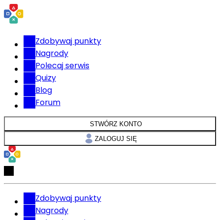
Zdobywaj punkty
Nagrody
Polecaj serwis
Quizy
Blog
Forum
STWÓRZ KONTO
ZALOGUJ SIĘ
Zdobywaj punkty
Nagrody