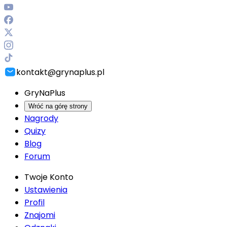
kontakt@grynaplus.pl
GryNaPlus
Wróć na górę strony
Nagrody
Quizy
Blog
Forum
Twoje Konto
Ustawienia
Profil
Znajomi