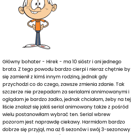
Główny bohater - Hirek - ma 10 sióstr i ani jednego
brata. Z tego powodu bardzo cierpi i nieraz chętnie by
się zamienił z kimś innym rodziną, jednak gdy
przychodzi co do czego, zawsze zmienia zdanie. Tak
szczerze nie przepadam za serialami annimowanymi i
oglądam je bardzo żadko, jednak chciałam, żeby na tej
liście znalazł się jakiś serial animowany także z pośród
wielu postanowiłam wybrać ten. Serial wbrew
pozorom jest naprawdę ciekawy. Harmidom bardzo
dobrze się przyjął, ma aż 6 sezonów i swój 3-sezonowy