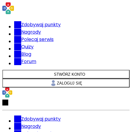
Zdobywaj punkty
Nagrody
Polecaj serwis
Quizy
Blog
Forum
STWÓRZ KONTO
ZALOGUJ SIĘ
Zdobywaj punkty
Nagrody