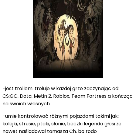
-jest trollem. troluje w każdej grze zaczynając od:
CS:GO, Dota, Metin 2, Roblox, Team Fortress a kończąc
na swoich własnych
-umie kontrolować różnymi pojazdami takimi jak:
kolejki, strusie, ptaki, słonie, beczki legenda głosi że
nawet naśladował tomasza Ch. bo rodo