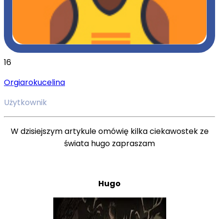
16
Orgiarokucelina
Użytkownik
W dzisiejszym artykule omówię kilka ciekawostek ze
świata hugo zapraszam
Hugo