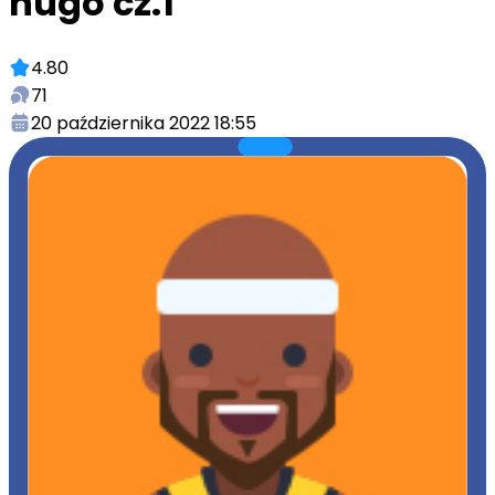
hugo cz.1
4.80
71
20 października 2022 18:55