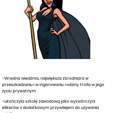
-Wredna wiedźma, największa zbrodniara w
przeszkadzaniu i w ingerowaniu rodziny trolla w jego
życiu prywatnym
-ukończyła szkołę zawodową jako wytwórczyni
eliksirów z dodatkowym przywilejem do używania