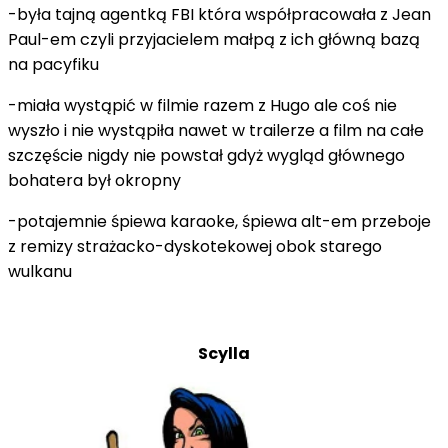
-była tajną agentką FBI która współpracowała z Jean
Paul-em czyli przyjacielem małpą z ich główną bazą
na pacyfiku
-miała wystąpić w filmie razem z Hugo ale coś nie
wyszło i nie wystąpiła nawet w trailerze a film na całe
szczęście nigdy nie powstał gdyż wygląd głównego
bohatera był okropny
-potajemnie śpiewa karaoke, śpiewa alt-em przeboje
z remizy strażacko-dyskotekowej obok starego
wulkanu
Scylla