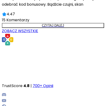
odebrać kod bonusowy. Bądźcie czujni, skan
4.47
15
Komentarzy
CZYTAJ DALEJ
ZOBACZ WSZYSTKIE
TrustScore
4.8
|
700+ Opinii