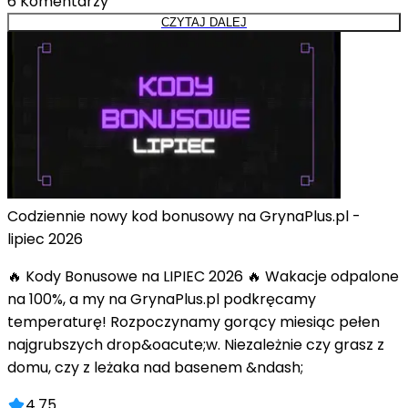
6
Komentarzy
CZYTAJ DALEJ
Codziennie nowy kod bonusowy na GrynaPlus.pl -
lipiec 2026
🔥 Kody Bonusowe na LIPIEC 2026 🔥 Wakacje odpalone
na 100%, a my na GrynaPlus.pl podkręcamy
temperaturę! Rozpoczynamy gorący miesiąc pełen
najgrubszych drop&oacute;w. Niezależnie czy grasz z
domu, czy z leżaka nad basenem &ndash;
4.75