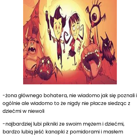
-żona głównego bohatera, nie wiadomo jak się poznali i
ogólnie ale wiadomo to że nigdy nie płacze siedząc z
dziećmi w niewoli
-najbardziej lubi pikniki ze swoim mężem i dziećmi,
bardzo lubią jeść kanapki z pomidorami i masłem