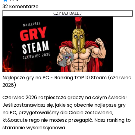
32
Komentarze
CZYTAJ DALEJ
Najlepsze gry na PC - Ranking TOP 10 Steam (czerwiec
2026)
Czerwiec 2026 rozpieszcza graczy na całym świecie!
Jeśli zastanawiasz się, jakie są obecnie najlepsze gry
na PC, przygotowaliśmy dla Ciebie zestawienie,
kt&oacute;rego nie możesz przegapić. Nasz ranking to
starannie wyselekcjonowa