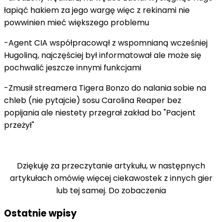
łapiąć hakiem za jego wargę więc z rekinami nie
powwinien mieć większego problemu
-Agent CIA współpracowął z wspomnianą wcześniej
Hugoliną, najczęściej był informatował ale może się
pochwalić jeszcze innymi funkcjami
-Zmusił streamera Tigera Bonzo do nalania sobie na
chleb (nie pytajcie) sosu Carolina Reaper bez
popijania ale niestety przegrał zakład bo "Pacjent
przeżył"
Dziękuję za przeczytanie artykułu, w następnych
artykułach omówię więcej ciekawostek z innych gier
lub tej samej. Do zobaczenia
Ostatnie wpisy