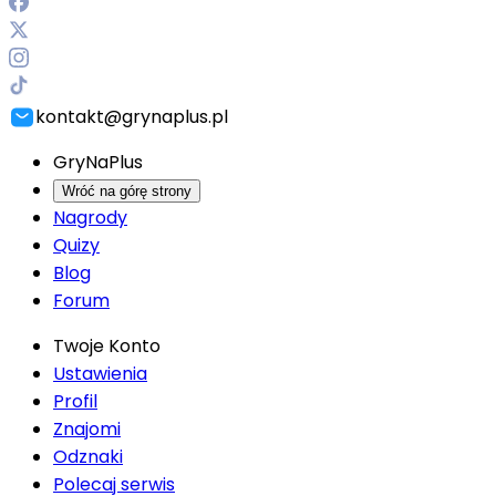
kontakt@grynaplus.pl
GryNaPlus
Wróć na górę strony
Nagrody
Quizy
Blog
Forum
Twoje Konto
Ustawienia
Profil
Znajomi
Odznaki
Polecaj serwis