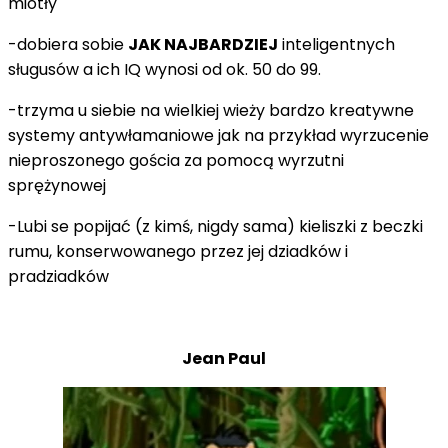
miotły
-dobiera sobie
JAK NAJBARDZIEJ
inteligentnych
sługusów a ich IQ wynosi od ok. 50 do 99.
-trzyma u siebie na wielkiej wieży bardzo kreatywne
systemy antywłamaniowe jak na przykład wyrzucenie
nieproszonego gościa za pomocą wyrzutni
sprężynowej
-Lubi se popijać (z kimś, nigdy sama) kieliszki z beczki
rumu, konserwowanego przez jej dziadków i
pradziadków
Jean Paul