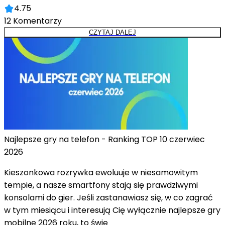
4.75
12
Komentarzy
CZYTAJ DALEJ
Najlepsze gry na telefon - Ranking TOP 10 czerwiec
2026
Kieszonkowa rozrywka ewoluuje w niesamowitym
tempie, a nasze smartfony stają się prawdziwymi
konsolami do gier. Jeśli zastanawiasz się, w co zagrać
w tym miesiącu i interesują Cię wyłącznie najlepsze gry
mobilne 2026 roku, to świe