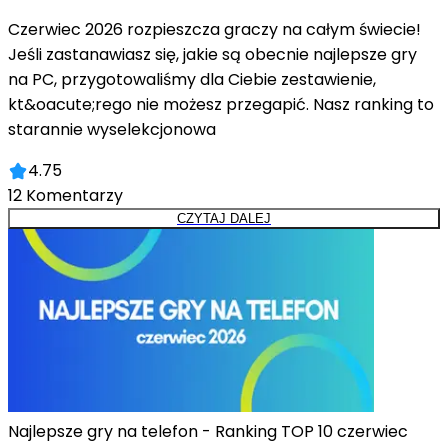
Czerwiec 2026 rozpieszcza graczy na całym świecie!
Jeśli zastanawiasz się, jakie są obecnie najlepsze gry
na PC, przygotowaliśmy dla Ciebie zestawienie,
kt&oacute;rego nie możesz przegapić. Nasz ranking to
starannie wyselekcjonowa
4.75
12
Komentarzy
CZYTAJ DALEJ
Najlepsze gry na telefon - Ranking TOP 10 czerwiec