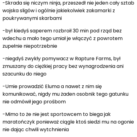
-Skrada się niczym ninja, przeszedł nie jeden cały sztab
wojska sligów i ogólnie jakiekolwiek zakamarki z
poukrywanymi skarbami
-był kiedyś saperem rozbroił 30 min pod rząd bez
wdechu a mało tego umiał je włączyć z powrotem
zupełnie niepotrzebnie
-niegdyś zwykły pomywacz w Rapture Farms, był
zmuszany do ciężkiej pracy bez wynagrodzenia ani
szacunku do niego
-Umie prowadzić Eluma a nawet z nim się
komunikować, nigdy mu żaden osobnik tego gatunku
nie odmówił jego prośbom
-Mimo to że nie jest sportowcem to biega jak
maratończyk ponieważ ciągle ktoś siedzi mu na ogonie
nie dając chwili wytchnienia