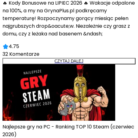
🔥 Kody Bonusowe na LIPIEC 2026 🔥 Wakacje odpalone
na 100%, a my na GrynaPlus.pl podkręcamy
temperaturę! Rozpoczynamy gorący miesiąc pełen
najgrubszych drop&oacute;w. Niezależnie czy grasz z
domu, czy z leżaka nad basenem &ndash;
4.75
32
Komentarze
CZYTAJ DALEJ
Najlepsze gry na PC - Ranking TOP 10 Steam (czerwiec
2026)