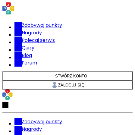
Zdobywaj punkty
Nagrody
Polecaj serwis
Quizy
Blog
Forum
STWÓRZ KONTO
ZALOGUJ SIĘ
Zdobywaj punkty
Nagrody