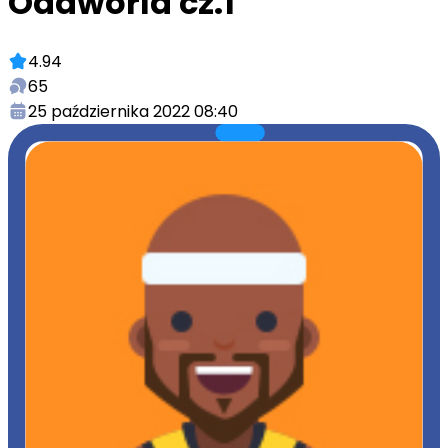
Oddworld cz.1
4.94
65
25 października 2022 08:40