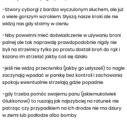
-Stwory cyborgi z bardzo wyczulonym słuchem, ale już
o wiele gorszym wzrokiem. Słyszą nasze kroki ale nie
widzą nas gdy stoimy w cieniu
-Niby powwinni mieć doświadczenie w używaniu broni
palnej ale tak naprawdę prawdopodobnie nigdy nie
byli na strzelnicy tylko po prostu dostali broń do rąk i
kazano im strzelać jakby coś się działo
-jeśli nie widzą przeciwnika (jakby go usłyszeli) to nagle
zaczynają wpadać w panikę bez kontroli i zachowania
spokoju ewentualnie strzelają gdzie popadnie
-gdy trzeba pomóc swojemu panu (jakiemukolwiek
Glukkonowi) to ruszają jak najszybciej na ratunek nie
patrząc czy przypadkiem na ich drodze nie ma dziury
w ziemi lub podłodze albo bomby