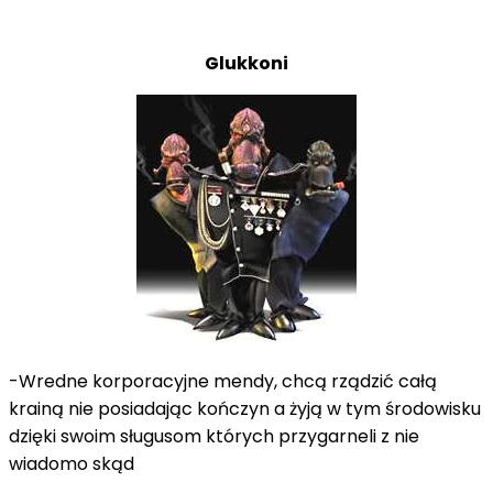
Glukkoni
-Wredne korporacyjne mendy, chcą rządzić całą
krainą nie posiadając kończyn a żyją w tym środowisku
dzięki swoim sługusom których przygarneli z nie
wiadomo skąd