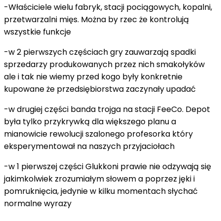
-Właściciele wielu fabryk, stacji pociągowych, kopalni,
przetwarzalni mięs. Można by rzec że kontrolują
wszystkie funkcje
-w 2 pierwszych częściach gry zauwarzają spadki
sprzedarzy produkowanych przez nich smakołyków
ale i tak nie wiemy przed kogo były konkretnie
kupowane że przedsiębiorstwa zaczynały upadać
-w drugiej części banda trojga na stacji FeeCo. Depot
była tylko przykrywką dla większego planu a
mianowicie rewolucji szalonego profesorka który
eksperymentował na naszych przyjaciołach
-w 1 pierwszej części Glukkoni prawie nie odzywają się
jakimkolwiek zrozumiałym słowem a poprzez jęki i
pomruknięcia, jedynie w kilku momentach słychać
normalne wyrazy