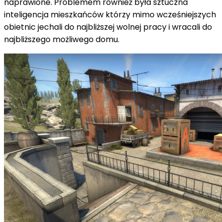
naprawione. Problemem również była sztuczna
inteligencja mieszkańców którzy mimo wcześniejszych
obietnic jechali do najbliższej wolnej pracy i wracali do
najbliższego możliwego domu.