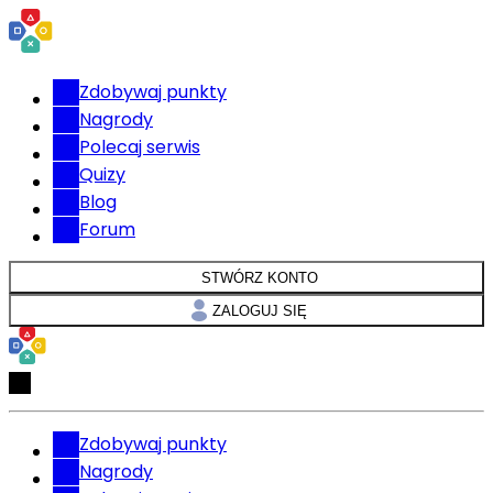
Zdobywaj punkty
Nagrody
Polecaj serwis
Quizy
Blog
Forum
STWÓRZ KONTO
ZALOGUJ SIĘ
Zdobywaj punkty
Nagrody