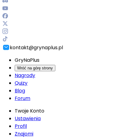
kontakt@grynaplus.pl
GryNaPlus
Wróć na górę strony
Nagrody
Quizy
Blog
Forum
Twoje Konto
Ustawienia
Profil
Znajomi