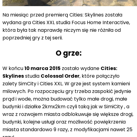
Na miesiąc przed premierą
Cities
:
Skylines
została
wydana gra
Cities
XXL
studia
Focus Home Interactive
,
która była tak
naprawdę
niczym się nie różniła od
poprzedniej gry z tej serii.
O grze:
W końcu
10 marca 2015
zostało wydane
Cities:
Skylines
studia
Colossal Order
, które połączyło
zalety SimCity i Cities XXL. W grze jest system kamieni
milowych. Po rozpoczęciu gry trzeba zaspokić jedynie
prąd i wode, można budować tylko małe drogi, małe
budynki i działke 2kmx2km czyli taką jak w SimiCity , a
wraz z rozwojem miasta odblokuwuje się większe drogi,
budynki, kolejne usługi oraz możliwość powiękrzenia
miasta standardowo 9 razy, z modyfikacjami nawet 25