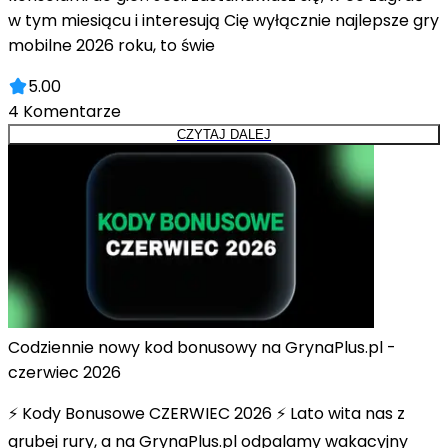
w tym miesiącu i interesują Cię wyłącznie najlepsze gry
mobilne 2026 roku, to świe
5.00
4
Komentarze
CZYTAJ DALEJ
Codziennie nowy kod bonusowy na GrynaPlus.pl -
czerwiec 2026
⚡ Kody Bonusowe CZERWIEC 2026 ⚡ Lato wita nas z
grubej rury, a na GrynaPlus.pl odpalamy wakacyjny