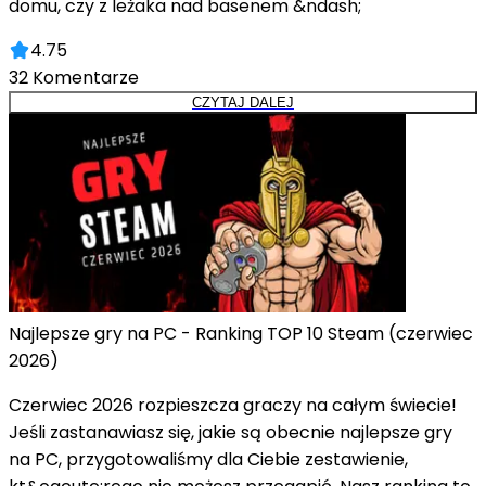
domu, czy z leżaka nad basenem &ndash;
4.75
32
Komentarze
CZYTAJ DALEJ
Najlepsze gry na PC - Ranking TOP 10 Steam (czerwiec
2026)
Czerwiec 2026 rozpieszcza graczy na całym świecie!
Jeśli zastanawiasz się, jakie są obecnie najlepsze gry
na PC, przygotowaliśmy dla Ciebie zestawienie,