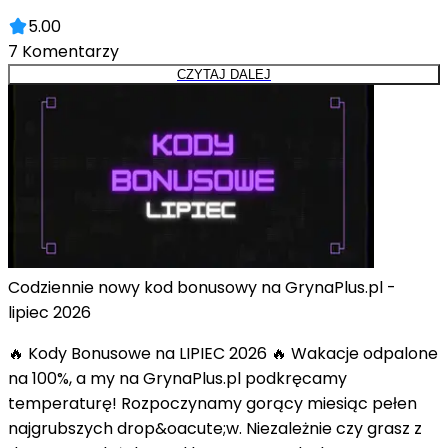
5.00
7
Komentarzy
CZYTAJ DALEJ
Codziennie nowy kod bonusowy na GrynaPlus.pl -
lipiec 2026
🔥 Kody Bonusowe na LIPIEC 2026 🔥 Wakacje odpalone
na 100%, a my na GrynaPlus.pl podkręcamy
temperaturę! Rozpoczynamy gorący miesiąc pełen
najgrubszych drop&oacute;w. Niezależnie czy grasz z