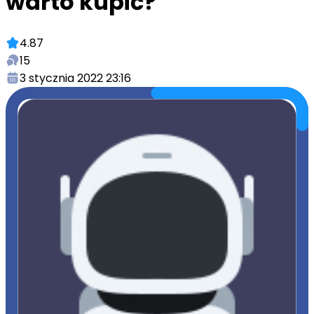
warto kupić?
4.87
15
3 stycznia 2022 23:16