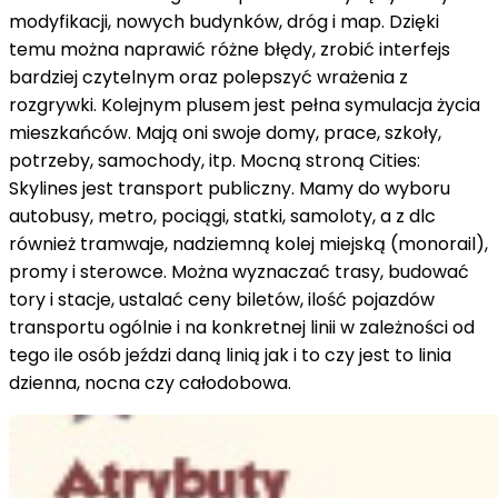
modyfikacji, nowych budynków, dróg i map. Dzięki
temu można naprawić różne błędy, zrobić interfejs
bardziej czytelnym oraz polepszyć wrażenia z
rozgrywki. Kolejnym plusem jest pełna symulacja życia
mieszkańców. Mają oni swoje domy, prace, szkoły,
potrzeby, samochody, itp. Mocną stroną
Cities
:
Skylines
jest transport
publiczny
. Mamy do wyboru
autobusy, metro, pociągi, statki, samoloty, a z
dlc
również tramwaje, nadziemną kolej miejską (
monorail
),
promy i sterowce. Można wyznaczać trasy, budować
tory i stacje, ustalać ceny biletów, ilość pojazdów
transportu ogólnie i na konkretnej linii w zależności od
tego
ile osób jeździ daną linią jak i to czy jest to linia
dzienna, nocna czy całodobowa.