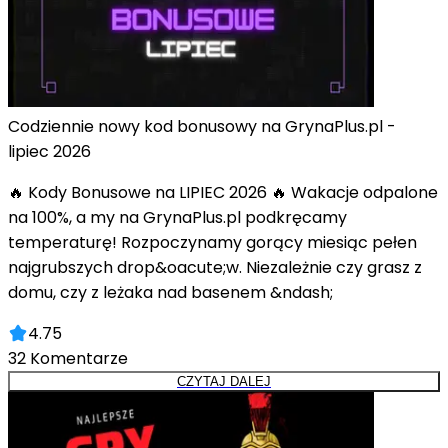
Codziennie nowy kod bonusowy na GrynaPlus.pl -
lipiec 2026
🔥 Kody Bonusowe na LIPIEC 2026 🔥 Wakacje odpalone
na 100%, a my na GrynaPlus.pl podkręcamy
temperaturę! Rozpoczynamy gorący miesiąc pełen
najgrubszych drop&oacute;w. Niezależnie czy grasz z
domu, czy z leżaka nad basenem &ndash;
4.75
32
Komentarze
CZYTAJ DALEJ