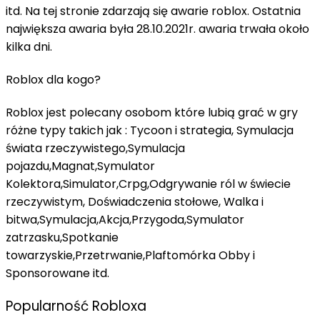
itd. Na tej stronie zdarzają się awarie roblox. Ostatnia
największa awaria była 28.10.2021r. awaria trwała około
kilka dni.
Roblox dla kogo?
Roblox jest polecany osobom które lubią grać w gry
różne typy takich jak : Tycoon i strategia, Symulacja
świata rzeczywistego,Symulacja
pojazdu,Magnat,Symulator
Kolektora,Simulator,Crpg,Odgrywanie ról w świecie
rzeczywistym, Doświadczenia stołowe, Walka i
bitwa,Symulacja,Akcja,Przygoda,Symulator
zatrzasku,Spotkanie
towarzyskie,Przetrwanie,Plaftomórka Obby i
Sponsorowane itd.
Popularność Robloxa