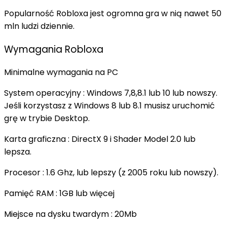
Popularność Robloxa jest ogromna gra w nią nawet 50
mln ludzi dziennie.
Wymagania Robloxa
Minimalne wymagania na PC
System operacyjny : Windows 7,8,8.1 lub 10 lub nowszy.
Jeśli korzystasz z Windows 8 lub 8.1 musisz uruchomić
grę w trybie Desktop.
Karta graficzna : DirectX 9 i Shader Model 2.0 lub
lepsza.
Procesor : 1.6 Ghz, lub lepszy (z 2005 roku lub nowszy).
Pamięć RAM : 1GB lub więcej
Miejsce na dysku twardym : 20Mb