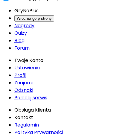
GryNaPlus
Wróć na górę strony
Nagrody
Quizy
Blog
Forum
Twoje Konto
Ustawienia
Profil
Znajomi
Odznaki
Polecaj serwis
Obsługa klienta
Kontakt
Regulamin
Polityka Prywatności