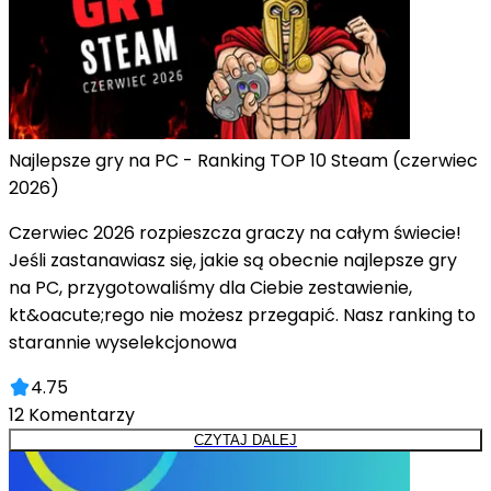
Najlepsze gry na PC - Ranking TOP 10 Steam (czerwiec
2026)
Czerwiec 2026 rozpieszcza graczy na całym świecie!
Jeśli zastanawiasz się, jakie są obecnie najlepsze gry
na PC, przygotowaliśmy dla Ciebie zestawienie,
kt&oacute;rego nie możesz przegapić. Nasz ranking to
starannie wyselekcjonowa
4.75
12
Komentarzy
CZYTAJ DALEJ