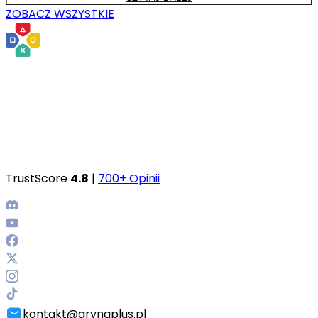
ZOBACZ WSZYSTKIE
TrustScore
4.8
|
700+ Opinii
kontakt@grynaplus.pl