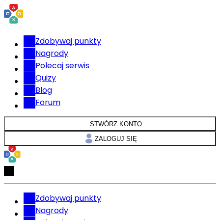
Zdobywaj punkty
Nagrody
Polecaj serwis
Quizy
Blog
Forum
STWÓRZ KONTO
ZALOGUJ SIĘ
Zdobywaj punkty
Nagrody