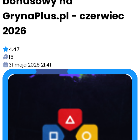
bonusowy na
GrynaPlus.pl - czerwiec
2026
4.47
15
31 maja 2026 21:41