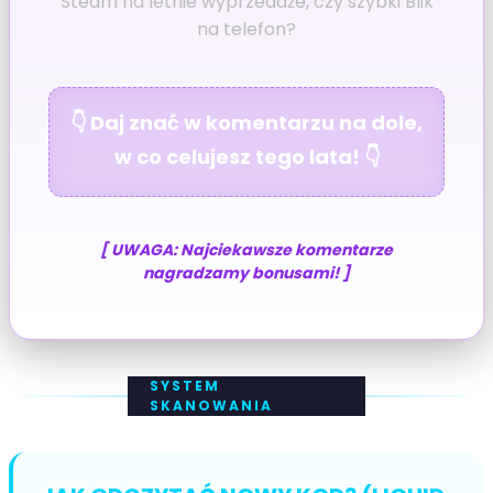
Steam na letnie wyprzedaże, czy szybki Blik
na telefon?
👇 Daj znać w komentarzu na dole,
w co celujesz tego lata! 👇
[ UWAGA: Najciekawsze komentarze
nagradzamy bonusami! ]
SYSTEM
SKANOWANIA