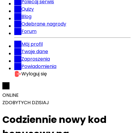
Polecaj serwis
Quizy
Blog
Odebrane nagrody
Forum
Mój profil
Twoje dane
Zaproszenia
Powiadomienia
Wyloguj się
ONLINE
ZDOBYTYCH DZISIAJ
Codziennie nowy kod