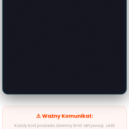
⚠️ Ważny Komunikat:
Każdy kod posiada dzienny limit aktywacji. Jeśli