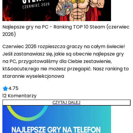
Najlepsze gry na PC - Ranking TOP 10 Steam (czerwiec
2026)
Czerwiec 2026 rozpieszcza graczy na całym świecie!
Jeśli zastanawiasz się, jakie są obecnie najlepsze gry
na PC, przygotowaliśmy dla Ciebie zestawienie,
kt&oacute;rego nie możesz przegapić. Nasz ranking to
starannie wyselekcjonowa
4.75
12
Komentarzy
CZYTAJ DALEJ