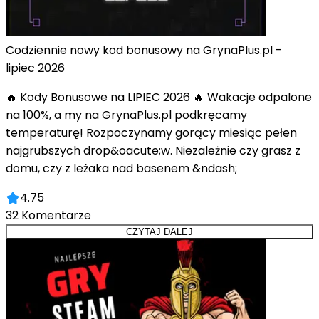
Codziennie nowy kod bonusowy na GrynaPlus.pl -
lipiec 2026
🔥 Kody Bonusowe na LIPIEC 2026 🔥 Wakacje odpalone
na 100%, a my na GrynaPlus.pl podkręcamy
temperaturę! Rozpoczynamy gorący miesiąc pełen
najgrubszych drop&oacute;w. Niezależnie czy grasz z
domu, czy z leżaka nad basenem &ndash;
4.75
32
Komentarze
CZYTAJ DALEJ