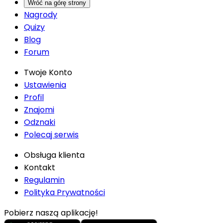
Wróć na górę strony
Nagrody
Quizy
Blog
Forum
Twoje Konto
Ustawienia
Profil
Znajomi
Odznaki
Polecaj serwis
Obsługa klienta
Kontakt
Regulamin
Polityka Prywatności
Pobierz naszą aplikację!