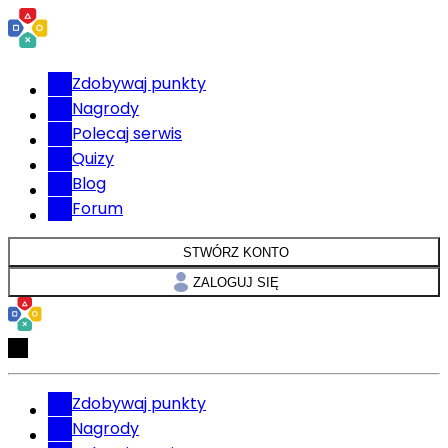
Zdobywaj punkty
Nagrody
Polecaj serwis
Quizy
Blog
Forum
STWÓRZ KONTO
ZALOGUJ SIĘ
Zdobywaj punkty
Nagrody