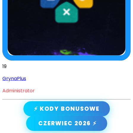
19
GrynaPlus
Administrator
⚡ KODY BONUSOWE
CZERWIEC 2026 ⚡