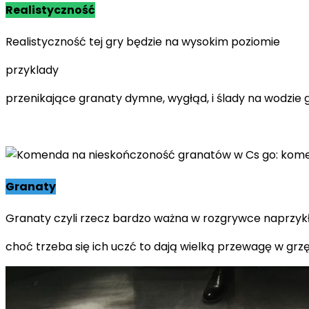
Realistyczność
Realistyczność tej gry będzie na wysokim poziomie
przyklady
przenikające granaty dymne, wygłąd, i ślady na wodzie gdy
Granaty
Granaty czyli rzecz bardzo ważna w rozgrywce naprzykła
choć trzeba się ich uczć to dają wielką przewagę w grz