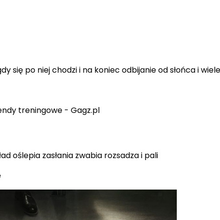
 się po niej chodzi i na koniec odbijanie od słońca i wiel
d oślepia zasłania zwabia rozsadza i pali
ę