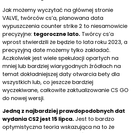
Jak możemy wyczytać na głównej stronie
VALVE, twórców cs’a, planowana data
wypuszczenia counter strike 2 to niesamowicie
precyzyjne:
tegoroczne
lato.
Twórcy cs’a
wprost stwierdzili że będzie to lata roku 2023, a
precyzyjną date możemy tylko zakładać.
Aczkolwiek jest wiele spekulacji opartych na
mniej lub bardziej wiarygodnych źródłach na
temat dokładniejszej daty otwarcia bety dla
wszystkich lub, co jeszcze bardziej
wyczekiwane, całkowite zaktualizowanie CS GO
do nowej wersji.
Jedną z najbardziej prawdopodobnych dat
wydania CS2 jest 15 lipca.
Jest to bardzo
optymistyczna teoria wskazująca na to że