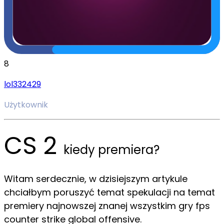
8
lol332429
Użytkownik
CS 2
kiedy premiera?
Witam serdecznie, w dzisiejszym artykule
chciałbym poruszyć temat spekulacji na temat
premiery najnowszej znanej wszystkim gry fps
counter strike global offensive.