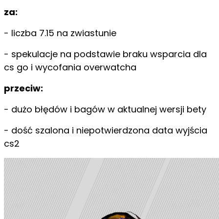
za:
- liczba 7.15 na zwiastunie
- spekulacje na podstawie braku wsparcia dla
cs go i wycofania overwatcha
przeciw:
- dużo błędów i bagów w aktualnej wersji bety
- dość szalona i niepotwierdzona data wyjścia
cs2