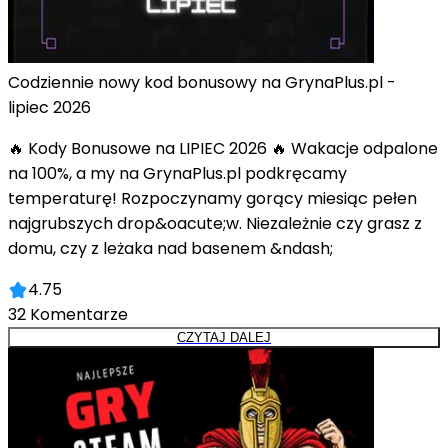
Codziennie nowy kod bonusowy na GrynaPlus.pl -
lipiec 2026
🔥 Kody Bonusowe na LIPIEC 2026 🔥 Wakacje odpalone
na 100%, a my na GrynaPlus.pl podkręcamy
temperaturę! Rozpoczynamy gorący miesiąc pełen
najgrubszych drop&oacute;w. Niezależnie czy grasz z
domu, czy z leżaka nad basenem &ndash;
4.75
32
Komentarze
CZYTAJ DALEJ