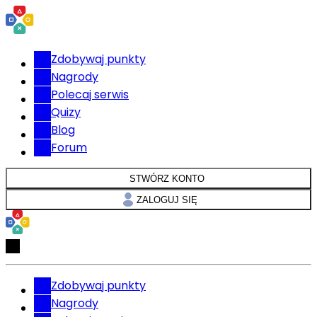
Zdobywaj punkty
Nagrody
Polecaj serwis
Quizy
Blog
Forum
STWÓRZ KONTO
ZALOGUJ SIĘ
Zdobywaj punkty
Nagrody