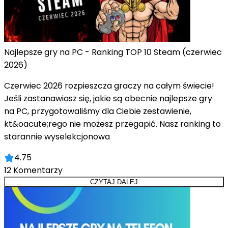
Najlepsze gry na PC - Ranking TOP 10 Steam (czerwiec
2026)
Czerwiec 2026 rozpieszcza graczy na całym świecie!
Jeśli zastanawiasz się, jakie są obecnie najlepsze gry
na PC, przygotowaliśmy dla Ciebie zestawienie,
kt&oacute;rego nie możesz przegapić. Nasz ranking to
starannie wyselekcjonowa
4.75
12
Komentarzy
CZYTAJ DALEJ