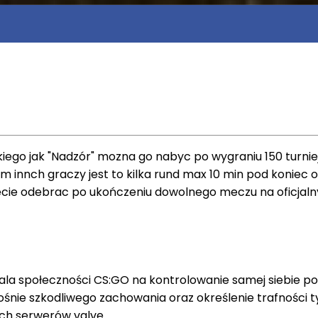
iego jak "Nadzór" mozna go nabyc po wygraniu 150 turniejo
 innch graczy jest to kilka rund max 10 min pod koniec 
cie odebrac po ukończeniu dowolnego meczu na oficjaln
ala społeczności CS:GO na kontrolowanie samej siebie 
nie szkodliwego zachowania oraz określenie trafności tyc
lych serwerów valve