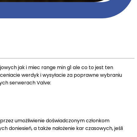
wych jak i miec range min g1 ale co to jest ten
oceniacie werdyk i wysyłacie za poprawne wybraniu
ych serwerach Valve:
poprzez umożliwienie doświadczonym członkom
h doniesień, a także nałożenie kar czasowych, jeśli