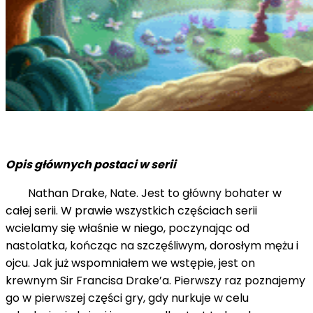
Opis głównych postaci w serii
Nathan Drake, Nate. Jest to główny bohater w
całej serii. W prawie wszystkich częściach serii
wcielamy się właśnie w niego, poczynając od
nastolatka, kończąc na szczęśliwym, dorosłym mężu i
ojcu. Jak już wspomniałem we wstępie, jest on
krewnym Sir Francisa Drake’a. Pierwszy raz poznajemy
go w pierwszej części gry, gdy nurkuje w celu