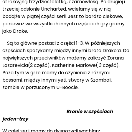
atrakcyjną trzydziestolatką, czarnowłosą. Po drugiej i
trzeciej odsłonie Uncharted, wcielamy się w nią
bodajże w piątej części serii. Jest to bardzo ciekawe,
ponieważ we wszystkich innych częściach gry gramy
jako Drake.
Są to główne postaci z części 1-3. W późniejszych
częściach spotykamy między innymi brata Drake’a. Do
największych przeciwników możemy zaliczyć Zorana
Lazarevicia(2 część), Katherine Marlowe( 3 część).
Poza tym w grze mamy do czynienia z różnymi
bossami, między innymi yeti, stwory w Szambali,
zombie w porzuconym U-Boocie.
Bronie w częściach
jeden-trzy
W całej serii mamy do dyspozycji wachlarz