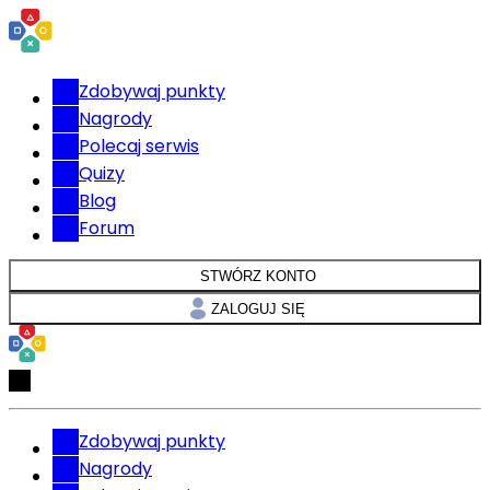
Zdobywaj punkty
Nagrody
Polecaj serwis
Quizy
Blog
Forum
STWÓRZ KONTO
ZALOGUJ SIĘ
Zdobywaj punkty
Nagrody