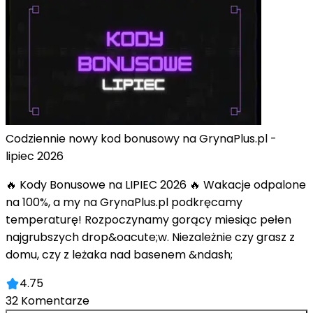
Codziennie nowy kod bonusowy na GrynaPlus.pl -
lipiec 2026
🔥 Kody Bonusowe na LIPIEC 2026 🔥 Wakacje odpalone
na 100%, a my na GrynaPlus.pl podkręcamy
temperaturę! Rozpoczynamy gorący miesiąc pełen
najgrubszych drop&oacute;w. Niezależnie czy grasz z
domu, czy z leżaka nad basenem &ndash;
4.75
32
Komentarze