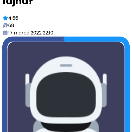
fajna?
4.66
68
17 marca 2022 22:10