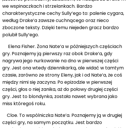
we wspinaczkach i strzelankach. Bardzo
charakterystyczne cechy Sully’ego to: palenie cygara,
według Drake’a zawsze cuchnącego oraz nieco
zboczone teksty. Dzięki temu niejeden gracz bardzo
polubił Sully’ego.
Elena Fisher. Żona Nate’a w późniejszych częściach
gry. Poznajemy ją pierwszy raz obok Drake’a, gdy
nagrywa jego nurkowanie na dno w pierwszej części
gry. Jest ona wtedy dziennikarką, ale widać w tamtym
czasie, zarówno ze strony Eleny, jak i od Nate’a, że coś
między nimi się zaczyna. Po epizodzie w pierwszej
części, głos o niej zanika, aż do połowy drugiej części
gry. Jest to blondynka, została nawet wybrana jako
miss któregoś roku.
Cloe. To wspólniczka Nate’a. Poznajemy ją w drugiej
części gry, na samym początku. Jest bardzo