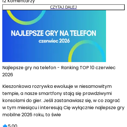
12
Komentarzy
CZYTAJ DALEJ
Najlepsze gry na telefon - Ranking TOP 10 czerwiec
2026
Kieszonkowa rozrywka ewoluuje w niesamowitym
tempie, a nasze smartfony stają się prawdziwymi
konsolami do gier. Jeśli zastanawiasz się, w co zagrać
w tym miesiącu i interesują Cię wyłącznie najlepsze gry
mobilne 2026 roku, to świe
5.00