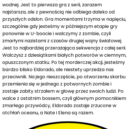
wodnej. Jest to pierwsza gra z serii, zarazem
najstarsza, ale z pewnością nie odbiega daleko od
przyszłych odsłon. Gra momentami trzyma w napięciu,
szczególnie gdy jesteśmy w późniejszym etapie gry
ponownie w U-boocie i walczymy z zombie, czyli
zmarłymi nazistami z czasów drugiej wojny światowej.
Jest to najbardziej przerażająca sekwencja z całej serii.
Walczysz z dziesiątkami białych potworów w ciemnym,
opuszczonym statku. Po tej morderczej akcji, jesteśmy
bardzo blisko Eldorado, ale niestety uprzedza nas
przeciwnik. Na jego nieszczęście, po otworzeniu skarbu
przemienia się w jednego z potwornych zombie i
zostaje zabity strzałem w głowę przez swoich ludzi. Po
walce z ostatnim bossem, czyli głównym pomocnikiem
zmarłego przywódcy, Eldorado zostaje zrzucone w
otchłań oceanu, a Nate i Elena są razem.