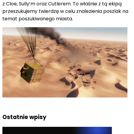
z Cloe, Sully’m oraz Cutlerem. To właśnie z tą ekipą
przeszukujemy twierdzę w celu znalezienia poszlak na
temat poszukiwanego miasta.
Ostatnie wpisy