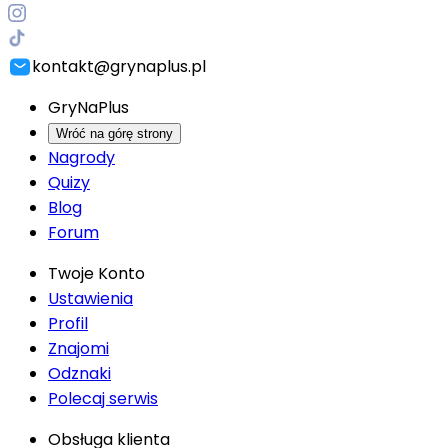
kontakt@grynaplus.pl
GryNaPlus
Wróć na górę strony
Nagrody
Quizy
Blog
Forum
Twoje Konto
Ustawienia
Profil
Znajomi
Odznaki
Polecaj serwis
Obsługa klienta