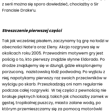
z serii można się sporo dowiedzieć, chociażby o Sir
Francisie Drake’u.
Streszczenie pierwszej części
Tak jak wcześniej pisałem, zaczynamy tą grę na łodzi w
obecności Nate’a oraz Eleny. Akcja rozgrywa się w
okolicach roku 2005. Przewodnim motywem gry jest
pościg o to, kto pierwszy znajdzie słynne Eldorado. Po
drodze znajdujemy się w dżungli, gdzie eksplorujemy
porzuconą, nazistowską łódź podwodną. Po wyjściu z
niej, napotykamy pierwszy raz swoich przeciwników w
wyścigu po skarb. Przeszkadzają oni nam regularnie
podczas całej rozgrywki. W tej części z pewnością nie
brakuje pięknych lokacji, takich jak chociażby zamek w
gęstej, tropikalnej puszczy, miasto zalane wodą, po
którym przemieszczamy się za pomocą motorówki