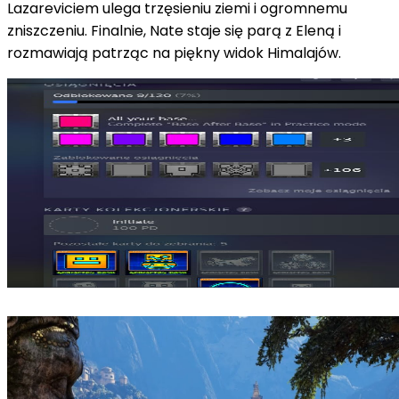
Lazareviciem ulega trzęsieniu ziemi i ogromnemu
zniszczeniu. Finalnie, Nate staje się parą z Eleną i
rozmawiają patrząc na piękny widok Himalajów.