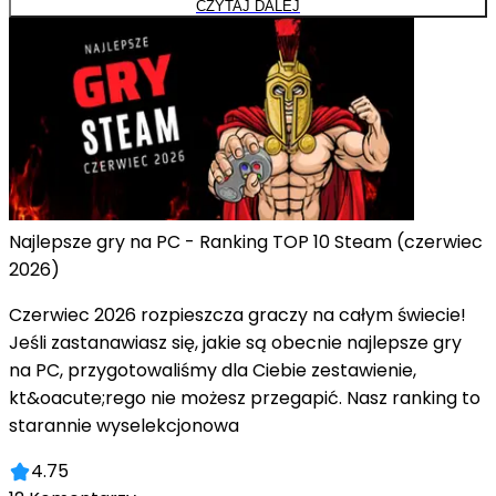
CZYTAJ DALEJ
Najlepsze gry na PC - Ranking TOP 10 Steam (czerwiec
2026)
Czerwiec 2026 rozpieszcza graczy na całym świecie!
Jeśli zastanawiasz się, jakie są obecnie najlepsze gry
na PC, przygotowaliśmy dla Ciebie zestawienie,
kt&oacute;rego nie możesz przegapić. Nasz ranking to
starannie wyselekcjonowa
4.75