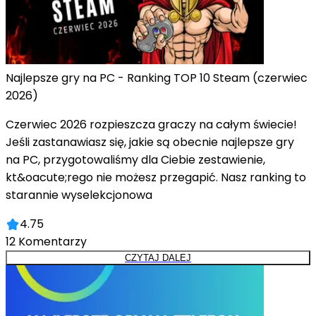
Najlepsze gry na PC - Ranking TOP 10 Steam (czerwiec
2026)
Czerwiec 2026 rozpieszcza graczy na całym świecie!
Jeśli zastanawiasz się, jakie są obecnie najlepsze gry
na PC, przygotowaliśmy dla Ciebie zestawienie,
kt&oacute;rego nie możesz przegapić. Nasz ranking to
starannie wyselekcjonowa
4.75
12
Komentarzy
CZYTAJ DALEJ