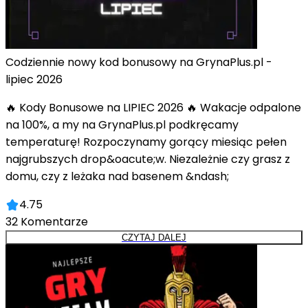
Codziennie nowy kod bonusowy na GrynaPlus.pl -
lipiec 2026
🔥 Kody Bonusowe na LIPIEC 2026 🔥 Wakacje odpalone
na 100%, a my na GrynaPlus.pl podkręcamy
temperaturę! Rozpoczynamy gorący miesiąc pełen
najgrubszych drop&oacute;w. Niezależnie czy grasz z
domu, czy z leżaka nad basenem &ndash;
4.75
32
Komentarze
CZYTAJ DALEJ