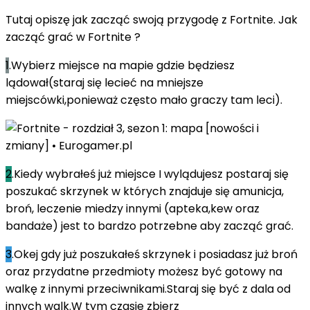
Tutaj opiszę jak zacząć swoją przygodę z Fortnite. Jak
zacząć grać w Fortnite ?
1
.Wybierz miejsce na mapie gdzie będziesz
lądował(staraj się lecieć na mniejsze
miejscówki,ponieważ często mało graczy tam leci).
2
.Kiedy wybrałeś już miejsce I wylądujesz postaraj się
poszukać skrzynek w których znajduje się amunicja,
broń, leczenie miedzy innymi (apteka,kew oraz
bandaże) jest to bardzo potrzebne aby zacząć grać.
3
.Okej gdy już poszukałeś skrzynek i posiadasz już broń
oraz przydatne przedmioty możesz być gotowy na
walkę z innymi przeciwnikami.Staraj się być z dala od
innych walk.W tym czasie zbierz