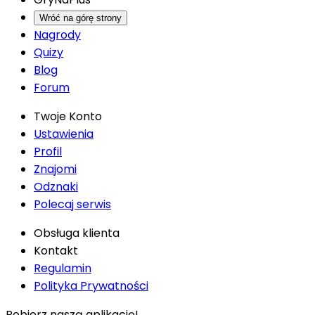
Wróć na górę strony
Nagrody
Quizy
Blog
Forum
Twoje Konto
Ustawienia
Profil
Znajomi
Odznaki
Polecaj serwis
Obsługa klienta
Kontakt
Regulamin
Polityka Prywatności
Pobierz naszą aplikację!