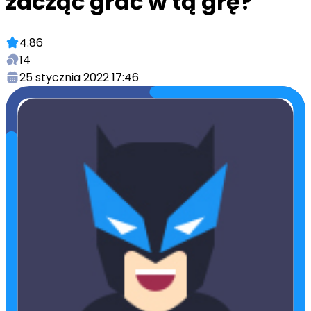
zacząć grać w tą grę?
4.86
14
25 stycznia 2022 17:46