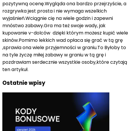
pozytywną ocenę.Wygląda ona bardzo przejrzyście, a
rozgrywka jest prosta i nie wymaga wszelkich
wyjaśnień.Wciągnie cię na wiele godzin i zapewni
mnóstwo zabawy.Gra ma też swoje wady, jak
kupowanie v-dolców dzięki którym możesz kupić wiele
skinów.Pomimo lekkich wad opłaca się grać w tą grę
,sprawia ona wiele przyjemności w graniu.To Byłoby to
na tyle życzę miłej zabawy w graniu w tą grę i
pozdrawiam serdecznie wszystkie osoby,które czytają
ten artykuł.
Ostatnie wpisy