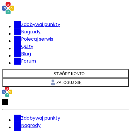
Zdobywaj punkty
Nagrody
Polecaj serwis
Quizy
Blog
Forum
STWÓRZ KONTO
ZALOGUJ SIĘ
Zdobywaj punkty
Nagrody