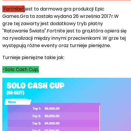
Fortnite
-
jest to darmowa gra produkcji Epic
Games.Gra ta została wydana 26 września 2017r.W
grze tej zawarty jest dodatkowy tryb płatny
"Ratowanie Świata".Fortnite jest to gra,która opiera się
na rywalizacji między innymi przeciwnikami .W grze tej
występują różne eventy oraz turnieje pieniężne.
Turnieje pieniężne takie jak:
-Solo Cash Cup,