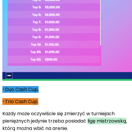
-Duo Cash Cup,
-Trio Cash Cup.
Każdy może oczywiście się zmierzyć w turniejach
pieniężnych jedynie trzeba posiadać
ligę mistrzowską
,
którą można wbić na arenie.