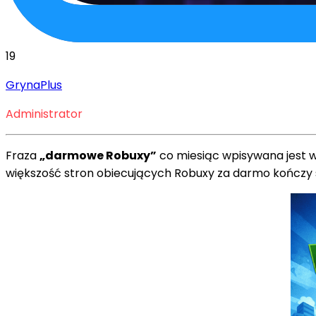
19
GrynaPlus
Administrator
Fraza
„darmowe Robuxy”
co miesiąc wpisywana jest w 
większość stron obiecujących Robuxy za darmo kończy 