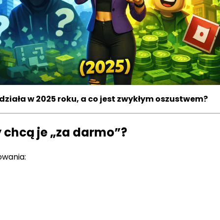
działa w 2025 roku, a co jest zwykłym oszustwem?
 chcą je „za darmo”?
owania: