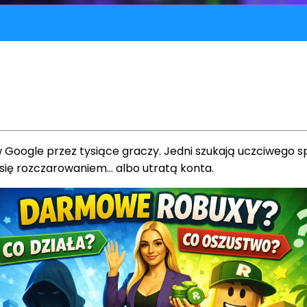
Google przez tysiące graczy. Jedni szukają uczciwego spos
się rozczarowaniem… albo utratą konta.