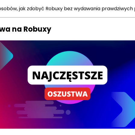
sposobów, jak zdobyć Robuxy bez wydawania prawdziwych p
stwa na Robuxy