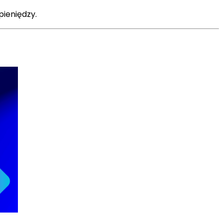
ieniędzy.