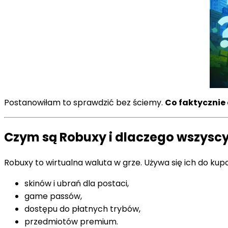
Postanowiłam to sprawdzić bez ściemy.
Co faktycznie 
Czym są Robuxy i dlaczego wszyscy
Robuxy to wirtualna waluta w grze. Używa się ich do kup
skinów i ubrań dla postaci,
game passów,
dostępu do płatnych trybów,
przedmiotów premium.