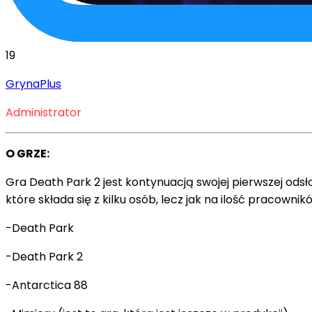
19
GrynaPlus
Administrator
O GRZE:
Gra Death Park 2 jest kontynuacją swojej pierwszej odsł
które składa się z kilku osób, lecz jak na ilość pracown
-Death Park
-Death Park 2
-Antarctica 88