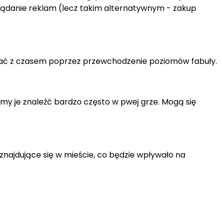
lądanie reklam (lecz takim alternatywnym - zakup
bywać z czasem poprzez przewchodzenie poziomów fabuły.
emy je znaleźć bardzo często w pwej grze. Mogą się
najdujące się w mieście, co będzie wpływało na