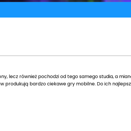
ony, lecz również pochodzi od tego samego studia, a mian
ików produkują bardzo ciekawe gry mobilne. Do ich najleps