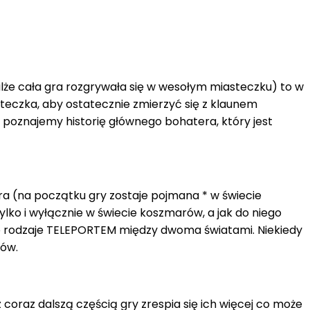
malże cała gra rozgrywała się w wesołym miasteczku) to w
eczka, aby ostatecznie zmierzyć się z klaunem
poznajemy historię głównego bohatera, który jest
a (na początku gry zostaje pojmana * w świecie
ko i wyłącznie w świecie koszmarów, a jak do niego
ego rodzaje TELEPORTEM między dwoma światami. Niekiedy
rów.
coraz dalszą częścią gry zrespia się ich więcej co może