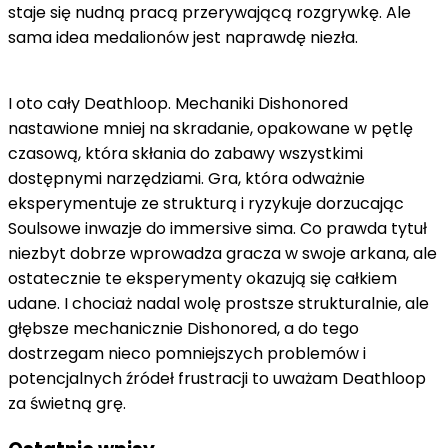
staje się nudną pracą przerywającą rozgrywkę. Ale
sama idea medalionów jest naprawdę niezła.
I oto cały Deathloop. Mechaniki Dishonored
nastawione mniej na skradanie, opakowane w pętlę
czasową, która skłania do zabawy wszystkimi
dostępnymi narzędziami. Gra, która odważnie
eksperymentuje ze strukturą i ryzykuje dorzucając
Soulsowe inwazje do immersive sima. Co prawda tytuł
niezbyt dobrze wprowadza gracza w swoje arkana, ale
ostatecznie te eksperymenty okazują się całkiem
udane. I chociaż nadal wolę prostsze strukturalnie, ale
głębsze mechanicznie Dishonored, a do tego
dostrzegam nieco pomniejszych problemów i
potencjalnych źródeł frustracji to uważam Deathloop
za świetną grę.