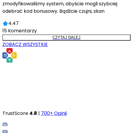
zmodyfikowaliśmy system, abyście mogli szybciej
odebrać kod bonusowy. Bądźcie czujni, skan
4.47
15
Komentarzy
CZYTAJ DALEJ
ZOBACZ WSZYSTKIE
TrustScore
4.8
|
700+ Opinii