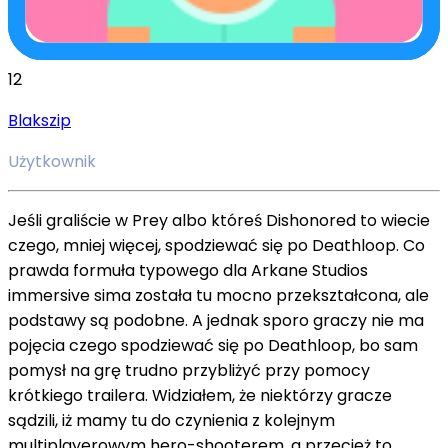
12
Blakszip
Użytkownik
Jeśli graliście w Prey albo któreś Dishonored to wiecie
czego, mniej więcej, spodziewać się po Deathloop. Co
prawda formuła typowego dla Arkane Studios
immersive sima została tu mocno przekształcona, ale
podstawy są podobne. A jednak sporo graczy nie ma
pojęcia czego spodziewać się po Deathloop, bo sam
pomysł na grę trudno przybliżyć przy pomocy
krótkiego trailera. Widziałem, że niektórzy gracze
sądzili, iż mamy tu do czynienia z kolejnym
multiplayerowym hero-shooterem, a przecież to