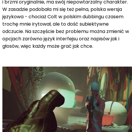
i brzmi oryginalnie, ma swój niepowtarzalny charakter.
W zasadzie podobała mi się też pełna, polska wersja
językowa - chociaż Colt w polskim dubbingu czasem
trochę mnie irytował, ale to dość subiektywne
odczucie. Na szczęście bez problemu można zmienić w
opcjach zarówno język interfejsu oraz napisów jak i
głosów, więc każdy może grać jak chce.