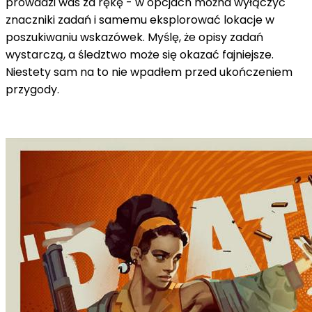
prowadzi was za rękę - w opcjach można wyłączyć
znaczniki zadań i samemu eksplorować lokacje w
poszukiwaniu wskazówek. Myślę, że opisy zadań
wystarczą, a śledztwo może się okazać fajniejsze.
Niestety sam na to nie wpadłem przed ukończeniem
przygody.