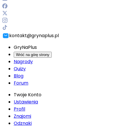
kontakt@grynaplus.pl
GryNaPlus
Wróć na górę strony
Nagrody
Quizy
Blog
Forum
Twoje Konto
Ustawienia
Profil
Znajomi
Odznaki