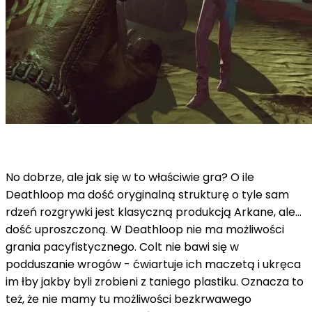
No dobrze, ale jak się w to właściwie gra? O ile
Deathloop ma dość oryginalną strukturę o tyle sam
rdzeń rozgrywki jest klasyczną produkcją Arkane, ale…
dość uproszczoną. W Deathloop nie ma możliwości
grania pacyfistycznego. Colt nie bawi się w
podduszanie wrogów - ćwiartuje ich maczetą i ukręca
im łby jakby byli zrobieni z taniego plastiku. Oznacza to
też, że nie mamy tu możliwości bezkrwawego