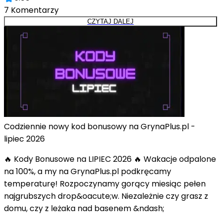
7
Komentarzy
CZYTAJ DALEJ
Codziennie nowy kod bonusowy na GrynaPlus.pl -
lipiec 2026
🔥 Kody Bonusowe na LIPIEC 2026 🔥 Wakacje odpalone
na 100%, a my na GrynaPlus.pl podkręcamy
temperaturę! Rozpoczynamy gorący miesiąc pełen
najgrubszych drop&oacute;w. Niezależnie czy grasz z
domu, czy z leżaka nad basenem &ndash;