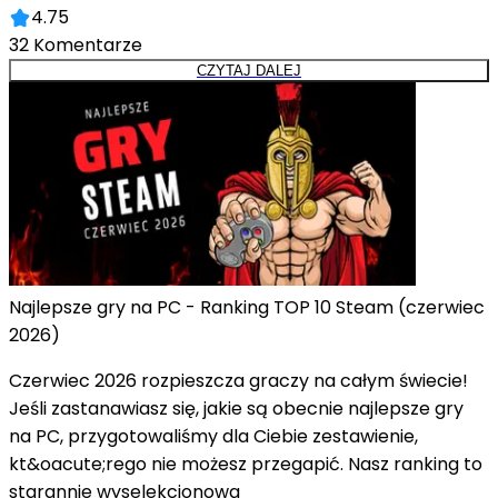
4.75
32
Komentarze
CZYTAJ DALEJ
Najlepsze gry na PC - Ranking TOP 10 Steam (czerwiec
2026)
Czerwiec 2026 rozpieszcza graczy na całym świecie!
Jeśli zastanawiasz się, jakie są obecnie najlepsze gry
na PC, przygotowaliśmy dla Ciebie zestawienie,
kt&oacute;rego nie możesz przegapić. Nasz ranking to
starannie wyselekcjonowa