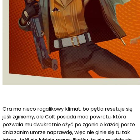
Gra ma nieco rogalikowy klimat, bo pętla resetuje się
jeśli zginiemy, ale Colt posiada moc powrotu, która
pozwala mu dwukrotnie ożyć po zgonie o każdej porze
dnia zanim umrze naprawdę, więc nie ginie się tu tak