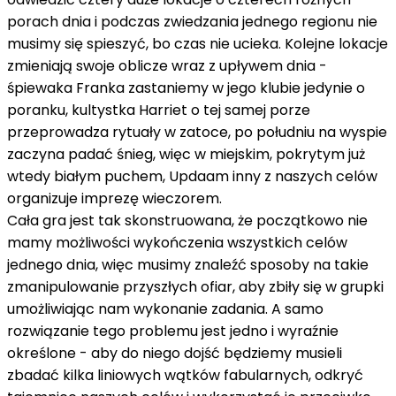
porach dnia i podczas zwiedzania jednego regionu nie
musimy się spieszyć, bo czas nie ucieka. Kolejne lokacje
zmieniają swoje oblicze wraz z upływem dnia -
śpiewaka Franka zastaniemy w jego klubie jedynie o
poranku, kultystka Harriet o tej samej porze
przeprowadza rytuały w zatoce, po południu na wyspie
zaczyna padać śnieg, więc w miejskim, pokrytym już
wtedy białym puchem, Updaam inny z naszych celów
organizuje imprezę wieczorem.
Cała gra jest tak skonstruowana, że początkowo nie
mamy możliwości wykończenia wszystkich celów
jednego dnia, więc musimy znaleźć sposoby na takie
zmanipulowanie przyszłych ofiar, aby zbiły się w grupki
umożliwiając nam wykonanie zadania. A samo
rozwiązanie tego problemu jest jedno i wyraźnie
określone - aby do niego dojść będziemy musieli
zbadać kilka liniowych wątków fabularnych, odkryć