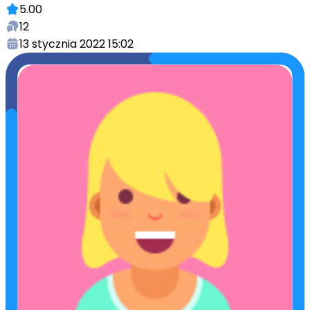
5.00
12
13 stycznia 2022 15:02