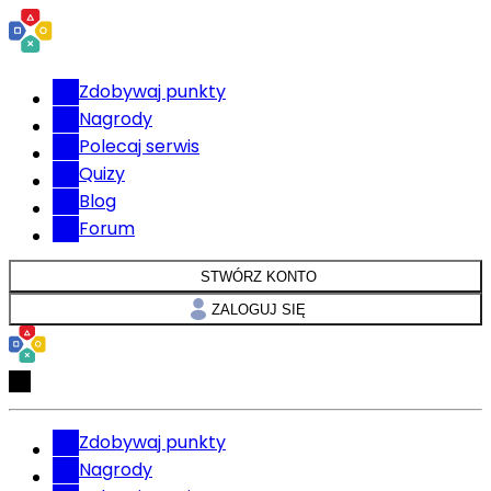
Zdobywaj punkty
Nagrody
Polecaj serwis
Quizy
Blog
Forum
STWÓRZ KONTO
ZALOGUJ SIĘ
Zdobywaj punkty
Nagrody