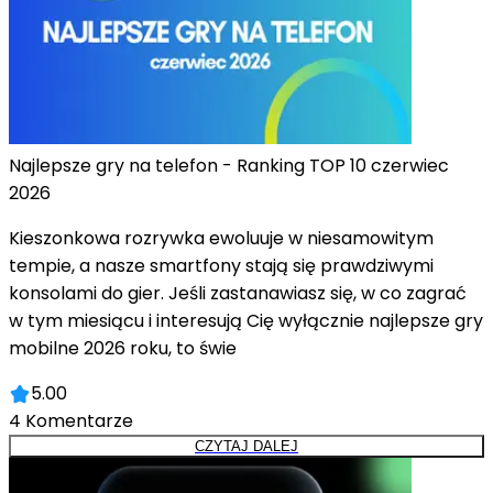
Najlepsze gry na telefon - Ranking TOP 10 czerwiec
2026
Kieszonkowa rozrywka ewoluuje w niesamowitym
tempie, a nasze smartfony stają się prawdziwymi
konsolami do gier. Jeśli zastanawiasz się, w co zagrać
w tym miesiącu i interesują Cię wyłącznie najlepsze gry
mobilne 2026 roku, to świe
5.00
4
Komentarze
CZYTAJ DALEJ