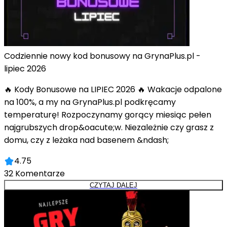
Codziennie nowy kod bonusowy na GrynaPlus.pl -
lipiec 2026
🔥 Kody Bonusowe na LIPIEC 2026 🔥 Wakacje odpalone
na 100%, a my na GrynaPlus.pl podkręcamy
temperaturę! Rozpoczynamy gorący miesiąc pełen
najgrubszych drop&oacute;w. Niezależnie czy grasz z
domu, czy z leżaka nad basenem &ndash;
4.75
32
Komentarze
CZYTAJ DALEJ