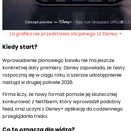
ta grafika nie przedstawia oficjalnego UI Disney +
Kiedy start?
Wprowadzenie pionowego kanału nie ma jeszcze
konkretnej daty premiery. Disney zapowiada, że testy
rozpoczną się w ciągu roku, a szersze udostępnienie
nastąpi w drugiej połowie 2026.
Firma liczy, że nowy format pomoże jej skuteczniej
konkurować z Netflixem, który wprowadził podobny
feed, oraz uczyni z Disney+ aplikację do codziennego
przeglądania treści.
Co to oznacza dla widza?