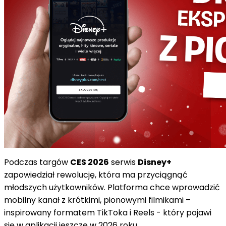
Podczas targów
CES 2026
serwis
Disney+
zapowiedział rewolucję, która ma przyciągnąć
młodszych użytkowników. Platforma chce wprowadzić
mobilny kanał z krótkimi, pionowymi filmikami –
inspirowany formatem TikToka i Reels - który pojawi
się w aplikacji jeszcze w 2026 roku.