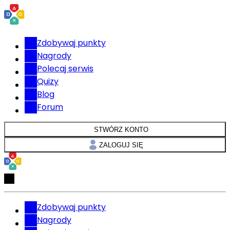
Zdobywaj punkty
Nagrody
Polecaj serwis
Quizy
Blog
Forum
STWÓRZ KONTO
ZALOGUJ SIĘ
Zdobywaj punkty
Nagrody