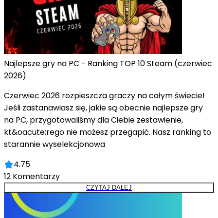
Najlepsze gry na PC - Ranking TOP 10 Steam (czerwiec
2026)
Czerwiec 2026 rozpieszcza graczy na całym świecie!
Jeśli zastanawiasz się, jakie są obecnie najlepsze gry
na PC, przygotowaliśmy dla Ciebie zestawienie,
kt&oacute;rego nie możesz przegapić. Nasz ranking to
starannie wyselekcjonowa
4.75
12
Komentarzy
CZYTAJ DALEJ