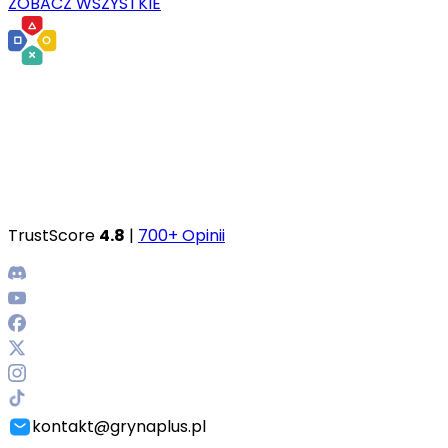
ZOBACZ WSZYSTKIE
TrustScore
4.8
|
700+ Opinii
kontakt@grynaplus.pl