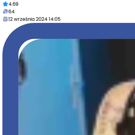
4.69
64
12 września 2024 14:05