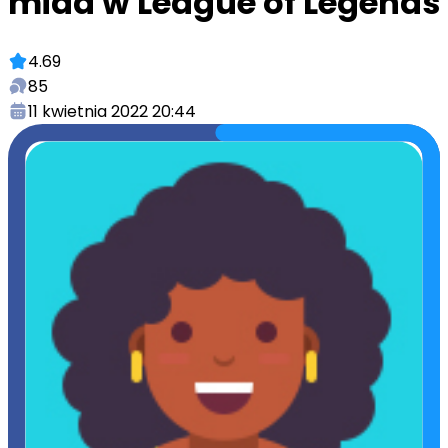
mida w League of Legends
4.69
85
11 kwietnia 2022 20:44