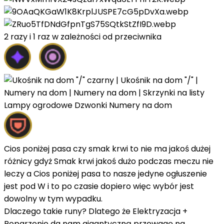
2 razy i 1 raz w zależności od przeciwnika
Cios poniżej pasa czy smak krwi to nie ma jakoś dużej
różnicy gdyż Smak krwi jakoś dużo podczas meczu nie
leczy a Cios poniżej pasa to nasze jedyne ogłuszenie
jest pod W i to po czasie dopiero więc wybór jest
dowolny w tym wypadku.
Dlaczego takie runy? Dlatego że Elektryzacja +
Poparzenie da nam gigantyczną przewagę na