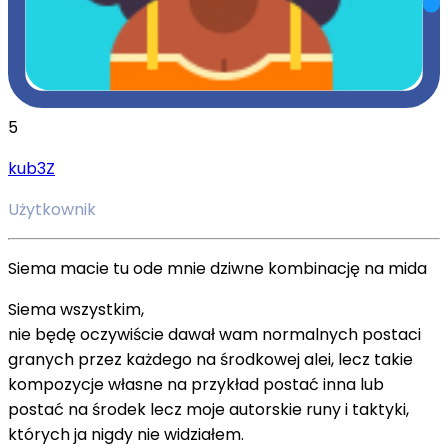
5
kub3Z
Użytkownik
Siema macie tu ode mnie dziwne kombinację na mida
Siema wszystkim,
nie będę oczywiście dawał wam normalnych postaci
granych przez każdego na środkowej alei, lecz takie
kompozycje własne na przykład postać inna lub
postać na środek lecz moje autorskie runy i taktyki,
których ja nigdy nie widziałem.