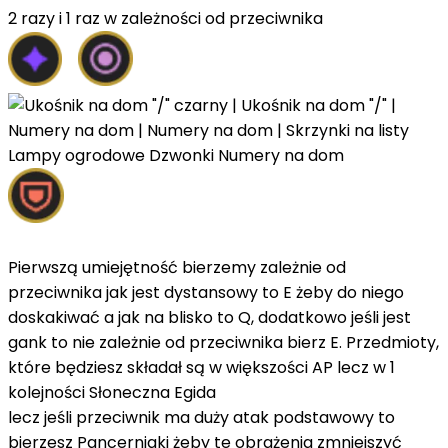
2 razy i 1 raz w zależności od przeciwnika
Pierwszą umiejętność bierzemy zależnie od
przeciwnika jak jest dystansowy to E żeby do niego
doskakiwać a jak na blisko to Q, dodatkowo jeśli jest
gank to nie zależnie od przeciwnika bierz E. Przedmioty,
które będziesz składał są w większości AP lecz w 1
kolejności Słoneczna Egida
lecz jeśli przeciwnik ma duży atak podstawowy to
bierzesz Pancerniaki żeby te obrażenia zmniejszyć