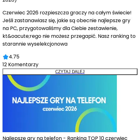
Czerwiec 2026 rozpieszcza graczy na całym świecie!
Jeśli zastanawiasz się, jakie są obecnie najlepsze gry
na PC, przygotowaliśmy dla Ciebie zestawienie,
kt&oacute;rego nie możesz przegapić. Nasz ranking to
starannie wyselekcjonowa
4.75
12
Komentarzy
CZYTAJ DALEJ
Najlepsze gry na telefon - Ranking TOP 10 czerwiec