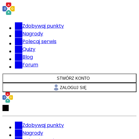
Zdobywaj punkty
Nagrody
Polecaj serwis
Quizy
Blog
Forum
STWÓRZ KONTO
ZALOGUJ SIĘ
Zdobywaj punkty
Nagrody