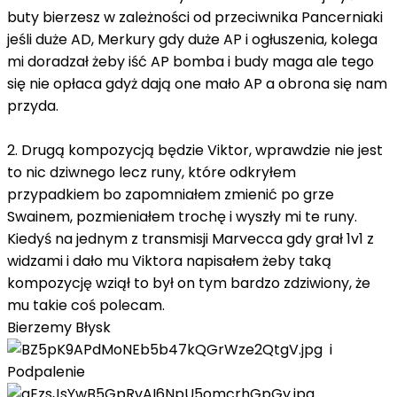
buty bierzesz w zależności od przeciwnika Pancerniaki
jeśli duże AD, Merkury gdy duże AP i ogłuszenia, kolega
mi doradzał żeby iść AP bomba i budy maga ale tego
się nie opłaca gdyż dają one mało AP a obrona się nam
przyda.
2. Drugą kompozycją będzie Viktor, wprawdzie nie jest
to nic dziwnego lecz runy, które odkryłem
przypadkiem bo zapomniałem zmienić po grze
Swainem, pozmieniałem trochę i wyszły mi te runy.
Kiedyś na jednym z transmisji Marvecca gdy grał 1v1 z
widzami i dało mu Viktora napisałem żeby taką
kompozycję wziął to był on tym bardzo zdziwiony, że
mu takie coś polecam.
Bierzemy Błysk
i
Podpalenie