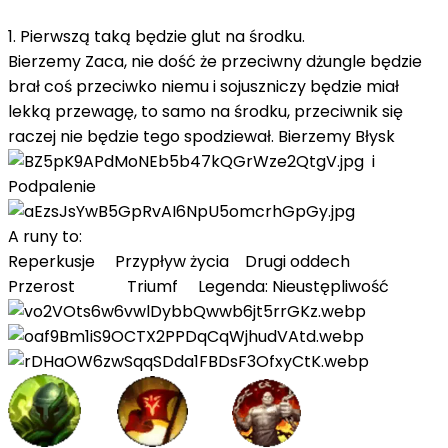
1. Pierwszą taką będzie glut na środku.
Bierzemy Zaca, nie dość że przeciwny dżungle będzie
brał coś przeciwko niemu i sojuszniczy będzie miał
lekką przewagę, to samo na środku, przeciwnik się
raczej nie będzie tego spodziewał. Bierzemy Błysk
i
Podpalenie
A runy to:
Reperkusje Przypływ życia Drugi oddech
Przerost Triumf Legenda: Nieustępliwość