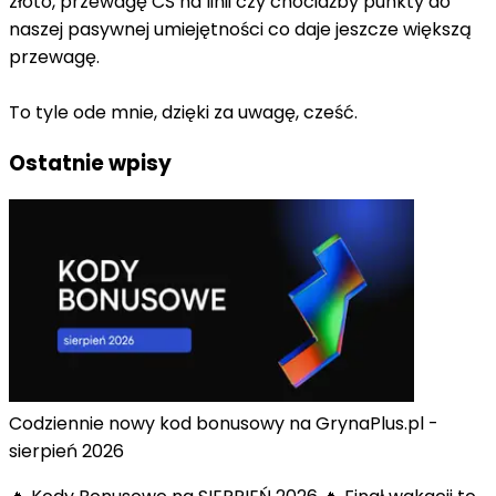
złoto, przewagę CS na linii czy chociażby punkty do
naszej pasywnej umiejętności co daje jeszcze większą
przewagę.
To tyle ode mnie, dzięki za uwagę, cześć.
Ostatnie wpisy
Codziennie nowy kod bonusowy na GrynaPlus.pl -
sierpień 2026