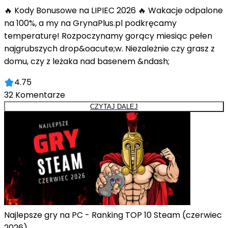
🔥 Kody Bonusowe na LIPIEC 2026 🔥 Wakacje odpalone
na 100%, a my na GrynaPlus.pl podkręcamy
temperaturę! Rozpoczynamy gorący miesiąc pełen
najgrubszych drop&oacute;w. Niezależnie czy grasz z
domu, czy z leżaka nad basenem &ndash;
4.75
32
Komentarze
CZYTAJ DALEJ
Najlepsze gry na PC - Ranking TOP 10 Steam (czerwiec
2026)