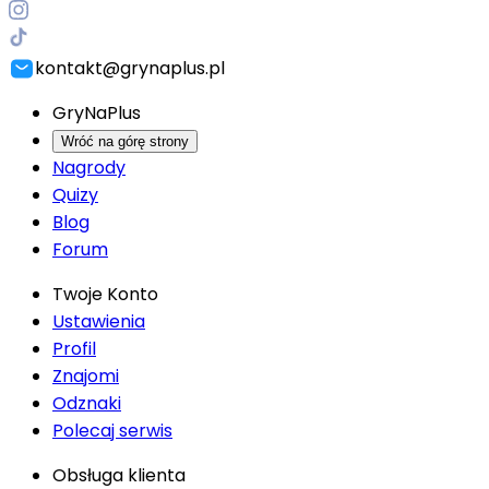
kontakt@grynaplus.pl
GryNaPlus
Wróć na górę strony
Nagrody
Quizy
Blog
Forum
Twoje Konto
Ustawienia
Profil
Znajomi
Odznaki
Polecaj serwis
Obsługa klienta