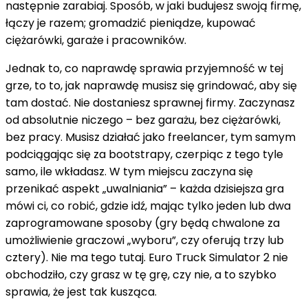
następnie zarabiaj. Sposób, w jaki budujesz swoją firmę,
łączy je razem; gromadzić pieniądze, kupować
ciężarówki, garaże i pracowników.
Jednak to, co naprawdę sprawia przyjemność w tej
grze, to to, jak naprawdę musisz się grindować, aby się
tam dostać. Nie dostaniesz sprawnej firmy. Zaczynasz
od absolutnie niczego – bez garażu, bez ciężarówki,
bez pracy. Musisz działać jako freelancer, tym samym
podciągając się za bootstrapy, czerpiąc z tego tyle
samo, ile wkładasz. W tym miejscu zaczyna się
przenikać aspekt „uwalniania” – każda dzisiejsza gra
mówi ci, co robić, gdzie idź, mając tylko jeden lub dwa
zaprogramowane sposoby (gry będą chwalone za
umożliwienie graczowi „wyboru”, czy oferują trzy lub
cztery). Nie ma tego tutaj. Euro Truck Simulator 2 nie
obchodziło, czy grasz w tę grę, czy nie, a to szybko
sprawia, że ​​jest tak kusząca.