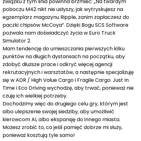
związku z tym linia powinna brzmieć: „Na twardym
poboczu M42 nikt nie usłyszy, jak wytryskujesz na
egzemplarz magazynu Ripple, zanim zapłaczesz do
paczki chipsów McCoya”. Dzięki Bogu SCS Software
pozwala nam doświadczyć życia w Euro Truck
Simulator 2.
Mam tendencję do umieszczania pierwszych kilku
punktów na długich dystansach na początku, aby
zdobyć dłuższe prace i odkryć więcej agencji
rekrutacyjnych i warsztatów, a następnie specjalizuję
się w ADR / High Value Cargo i Fragile Cargo. Just In
Time i Eco Driving wychodzę, aby trwać, ponieważ nie
czuję ich wielkiej potrzeby.
Dochodzimy więc do drugiego celu gry, którym jest
albo ulepszenie swojej siedziby, aby umożliwić
kierowcom AI, albo ekspansję do innego miasta.
Możesz zrobić to, co jeśli pamięć dobrze mi służy,
ponieważ kosztują tyle samo!