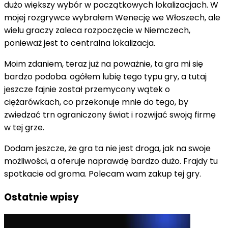
dużo większy wybór w początkowych lokalizacjach. W
mojej rozgrywce wybrałem Wenecję we Włoszech, ale
wielu graczy zaleca rozpoczęcie w Niemczech,
ponieważ jest to centralna lokalizacja.
Moim zdaniem, teraz już na poważnie, ta gra mi się
bardzo podoba. ogółem lubię tego typu gry, a tutaj
jeszcze fajnie został przemycony wątek o
ciężarówkach, co przekonuje mnie do tego, by
zwiedzać trn ograniczony świat i rozwijać swoją firmę
w tej grze.
Dodam jeszcze, że gra ta nie jest droga, jak na swoje
możliwości, a oferuje naprawdę bardzo dużo. Frajdy tu
spotkacie od groma. Polecam wam zakup tej gry.
Ostatnie wpisy