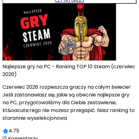
CZYTAJ DALEJ
Najlepsze gry na PC - Ranking TOP 10 Steam (czerwiec
2026)
Czerwiec 2026 rozpieszcza graczy na całym świecie!
Jeśli zastanawiasz się, jakie są obecnie najlepsze gry
na PC, przygotowaliśmy dla Ciebie zestawienie,
kt&oacute;rego nie możesz przegapić. Nasz ranking to
starannie wyselekcjonowa
4.75
12
Komentarzy