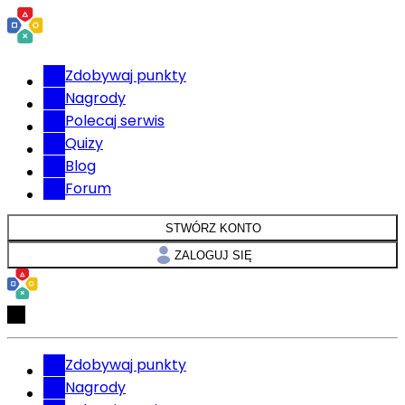
Zdobywaj punkty
Nagrody
Polecaj serwis
Quizy
Blog
Forum
STWÓRZ KONTO
ZALOGUJ SIĘ
Zdobywaj punkty
Nagrody