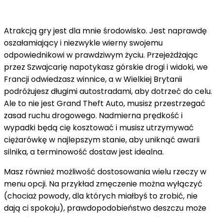
Atrakcją gry jest dla mnie środowisko. Jest naprawdę
oszałamiający i niezwykle wierny swojemu
odpowiednikowi w prawdziwym życiu. Przejeżdżając
przez Szwajcarię napotykasz górskie drogi i widoki, we
Francji odwiedzasz winnice, a w Wielkiej Brytanii
podróżujesz długimi autostradami, aby dotrzeć do celu.
Ale to nie jest Grand Theft Auto, musisz przestrzegać
zasad ruchu drogowego. Nadmierna prędkość i
wypadki będą cię kosztować i musisz utrzymywać
ciężarówkę w najlepszym stanie, aby uniknąć awarii
silnika, a terminowość dostaw jest idealna.
Masz również możliwość dostosowania wielu rzeczy w
menu opcji. Na przykład zmęczenie można wyłączyć
(chociaż powody, dla których miałbyś to zrobić, nie
dają ci spokoju), prawdopodobieństwo deszczu może