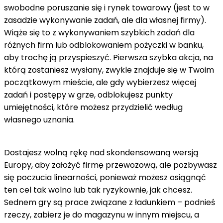
swobodne poruszanie się i rynek towarowy (jest to w
zasadzie wykonywanie zadań, ale dla własnej firmy).
Wiąże się to z wykonywaniem szybkich zadań dla
różnych firm lub odblokowaniem pożyczki w banku,
aby trochę ją przyspieszyć. Pierwsza szybka akcja, na
którą zostaniesz wysłany, zwykle znajduje się w Twoim
początkowym mieście, ale gdy wybierzesz więcej
zadań i postępy w grze, odblokujesz punkty
umiejętności, które możesz przydzielić według
własnego uznania.
Dostajesz wolną rękę nad skondensowaną wersją
Europy, aby założyć firmę przewozową, ale pozbywasz
się poczucia linearności, ponieważ możesz osiągnąć
ten cel tak wolno lub tak ryzykownie, jak chcesz.
Sednem gry są prace związane z ładunkiem – podnieś
rzeczy, zabierz je do magazynu w innym miejscu, a