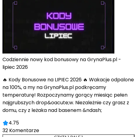
Codziennie nowy kod bonusowy na GrynaPlus.pl -
lipiec 2026
🔥 Kody Bonusowe na LIPIEC 2026 🔥 Wakacje odpalone
na 100%, a my na GrynaPlus.pl podkręcamy
temperaturę! Rozpoczynamy gorący miesiąc pełen
najgrubszych drop&oacute;w. Niezależnie czy grasz z
domu, czy z leżaka nad basenem &ndash;
4.75
32
Komentarze