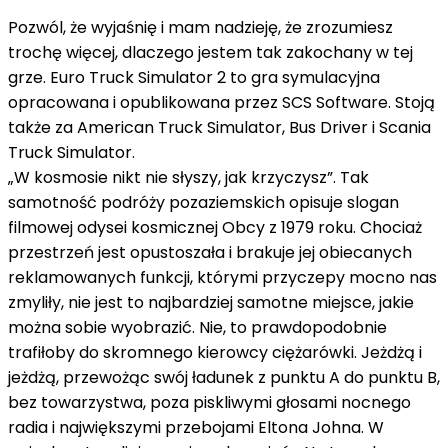
Pozwól, że wyjaśnię i mam nadzieję, że zrozumiesz
trochę więcej, dlaczego jestem tak zakochany w tej
grze. Euro Truck Simulator 2 to gra symulacyjna
opracowana i opublikowana przez SCS Software. Stoją
także za American Truck Simulator, Bus Driver i Scania
Truck Simulator.
„W kosmosie nikt nie słyszy, jak krzyczysz”. Tak
samotność podróży pozaziemskich opisuje slogan
filmowej odysei kosmicznej Obcy z 1979 roku. Chociaż
przestrzeń jest opustoszała i brakuje jej obiecanych
reklamowanych funkcji, którymi przyczepy mocno nas
zmyliły, nie jest to najbardziej samotne miejsce, jakie
można sobie wyobrazić. Nie, to prawdopodobnie
trafiłoby do skromnego kierowcy ciężarówki. Jeżdżą i
jeżdżą, przewożąc swój ładunek z punktu A do punktu B,
bez towarzystwa, poza piskliwymi głosami nocnego
radia i największymi przebojami Eltona Johna. W