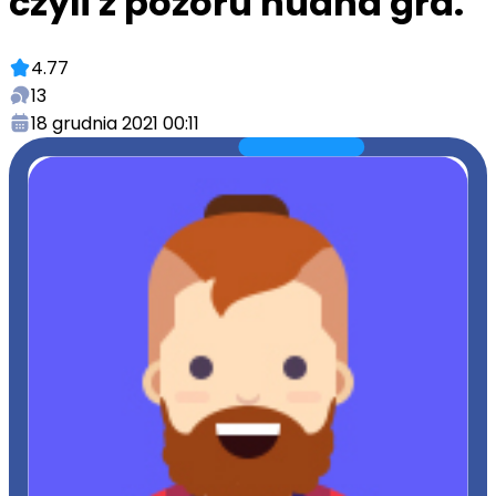
czyli z pozoru nudna gra.
4.77
13
18 grudnia 2021 00:11