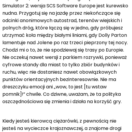
Simulator 2: wersja SCS Software Europe jest kurewsko
nudna. Przygotuj się na jazdę przez niekończące się
odcinki anonimowych autostrad, terenów wiejskich i
polnych dróg, które łączą się w jedno, gdy próbujesz
utrzymać koła między białymi liniami, gdy Dolly Parton
lamentuje nad Jolene po raz trzeci pieprzony tej nocy.
Chodzi mi o to, że nie spodziewaj się trasy po Europie.
Nie oczekuj nawet wersji z parkiem rozrywki, ponieważ
cyfrowe standy dla miast to tylko zbiór budynków i
ruchu, więc nie dostaniesz nawet obowiązkowych
punktów orientacyjnych bezinteresownie. Nie ma
dreszczyku emocji ani „wow, to jest [tu wstaw
pomnik]!” chwile. Co dziwne, uważam, że ta polityka
oszczędnościowa się zmienia i działa na korzyść gry.
Kiedy jesteś kierowcą ciężarówki, z pewnością nie
jesteś na wycieczce krajoznawczej, a znajome drogi