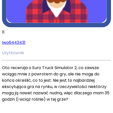
11
Iwo6443431
Użytkownik
Oto recenzja o Euro Truck Simulator 2, co zawsze
wciąga mnie z powrotem do gry, ale nie mogę do
końca określić, co to jest. Nie jest to najbardziej
ekscytująca gra na rynku, w rzeczywistości niektórzy
mogą ją nawet nazwać nudną, więc dlaczego mam 35
godzin (i wciąż rośnie) w tej grze?