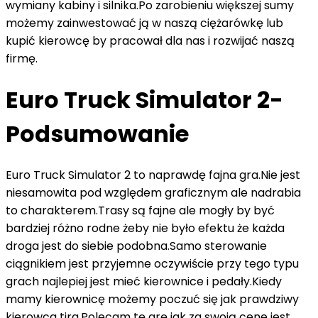
wymiany kabiny i silnika.Po zarobieniu większej sumy
możemy zainwestować ją w naszą ciężarówkę lub
kupić kierowcę by pracował dla nas i rozwijać naszą
firmę.
Euro Truck Simulator 2-
Podsumowanie
Euro Truck Simulator 2 to naprawdę fajna gra.Nie jest
niesamowita pod względem graficznym ale nadrabia
to charakterem.Trasy są fajne ale mogły by być
bardziej różno rodne żeby nie było efektu że każda
droga jest do siebie podobna.Samo sterowanie
ciągnikiem jest przyjemne oczywiście przy tego typu
grach najlepiej jest mieć kierownice i pedały.Kiedy
mamy kierownicę możemy poczuć się jak prawdziwy
kierowca tira.Polecam tę grę jak za swoją cene jest