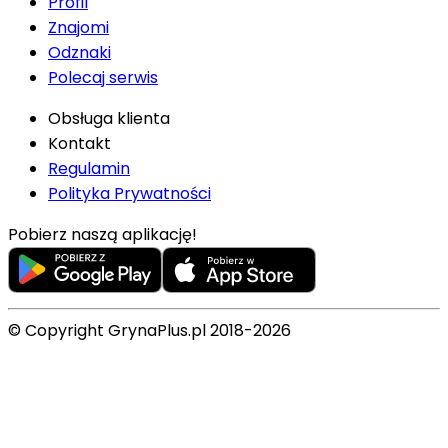
Profil
Znajomi
Odznaki
Polecaj serwis
Obsługa klienta
Kontakt
Regulamin
Polityka Prywatności
Pobierz naszą aplikację!
© Copyright GrynaPlus.pl 2018-2026