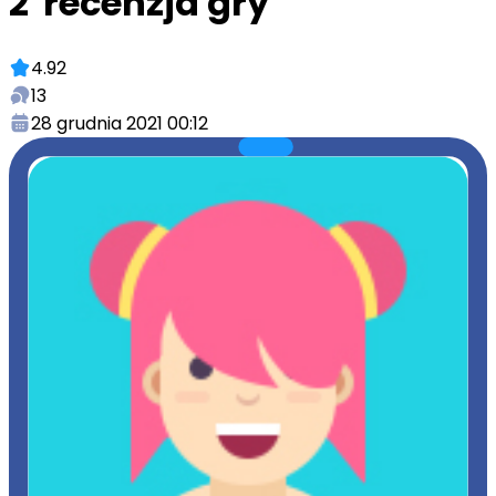
2"recenzja gry
4.92
13
28 grudnia 2021 00:12