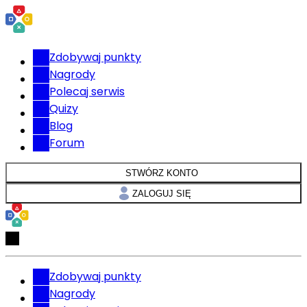
Zdobywaj punkty
Nagrody
Polecaj serwis
Quizy
Blog
Forum
STWÓRZ KONTO
ZALOGUJ SIĘ
Zdobywaj punkty
Nagrody