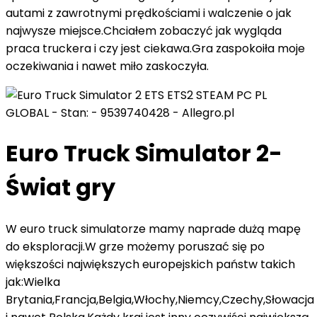
autami z zawrotnymi prędkościami i walczenie o jak
najwysze miejsce.Chciałem zobaczyć jak wygląda
praca truckera i czy jest ciekawa.Gra zaspokoiła moje
oczekiwania i nawet miło zaskoczyła.
Euro Truck Simulator 2-
Świat gry
W euro truck simulatorze mamy naprade dużą mapę
do eksploracji.W grze możemy poruszać się po
większości największych europejskich państw takich
jak:Wielka
Brytania,Francja,Belgia,Włochy,Niemcy,Czechy,Słowacja