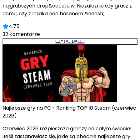
najgrubszych drop&oacute;w. Niezależnie czy grasz z
domu, czy z leżaka nad basenem &ndash;
4.75
32
Komentarze
CZYTAJ DALEJ
Najlepsze gry na PC - Ranking TOP 10 Steam (czerwiec
2026)
Czerwiec 2026 rozpieszcza graczy na całym świecie!
Jeśli zastanawiasz się, jakie są obecnie najlepsze gry