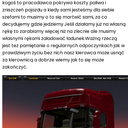
kogoś to pracodawca pokrywa koszty paliwa i
zniszczeń pojazdu a kiedy sami jesteśmy dla siebie
szefami to musimy o to się martwić sami, za co
decydujemy gdzie jedziemy.Jeśli działamy już na własną
rękę to zarabiamy więcej niż na zlecnie ale musimy
własnymi rękami załadować ładunek.Ważną rzeczą
jest tez pamiętanie o regularnych odpoczynkach jak w
prawdziwym życiu bez nich nasz kierowca może usnąć
za kierownicą a dobrze wiemy jak to się może
zakończyć.