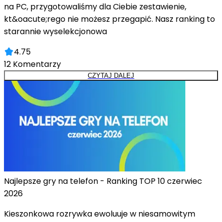
na PC, przygotowaliśmy dla Ciebie zestawienie,
kt&oacute;rego nie możesz przegapić. Nasz ranking to
starannie wyselekcjonowa
4.75
12
Komentarzy
CZYTAJ DALEJ
Najlepsze gry na telefon - Ranking TOP 10 czerwiec
2026
Kieszonkowa rozrywka ewoluuje w niesamowitym