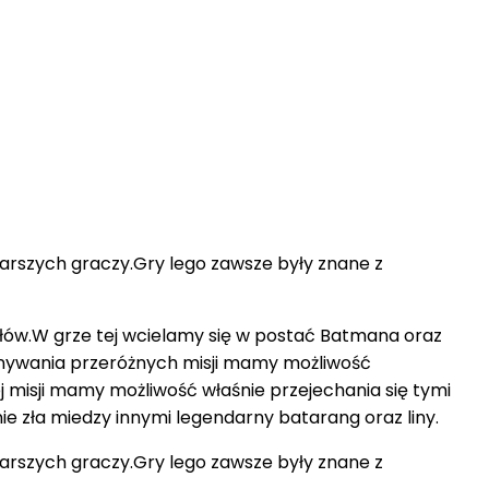
starszych graczy.Gry lego zawsze były znane z
ałów.W grze tej wcielamy się w postać Batmana oraz
onywania przeróżnych misji mamy możliwość
 misji mamy możliwość właśnie przejechania się tymi
e zła miedzy innymi legendarny batarang oraz liny.
starszych graczy.Gry lego zawsze były znane z