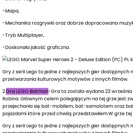
-Mapa,
-Mechanika rozgrywki oraz dobrze dopracowana muzyk
-Tryb Multiplayer,
-Doskonała jakość graficzna.
Gry z serii Lego to jedne z najlepszych gier dostępnych 
przetwarzania kulturowych motywów z innych filmów.
2.
Gra LEGO Batman
-Gra ta została wydana 23 września
Robina. Głównym celem polegającym na tej grze jest z
przejechania się bat-mobilem, bat-samolotem oraz bat-ł
pojazdami które przed chwilą przedstawiłem.W grze tej 
Gry z serii Lego to jedne z najlepszych gier dostępnych 