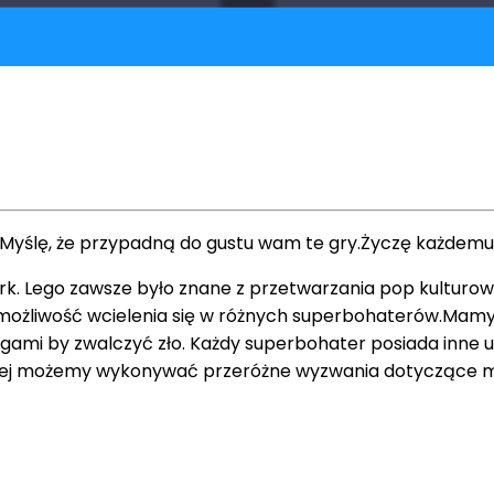
ślę, że przypadną do gustu wam te gry.Życzę każdemu mi
rk. Lego zawsze było znane z przetwarzania pop kulturo
ł możliwość wcielenia się w różnych superbohaterów.Mam
gami by zwalczyć zło. Każdy superbohater posiada inne 
tej możemy wykonywać przeróżne wyzwania dotyczące mis