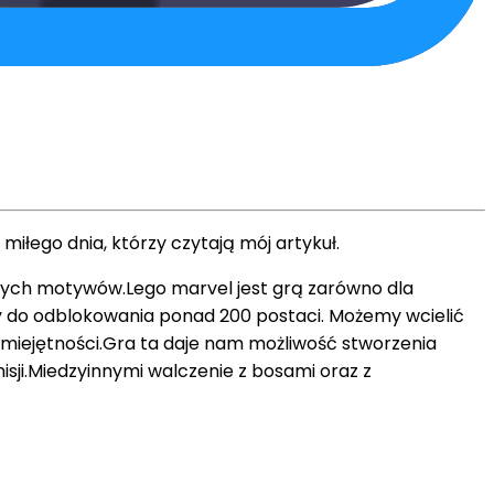
łego dnia, którzy czytają mój artykuł.
wych motywów.Lego marvel jest grą zarówno dla
y do odblokowania ponad 200 postaci. Możemy wcielić
umiejętności.Gra ta daje nam możliwość stworzenia
ji.Miedzyinnymi walczenie z bosami oraz z