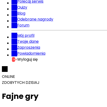
Polecaj serwis
Quizy
Blog
Odebrane nagrody
Forum
Mój profil
Twoje dane
Zaproszenia
Powiadomienia
Wyloguj się
ONLINE
ZDOBYTYCH DZISIAJ
Fajne gry