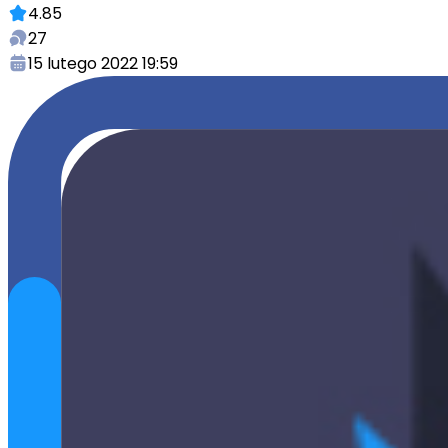
4.85
27
15 lutego 2022 19:59