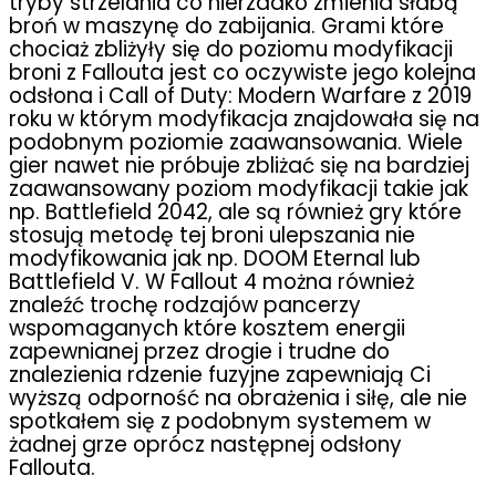
tryby strzelania co nierzadko zmienia słabą
broń w maszynę do zabijania. Grami które
chociaż zbliżyły się do poziomu modyfikacji
broni z Fallouta jest co oczywiste jego kolejna
odsłona i Call of Duty: Modern Warfare z 2019
roku w którym modyfikacja znajdowała się na
podobnym poziomie zaawansowania. Wiele
gier nawet nie próbuje zbliżać się na bardziej
zaawansowany poziom modyfikacji takie jak
np. Battlefield 2042, ale są również gry które
stosują metodę tej broni ulepszania nie
modyfikowania jak np. DOOM Eternal lub
Battlefield V. W Fallout 4 można również
znaleźć trochę rodzajów pancerzy
wspomaganych które kosztem energii
zapewnianej przez drogie i trudne do
znalezienia rdzenie fuzyjne zapewniają Ci
wyższą odporność na obrażenia i siłę, ale nie
spotkałem się z podobnym systemem w
żadnej grze oprócz następnej odsłony
Fallouta.