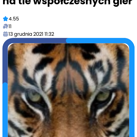
na tle współczesnych gier
4.55
11
13 grudnia 2021 11:32