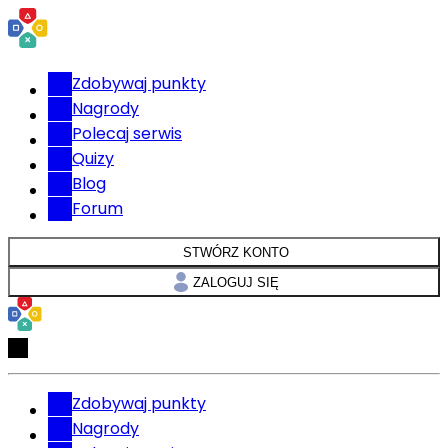
Zdobywaj punkty
Nagrody
Polecaj serwis
Quizy
Blog
Forum
STWÓRZ KONTO
ZALOGUJ SIĘ
Zdobywaj punkty
Nagrody