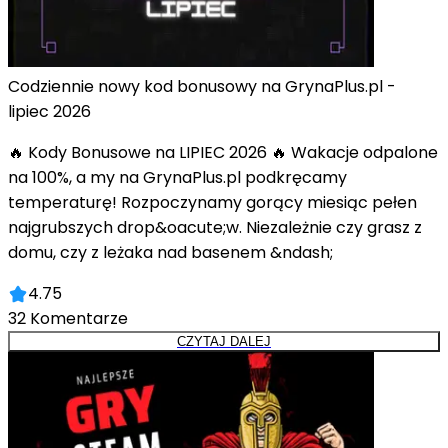
Codziennie nowy kod bonusowy na GrynaPlus.pl -
lipiec 2026
🔥 Kody Bonusowe na LIPIEC 2026 🔥 Wakacje odpalone
na 100%, a my na GrynaPlus.pl podkręcamy
temperaturę! Rozpoczynamy gorący miesiąc pełen
najgrubszych drop&oacute;w. Niezależnie czy grasz z
domu, czy z leżaka nad basenem &ndash;
4.75
32
Komentarze
CZYTAJ DALEJ