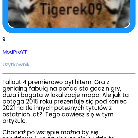
9
ModProYT
Użytkownik
Fallout 4 premierowo był hitem. Gra z
genialną fabułą na ponad sto godzin gry,
duża i bogata w lokalizacje mapa. Ale jak ta
potęga 2015 roku prezentuje się pod koniec
2021 na tle innych potężnych tytułów z
ostatnich lat?
Tego dowiesz się w tym
artykule.
Chociaż po wstępie można by się