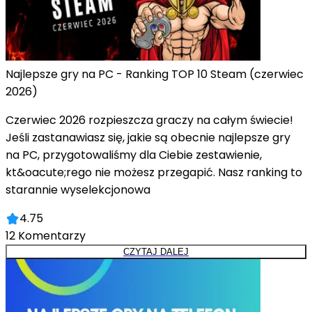
Najlepsze gry na PC - Ranking TOP 10 Steam (czerwiec
2026)
Czerwiec 2026 rozpieszcza graczy na całym świecie!
Jeśli zastanawiasz się, jakie są obecnie najlepsze gry
na PC, przygotowaliśmy dla Ciebie zestawienie,
kt&oacute;rego nie możesz przegapić. Nasz ranking to
starannie wyselekcjonowa
4.75
12
Komentarzy
CZYTAJ DALEJ