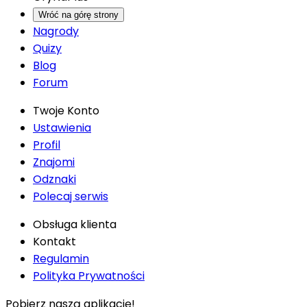
Wróć na górę strony
Nagrody
Quizy
Blog
Forum
Twoje Konto
Ustawienia
Profil
Znajomi
Odznaki
Polecaj serwis
Obsługa klienta
Kontakt
Regulamin
Polityka Prywatności
Pobierz naszą aplikację!