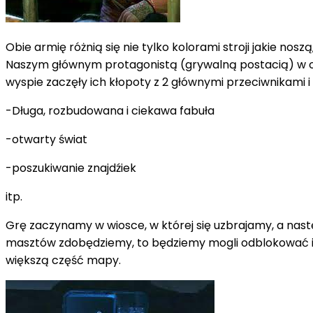
Obie armię różnią się nie tylko kolorami stroji jakie nos
Naszym głównym protagonistą (grywalną postacią) w owe
wyspie zaczęły ich kłopoty z 2 głównymi przeciwnikami i 
-Długa, rozbudowana i ciekawa fabuła
-otwarty świat
-poszukiwanie znajdźiek
itp.
Grę zaczynamy w wiosce, w której się uzbrajamy, a nas
masztów zdobędziemy, to będziemy mogli odblokować in
większą część mapy.