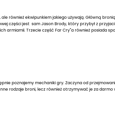
zą, ale również ekwipunkiem jakiego używają. Główną bronią
j części jest sam Jason Brody, który przybył z przyjac
ich armiamii. Trzecie część Far Cry"a również posiada spo
tępnie poznajemy mechaniki gry. Zaczyna od przejmowania
ne rodzaje broni, lecz również otrzymywać je za darmo 