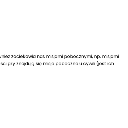
ównież zaciekawia nas misjami pobocznymi, np. misjami
 gry znajdują się misje poboczne u cywili (jest ich