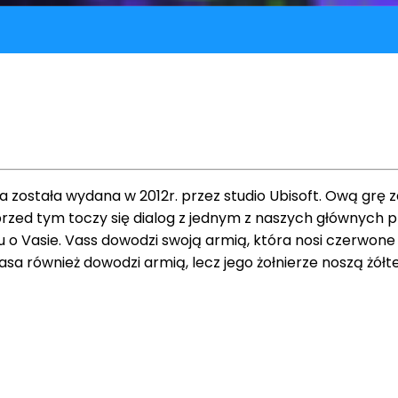
ra została wydana w 2012r. przez studio Ubisoft. Ową grę 
o przed tym toczy się dialog z jednym z naszych głównyc
u o Vasie. Vass dowodzi swoją armią, która nosi czerwon
sa również dowodzi armią, lecz jego żołnierze noszą żółte 