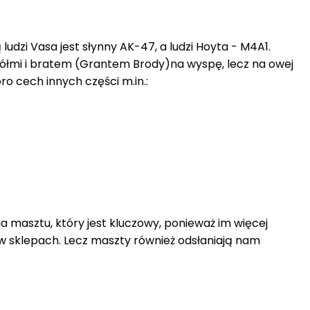
 ludzi Vasa jest słynny AK-47, a ludzi Hoyta - M4A1.
iółmi i bratem (Grantem Brody)na wyspę, lecz na owej
ro cech innych części m.in.:
 masztu, który jest kluczowy, ponieważ im więcej
w sklepach. Lecz maszty również odsłaniają nam