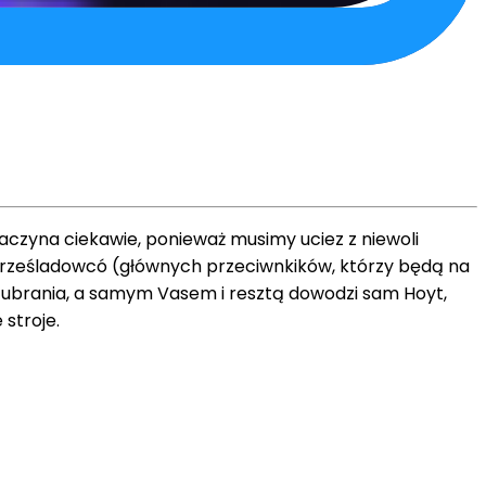
zaczyna ciekawie, ponieważ musimy uciez z niewoli
h prześladowcó (głównych przeciwnkików, którzy będą na
e ubrania, a samym Vasem i resztą dowodzi sam Hoyt,
stroje.